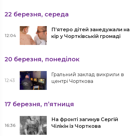
22 березня, середа
П’ятеро дітей занедужали на
12:04
кір у Чортківській громаді
20 березня, понеділок
Гральний заклад викрили в
12:43
центрі Чорткова
17 березня, п’ятниця
На фронті загинув Сергій
16:36
Чілікін із Чорткова