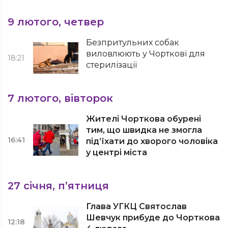
9 лютого, четвер
Безпритульних собак
виловлюють у Чорткові для
18:21
стерилізації
7 лютого, вівторок
Жителі Чорткова обурені
тим, що швидка не змогла
16:41
під’їхати до хворого чоловіка
у центрі міста
27 січня, п’ятниця
Глава УГКЦ Святослав
Шевчук прибуде до Чорткова
12:18