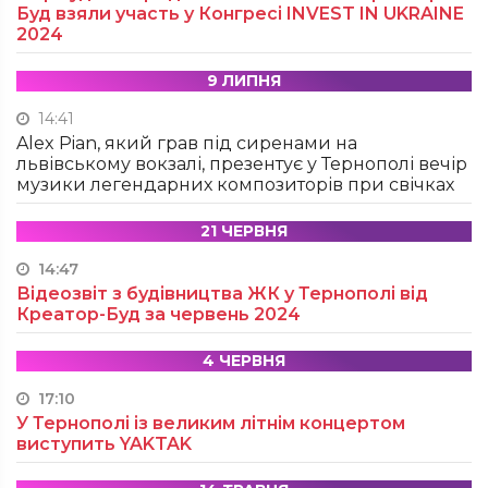
Буд взяли участь у Конгресі INVEST IN UKRAINE
2024
9 ЛИПНЯ
14:41
Alex Pian, який грав під сиренами на
львівському вокзалі, презентує у Тернополі вечір
музики легендарних композиторів при свічках
21 ЧЕРВНЯ
14:47
Відеозвіт з будівництва ЖК у Тернополі від
Креатор-Буд за червень 2024
4 ЧЕРВНЯ
17:10
У Тернополі із великим літнім концертом
виступить YAKTAK