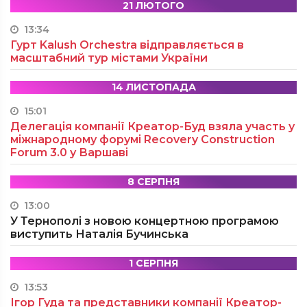
21 ЛЮТОГО
13:34
Гурт Kalush Orchestra відправляється в
масштабний тур містами України
14 ЛИСТОПАДА
15:01
Делегація компанії Креатор-Буд взяла участь у
міжнародному форумі Recovery Construction
Forum 3.0 у Варшаві
8 СЕРПНЯ
13:00
У Тернополі з новою концертною програмою
виступить Наталія Бучинська
1 СЕРПНЯ
13:53
Ігор Гуда та представники компанії Креатор-