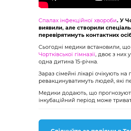
Спалах інфекційної хвороби
. У 
виявили, але створили спеціальн
перевірятимуть контактних осіб
Сьогодні медики встановили, щ
Чортківської гімназії
, двоє з них 
одна дитина 15-річна.
Зараз сімейні лікарі очікують на
ревакцинуватимуть людей, які пе
Медики додають, що прогнозують
інкубаційний період може триват