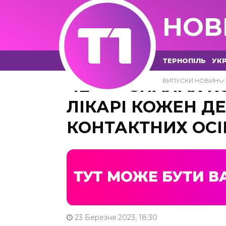
НОВ
ТЕРНОПІЛЬ
УКР
ЧЕРЕЗ СПАЛАХ К
ВИПУСКИ НОВИН
ЛІКАРІ КОЖЕН Д
КОНТАКТНИХ ОСІ
23 Березня 2023, 18:30