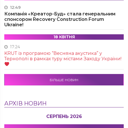
12:49
Компанія «Креатор-Буд» стала генеральним
спонсором Recovery Construction Forum
Ukraine!
18 КВІТНЯ
17:24
KRUТ із програмою “Весняна акустика” у
Тернополі в рамках туру містами Заходу України!
БІЛЬШЕ НОВИН
АРХІВ НОВИН
СЕРПЕНЬ 2026