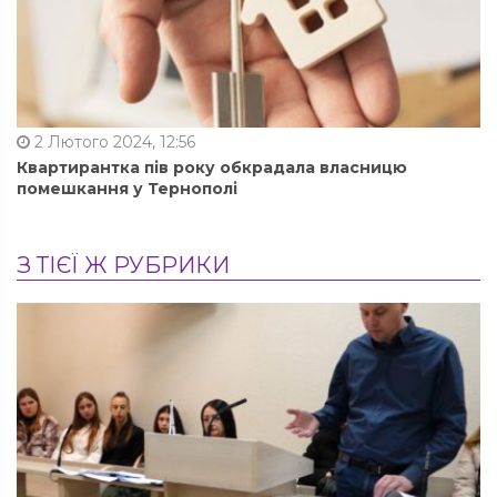
2 Лютого 2024, 12:56
Квартирантка пів року обкрадала власницю
помешкання у Тернополі
З ТІЄЇ Ж РУБРИКИ