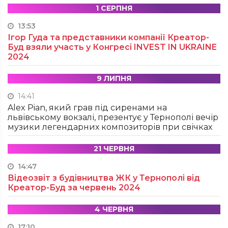
1 СЕРПНЯ
13:53
Ігор Гуда та представники компанії Креатор-
Буд взяли участь у Конгресі INVEST IN UKRAINE
2024
9 ЛИПНЯ
14:41
Alex Pian, який грав під сиренами на
львівському вокзалі, презентує у Тернополі вечір
музики легендарних композиторів при свічках
21 ЧЕРВНЯ
14:47
Відеозвіт з будівництва ЖК у Тернополі від
Креатор-Буд за червень 2024
4 ЧЕРВНЯ
17:10