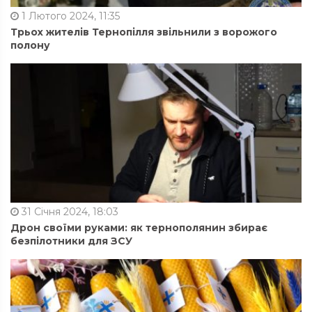
1 Лютого 2024, 11:35
Трьох жителів Тернопілля звільнили з ворожого
полону
31 Січня 2024, 18:03
Дрон своїми руками: як тернополянин збирає
безпілотники для ЗСУ