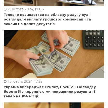
2 Лютого 2024, 17:08
Головко позивається на обласну раду: у суді
розглядали виплату грошової компенсації та
виклик на допит депутатів
1 Лютого 2024, 17:35
Україна випереджає Єгипет, Боснію і Таїланд: у
боротьбі з корупцією ми покращили результат і
тепер на 104 місці