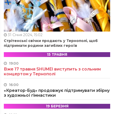
31 Січня 2024, 15:02
Стрітенські свічки продають у Тернополі, щоб
підтримати родини загиблих героїв
15 ТРАВНЯ
19:00
Вже 17 травня SHUMEI виступить з сольним
концертом у Тернополі
16:00
«Креатор-Буд» продовжує підтримувати збірну
з художньої гімнастики
19 БЕРЕЗНЯ