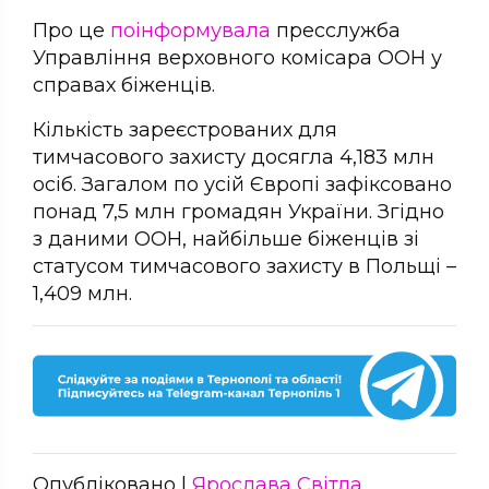
Про це
поінформувала
пресслужба
Управління верховного комісара ООН у
справах біженців.
Кількість зареєстрованих для
тимчасового захисту досягла 4,183 млн
осіб. Загалом по усій Європі зафіксовано
понад 7,5 млн громадян України. Згідно
з даними ООН, найбільше біженців зі
статусом тимчасового захисту в Польщі –
1,409 млн.
Опубліковано |
Ярослава Світла