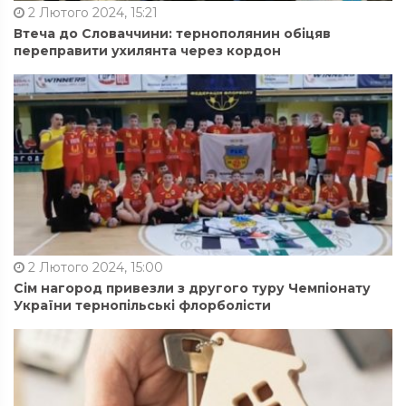
2 Лютого 2024, 15:21
Втеча до Словаччини: тернополянин обіцяв
переправити ухилянта через кордон
2 Лютого 2024, 15:00
Сім нагород привезли з другого туру Чемпіонату
України тернопільські флорболісти