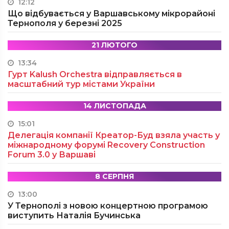
12:12
Що відбувається у Варшавському мікрорайоні
Тернополя у березні 2025
21 ЛЮТОГО
13:34
Гурт Kalush Orchestra відправляється в
масштабний тур містами України
14 ЛИСТОПАДА
15:01
Делегація компанії Креатор-Буд взяла участь у
міжнародному форумі Recovery Construction
Forum 3.0 у Варшаві
8 СЕРПНЯ
13:00
У Тернополі з новою концертною програмою
виступить Наталія Бучинська