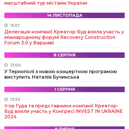
масштабний тур містами України
14 ЛИСТОПАДА
15:01
Делегація компанії Креатор-Буд взяла участь у
міжнародному форумі Recovery Construction
Forum 3.0 у Варшаві
8 СЕРПНЯ
13:00
У Тернополі з новою концертною програмою
виступить Наталія Бучинська
1 СЕРПНЯ
13:53
Ігор Гуда та представники компанії Креатор-
Буд взяли участь у Конгресі INVEST IN UKRAINE
2024
9 ЛИПНЯ