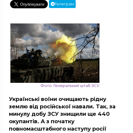
Телеграм
Фото: Генеральний штаб ЗСУ
Українські воїни очищають рідну
землю від російської навали. Так, за
минулу добу ЗСУ знищили ще 440
окупантів. А з початку
повномасштабного наступу росії