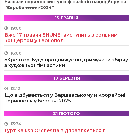
Назвали порядок виступів фіналістів нацвідбору на
“Євробачення-2024”
15 ТРАВНЯ
19:00
Вже 17 травня SHUMEI виступить з сольним
концертом у Тернополі
16:00
«Креатор-Буд» продовжує підтримувати збірну
з художньої гімнастики
19 БЕРЕЗНЯ
12:12
Що відбувається у Варшавському мікрорайоні
Тернополя у березні 2025
21 ЛЮТОГО
13:34
Гурт Kalush Orchestra відправляється в