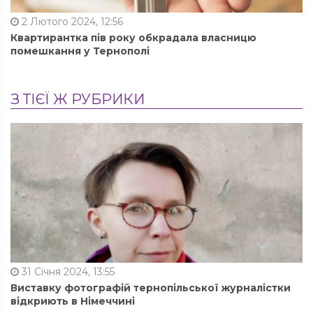
2 Лютого 2024, 12:56
Квартирантка пів року обкрадала власницю
помешкання у Тернополі
З ТІЄЇ Ж РУБРИКИ
31 Січня 2024, 13:55
Виставку фотографій тернопільської журналістки
відкриють в Німеччині