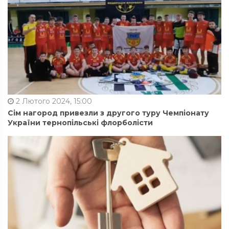
2 Лютого 2024, 15:00
Сім нагород привезли з другого туру Чемпіонату
України тернопільські флорболісти