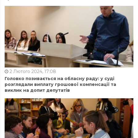
2 Лютого 2024, 17:08
Головко позивається на обласну раду: у суді
розглядали виплату грошової компенсації та
виклик на допит депутатів