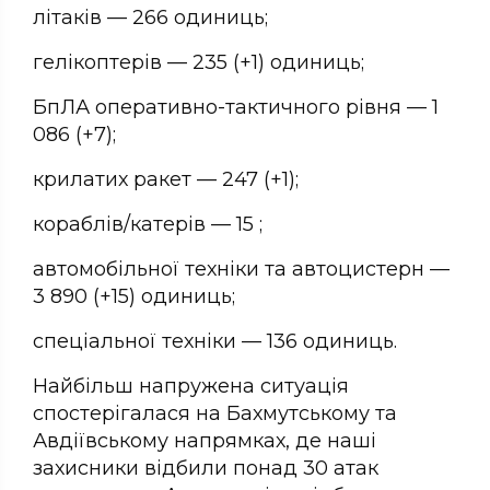
літаків — 266 одиниць;
гелікоптерів — 235 (+1) одиниць;
БпЛА оперативно-тактичного рівня — 1
086 (+7);
крилатих ракет — 247 (+1);
кораблів/катерів — 15 ;
автомобільної техніки та автоцистерн —
3 890 (+15) одиниць;
спеціальної техніки — 136 одиниць.
Найбільш напружена ситуація
спостерігалася на Бахмутському та
Авдіївському напрямках, де наші
захисники відбили понад 30 атак