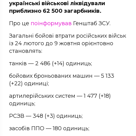
українські військові ліквідували
приблизно 62 500 загарбників.
Про це
поінформував
Генштаб ЗСУ.
Загальні бойові втрати російських військ
із 24 лютого до 9 жовтня орієнтовно
становлять:
танків — 2 486 (+14) одиниць;
бойових броньованих машин — 5 133
(+22) одиниці;
артилерійських систем — 1 477 (+18)
одиниць;
РСЗВ — 348 (+3) одиниць;
засобів ППО — 180 одиниць;