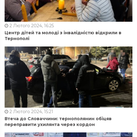
2 Лютого 2024, 16:25
Центр дітей та молоді з інвалідністю відкрили в
Тернополі
2 Лютого 2024, 15:21
Втеча до Словаччини: тернополянин обіцяв
переправити ухилянта через кордон