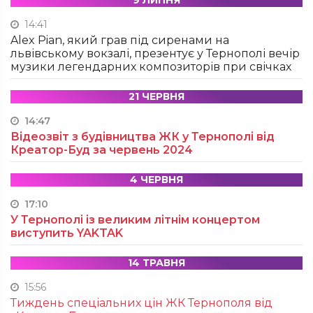
14:41
Alex Pian, який грав під сиренами на
львівському вокзалі, презентує у Тернополі вечір
музики легендарних композиторів при свічках
21 ЧЕРВНЯ
14:47
Відеозвіт з будівництва ЖК у Тернополі від
Креатор-Буд за червень 2024
4 ЧЕРВНЯ
17:10
У Тернополі із великим літнім концертом
виступить YAKTAK
14 ТРАВНЯ
15:56
Тиждень спеціальних цін ЖК Тернополя від