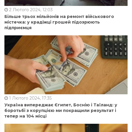
2 Лютого 2024, 12:03
Більше трьох мільйонів на ремонт військового
містечка: у крадіжці грошей підозрюють
підприємця
1 Лютого 2024, 17:35
Україна випереджає Єгипет, Боснію і Таїланд: у
боротьбі з корупцією ми покращили результат і
тепер на 104 місці