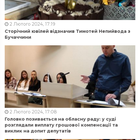
2 Лютого 2024, 17:19
Сторічний ювілей відзначив Тимотей Непийвода з
Бучаччини
2 Лютого 2024, 17:08
Головко позивається на обласну раду: у суді
розглядали виплату грошової компенсації та
виклик на допит депутатів