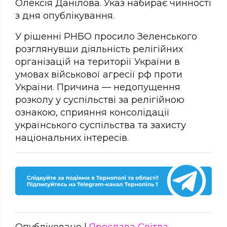
Олексія Данілова. Указ набирає чинності
з дня опублікування.
У рішенні РНБО просило Зеленського
розглянувши діяльність релігійних
організацій на території України в
умовах військової агресії рф проти
України. Причина — недопущення
розколу у суспільстві за релігійною
ознакою, сприяння консолідації
українського суспільства та захисту
національних інтересів.
Опубліковано |
Ярослава Світла