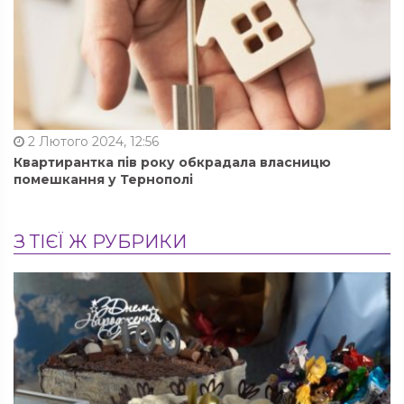
2 Лютого 2024, 12:56
Квартирантка пів року обкрадала власницю
помешкання у Тернополі
З ТІЄЇ Ж РУБРИКИ