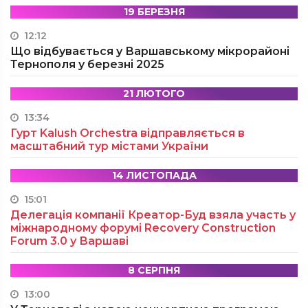
19 БЕРЕЗНЯ
12:12
Що відбувається у Варшавському мікрорайоні
Тернополя у березні 2025
21 ЛЮТОГО
13:34
Гурт Kalush Orchestra відправляється в
масштабний тур містами України
14 ЛИСТОПАДА
15:01
Делегація компанії Креатор-Буд взяла участь у
міжнародному форумі Recovery Construction
Forum 3.0 у Варшаві
8 СЕРПНЯ
13:00