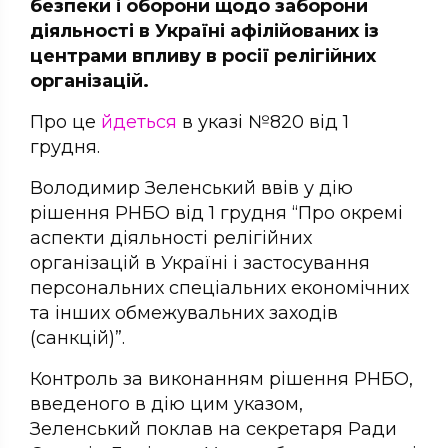
безпеки і оборони щодо заборони
діяльності в Україні афілійованих із
центрами впливу в росії релігійних
організацій.
Про це
йдеться
в указі №820 від 1
грудня.
Володимир Зеленський ввів у дію
рішення РНБО від 1 грудня “Про окремі
аспекти діяльності релігійних
організацій в Україні і застосування
персональних спеціальних економічних
та інших обмежувальних заходів
(санкцій)”.
Контроль за виконанням рішення РНБО,
введеного в дію цим указом,
Зеленський поклав на секретаря Ради