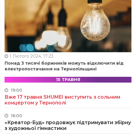
1 Лютого 2024, 17:23
Понад 3 тисячі боржників можуть відключити від
електропостачання на Тернопільщині
15 ТРАВНЯ
19:00
Вже 17 травня SHUMEI виступить з сольним
концертом у Тернополі
16:00
«Креатор-Буд» продовжує підтримувати збірну
з художньої гімнастики