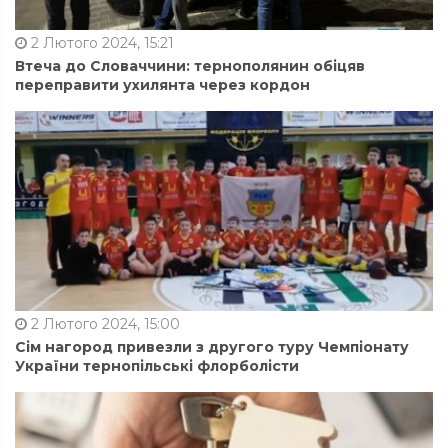
2 Лютого 2024, 15:21
Втеча до Словаччини: тернополянин обіцяв
переправити ухилянта через кордон
2 Лютого 2024, 15:00
Сім нагород привезли з другого туру Чемпіонату
України тернопільські флорболісти