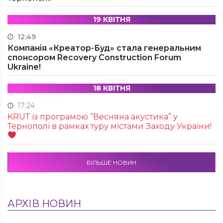
19 КВІТНЯ
12:49
Компанія «Креатор-Буд» стала генеральним
спонсором Recovery Construction Forum
Ukraine!
18 КВІТНЯ
17:24
KRUТ із програмою “Весняна акустика” у
Тернополі в рамках туру містами Заходу України!
БІЛЬШЕ НОВИН
АРХІВ НОВИН