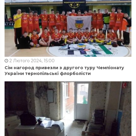
2 Лютого 2024, 15:00
Сім нагород привезли з другого туру Чемпіонату
України тернопільські флорболісти