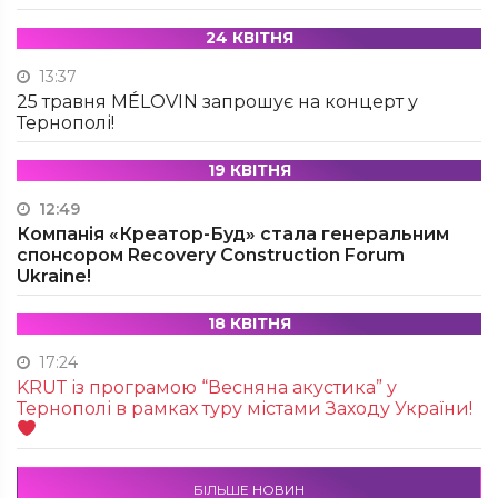
24 КВІТНЯ
13:37
25 травня MÉLOVIN запрошує на концерт у
Тернополі!
19 КВІТНЯ
12:49
Компанія «Креатор-Буд» стала генеральним
спонсором Recovery Construction Forum
Ukraine!
18 КВІТНЯ
17:24
KRUТ із програмою “Весняна акустика” у
Тернополі в рамках туру містами Заходу України!
БІЛЬШЕ НОВИН