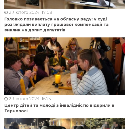
2 Лютого 2024, 17:08
Головко позивається на обласну раду: у суді
розглядали виплату грошової компенсації та
виклик на допит депутатів
2 Лютого 2024, 16:25
Центр дітей та молоді з інвалідністю відкрили в
Тернополі