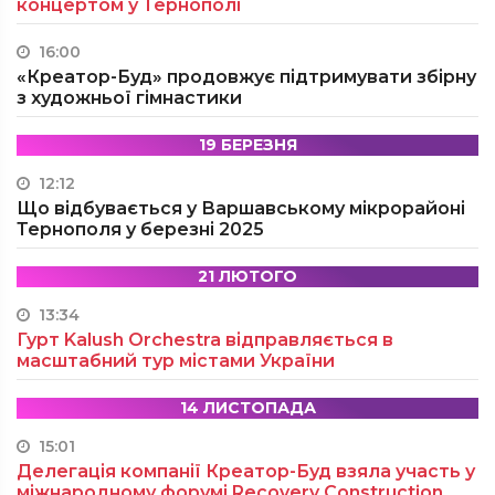
концертом у Тернополі
16:00
«Креатор-Буд» продовжує підтримувати збірну
з художньої гімнастики
19 БЕРЕЗНЯ
12:12
Що відбувається у Варшавському мікрорайоні
Тернополя у березні 2025
21 ЛЮТОГО
13:34
Гурт Kalush Orchestra відправляється в
масштабний тур містами України
14 ЛИСТОПАДА
15:01
Делегація компанії Креатор-Буд взяла участь у
міжнародному форумі Recovery Construction