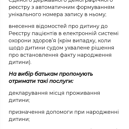
Єдиного державного демографічного
реєстру з автоматичним формуванням
унікального номера запису в ньому;
внесення відомостей про дитину до
Реєстру пацієнтів в електронній системі
охорони здоров’я (крім випадку, коли
щодо дитини судом ухвалене рішення
про встановлення факту народження
дитини).
На вибір батькам пропонують
отримати такі послуги:
декларування місця проживання
дитини;
призначення допомоги при народженні
дитини;