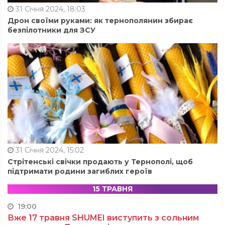
31 Січня 2024, 18:03
Дрон своїми руками: як тернополянин збирає
безпілотники для ЗСУ
31 Січня 2024, 15:02
Стрітенські свічки продають у Тернополі, щоб
підтримати родини загиблих героїв
15 ТРАВНЯ
19:00
Вже 17 травня SHUMEI виступить з сольним