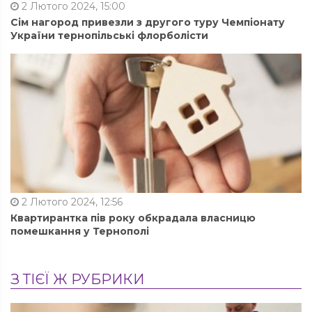
2 Лютого 2024, 15:00
Сім нагород привезли з другого туру Чемпіонату
України тернопільські флорболісти
2 Лютого 2024, 12:56
Квартирантка пів року обкрадала власницю
помешкання у Тернополі
З ТІЄЇ Ж РУБРИКИ