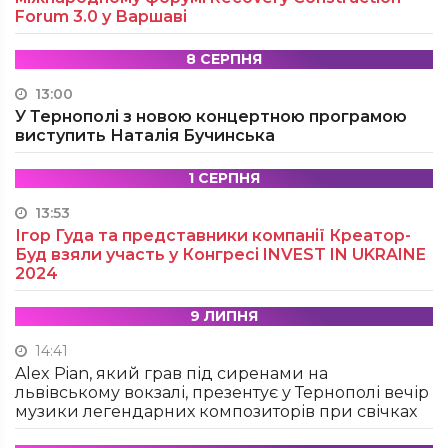
Forum 3.0 у Варшаві
8 СЕРПНЯ
13:00
У Тернополі з новою концертною програмою
виступить Наталія Бучинська
1 СЕРПНЯ
13:53
Ігор Гуда та представники компанії Креатор-
Буд взяли участь у Конгресі INVEST IN UKRAINE
2024
9 ЛИПНЯ
14:41
Alex Pian, який грав під сиренами на
львівському вокзалі, презентує у Тернополі вечір
музики легендарних композиторів при свічках