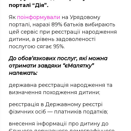
порталі “Дія”.
Як
поінформували
на Урядовому
порталі, наразі 89% батьків вибирають
цей сервіс при реєстрації народження
дитини, а рівень задоволеності
послугою сягає 95%.
До обов’язкових послуг, які можна
отримати завдяки “єМалятку”
належать:
державна реєстрація народження та
визначення походження дитини;
реєстрація в Державному реєстрі
фізичних осіб — платників податків;
внесення інформації про дитину до