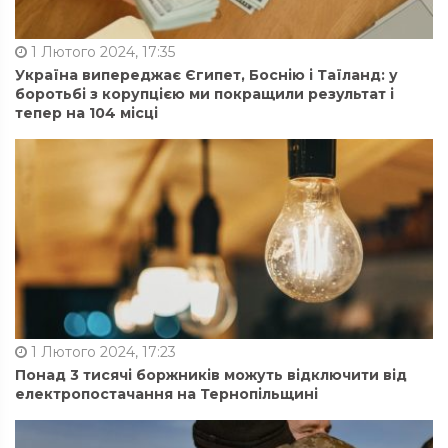
1 Лютого 2024, 17:35
Україна випереджає Єгипет, Боснію і Таїланд: у
боротьбі з корупцією ми покращили результат і
тепер на 104 місці
1 Лютого 2024, 17:23
Понад 3 тисячі боржників можуть відключити від
електропостачання на Тернопільщині