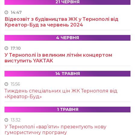
21 ЧЕРВНЯ
14:47
Відеозвіт з будівництва ЖК у Тернополі від
Креатор-Буд за червень 2024
4 ЧЕРВНЯ
17:10
У Тернополі із великим літнім концертом
виступить YAKTAK
14 ТРАВНЯ
15:56
Тиждень спеціальних цін ЖК Тернополя від
«Креатор-Буд»
1 ТРАВНЯ
13:32
У Тернополі «вар’яти» презентують нову
гумористичну програму