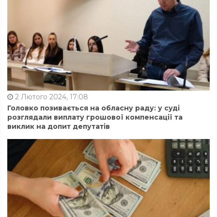
2 Лютого 2024, 17:08
Головко позивається на обласну раду: у суді
розглядали виплату грошової компенсації та
виклик на допит депутатів