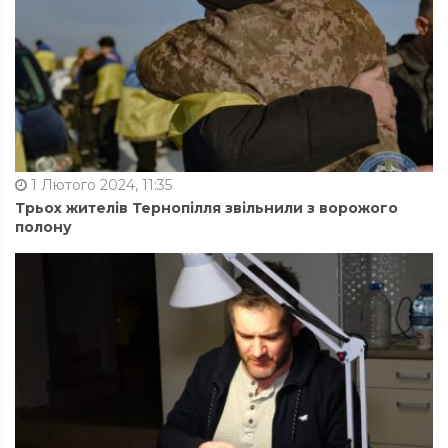
1 Лютого 2024, 11:35
Трьох жителів Тернопілля звільнили з ворожого
полону