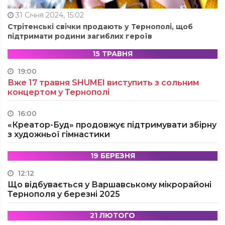
31 Січня 2024, 15:02
Стрітенські свічки продають у Тернополі, щоб
підтримати родини загиблих героїв
15 ТРАВНЯ
19:00
Вже 17 травня SHUMEI виступить з сольним
концертом у Тернополі
16:00
«Креатор-Буд» продовжує підтримувати збірну
з художньої гімнастики
19 БЕРЕЗНЯ
12:12
Що відбувається у Варшавському мікрорайоні
Тернополя у березні 2025
21 ЛЮТОГО