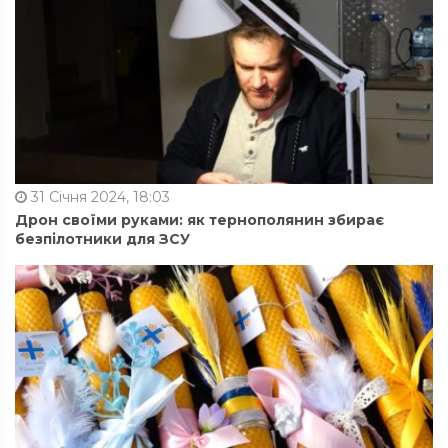
31 Січня 2024, 18:03
Дрон своїми руками: як тернополянин збирає
безпілотники для ЗСУ