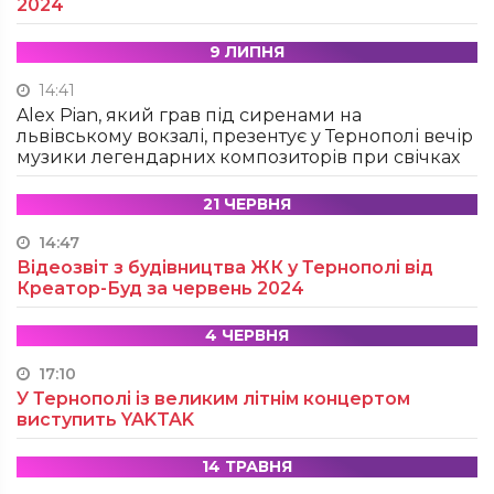
2024
9 ЛИПНЯ
14:41
Alex Pian, який грав під сиренами на
львівському вокзалі, презентує у Тернополі вечір
музики легендарних композиторів при свічках
21 ЧЕРВНЯ
14:47
Відеозвіт з будівництва ЖК у Тернополі від
Креатор-Буд за червень 2024
4 ЧЕРВНЯ
17:10
У Тернополі із великим літнім концертом
виступить YAKTAK
14 ТРАВНЯ