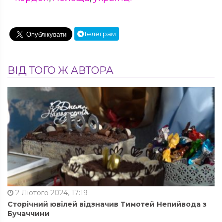
Телеграм
ВІД ТОГО Ж АВТОРА
2 Лютого 2024, 17:19
Сторічний ювілей відзначив Тимотей Непийвода з
Бучаччини