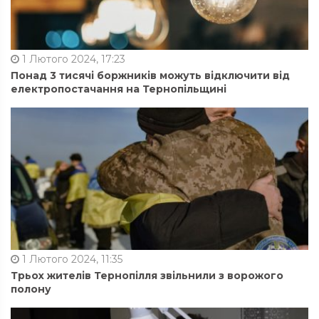
1 Лютого 2024, 17:23
Понад 3 тисячі боржників можуть відключити від
електропостачання на Тернопільщині
1 Лютого 2024, 11:35
Трьох жителів Тернопілля звільнили з ворожого
полону