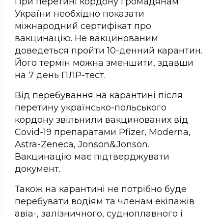
При перетині кордону громадянам
України необхідно показати
міжнародний сертифікат про
вакцинацію. Не вакцинованим
доведеться пройти 10-денний карантин.
Його термін можна зменшити, здавши
на 7 день ПЛР-тест.
Від перебування на карантині після
перетину українсько-польського
кордону звільнили вакцинованих від
Covid-19 препаратами Pfizer, Moderna,
Astra-Zeneca, Jonson&Jonson.
Вакцинацію має підтверджувати
документ.
Також на карантині не потрібно буде
перебувати водіям та членам екіпажів
авіа-, залізничного, судноплавного і