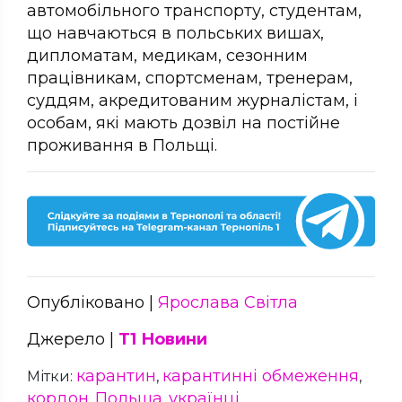
автомобільного транспорту, студентам,
що навчаються в польських вишах,
дипломатам, медикам, сезонним
працівникам, спортсменам, тренерам,
суддям, акредитованим журналістам, і
особам, які мають дозвіл на постійне
проживання в Польщі.
Опубліковано |
Ярослава Світла
Джерело |
Т1 Новини
карантин
карантинні обмеження
Мітки:
,
,
кордон
Польща
українці
,
,