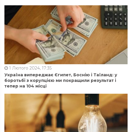
1 Лютого 2024, 17:35
Україна випереджає Єгипет, Боснію і Таїланд: у
боротьбі з корупцією ми покращили результат і
тепер на 104 місці