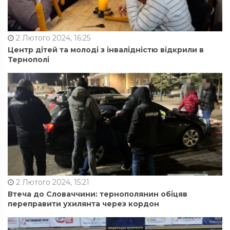
2 Лютого 2024, 16:25
Центр дітей та молоді з інвалідністю відкрили в
Тернополі
2 Лютого 2024, 15:21
Втеча до Словаччини: тернополянин обіцяв
переправити ухилянта через кордон