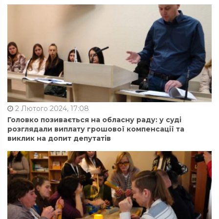
2 Лютого 2024, 17:08
Головко позивається на обласну раду: у суді
розглядали виплату грошової компенсації та
виклик на допит депутатів