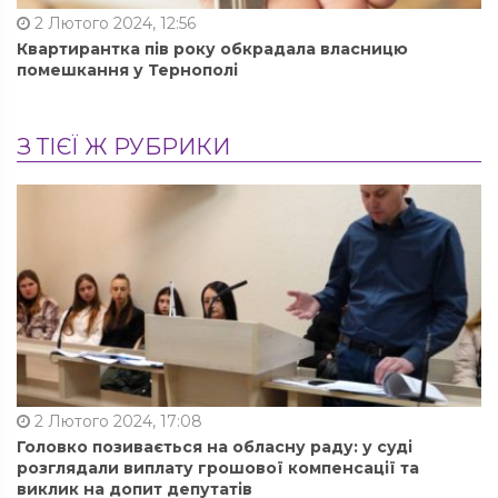
2 Лютого 2024, 12:56
Квартирантка пів року обкрадала власницю
помешкання у Тернополі
З ТІЄЇ Ж РУБРИКИ
2 Лютого 2024, 17:08
Головко позивається на обласну раду: у суді
розглядали виплату грошової компенсації та
виклик на допит депутатів