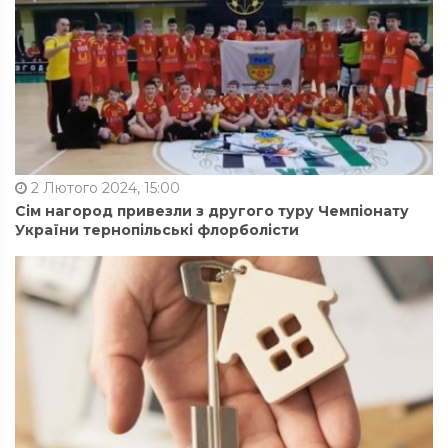
2 Лютого 2024, 15:00
Сім нагород привезли з другого туру Чемпіонату
України тернопільські флорболісти