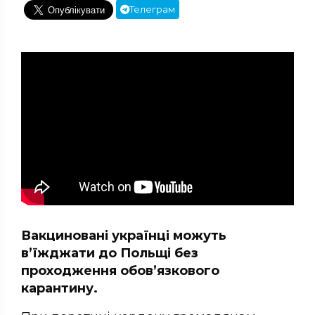
Телеграм
Вакциновані українці можуть
в’їжджати до Польщі без
проходження обов’язкового
карантину.