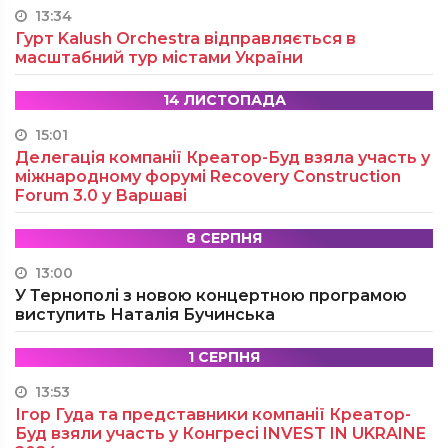
13:34
Гурт Kalush Orchestra відправляється в
масштабний тур містами України
14 ЛИСТОПАДА
15:01
Делегація компанії Креатор-Буд взяла участь у
міжнародному форумі Recovery Construction
Forum 3.0 у Варшаві
8 СЕРПНЯ
13:00
У Тернополі з новою концертною програмою
виступить Наталія Бучинська
1 СЕРПНЯ
13:53
Ігор Гуда та представники компанії Креатор-
Буд взяли участь у Конгресі INVEST IN UKRAINE