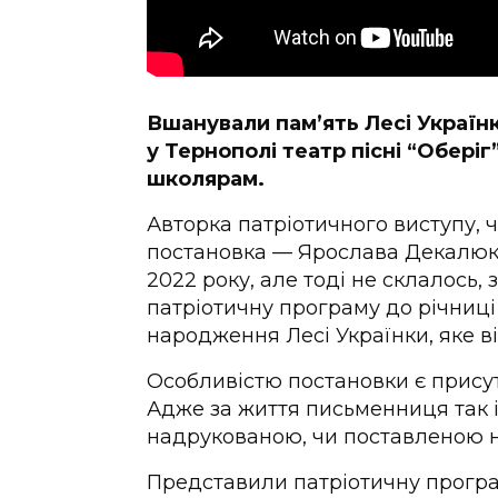
Вшанували пам’ять Лесі Україн
у Тернополі театр пісні “Оберіг
школярам.
Авторка патріотичного виступу, 
постановка — Ярослава Декалюк.
2022 року, але тоді не склалось,
патріотичну програму до річниці
народження Лесі Українки, яке в
Особливістю постановки є присутн
Адже за життя письменниця так і
надрукованою, чи поставленою на
Представили патріотичну прогр