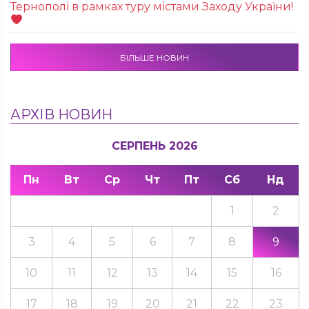
Тернополі в рамках туру містами Заходу України!
БІЛЬШЕ НОВИН
АРХІВ НОВИН
СЕРПЕНЬ 2026
Пн
Вт
Ср
Чт
Пт
Сб
Нд
1
2
3
4
5
6
7
8
9
10
11
12
13
14
15
16
17
18
19
20
21
22
23