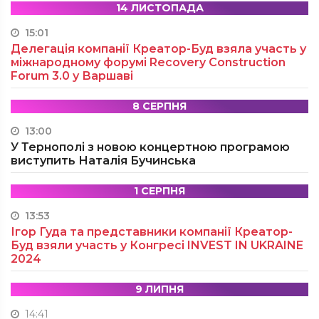
14 ЛИСТОПАДА
15:01
Делегація компанії Креатор-Буд взяла участь у
міжнародному форумі Recovery Construction
Forum 3.0 у Варшаві
8 СЕРПНЯ
13:00
У Тернополі з новою концертною програмою
виступить Наталія Бучинська
1 СЕРПНЯ
13:53
Ігор Гуда та представники компанії Креатор-
Буд взяли участь у Конгресі INVEST IN UKRAINE
2024
9 ЛИПНЯ
14:41