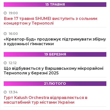
15 ТРАВНЯ
19:00
Вже 17 травня SHUMEI виступить з сольним
концертом у Тернополі
16:00
«Креатор-Буд» продовжує підтримувати збірну
з художньої гімнастики
19 БЕРЕЗНЯ
12:12
Що відбувається у Варшавському мікрорайоні
Тернополя у березні 2025
21 ЛЮТОГО
13:34
Гурт Kalush Orchestra відправляється в
масштабний тур містами України