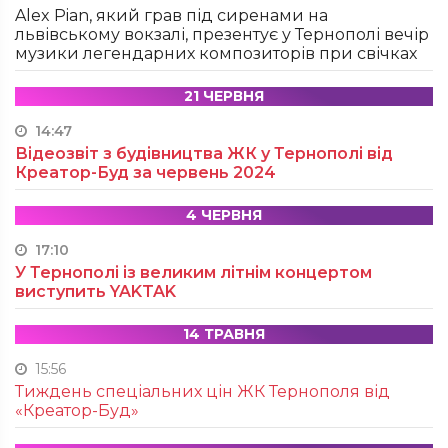
Alex Pian, який грав під сиренами на
львівському вокзалі, презентує у Тернополі вечір
музики легендарних композиторів при свічках
21 ЧЕРВНЯ
14:47
Відеозвіт з будівництва ЖК у Тернополі від
Креатор-Буд за червень 2024
4 ЧЕРВНЯ
17:10
У Тернополі із великим літнім концертом
виступить YAKTAK
14 ТРАВНЯ
15:56
Тиждень спеціальних цін ЖК Тернополя від
«Креатор-Буд»