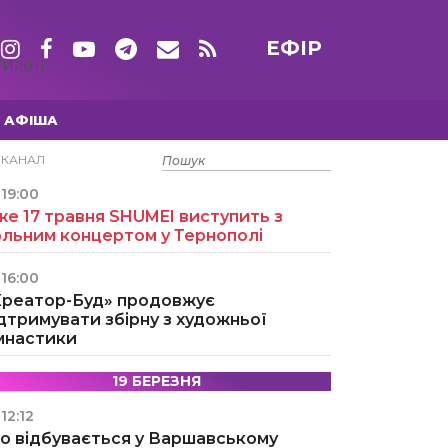
ЕФІР
ТИЖНІ
АФІША
15 ТРАВНЯ
ЕКАНАЛ
19:00
е 17 травня SHUMEI виступить з
ольним концертом у Тернополі
16:00
Креатор-Буд» продовжує
дтримувати збірну з художньої
імнастики
19 БЕРЕЗНЯ
12:12
о відбувається у Варшавському