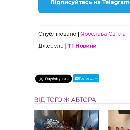
Опубліковано |
Ярослава Світла
Джерело |
Т1 Новини
Телеграм
ВІД ТОГО Ж АВТОРА