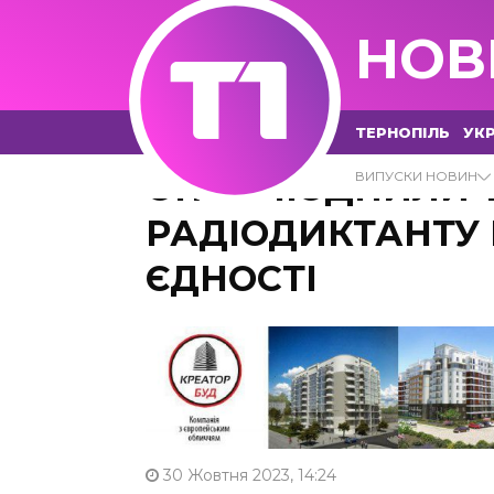
НОВ
ТЕРНОПІЛЬ
УКР
ОПРИЛЮДНИЛИ Т
ВИПУСКИ НОВИН
РАДІОДИКТАНТУ
ЄДНОСТІ
30 Жовтня 2023, 14:24