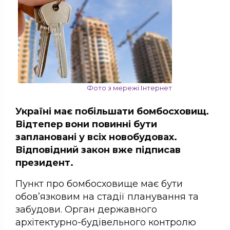
Фото з мережі Інтернет
Україні має побільшати бомбосховищ.
Відтепер вони повинні бути
заплановані у всіх новобудовах.
Відповідний закон вже підписав
президент.
Пункт про бомбосховище має бути
обов’язковим на стадії планування та
забудови. Орган державного
архітектурно-будівельного контролю