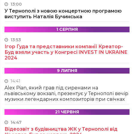
13:00
У Тернополі з новою концертною програмою
виступить Наталія Бучинська
1 СЕРПНЯ
13:53
Ігор Гуда та представники компанії Креатор-
Буд взяли участь у Конгресі INVEST IN UKRAINE
2024
9 ЛИПНЯ
14:41
Alex Pian, який грав під сиренами на
львівському вокзалі, презентує у Тернополі вечір
музики легендарних композиторів при свічках
21 ЧЕРВНЯ
14:47
Відеозвіт з будівництва ЖК у Тернополі від