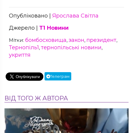
Опубліковано |
Ярослава Світла
Джерело |
Т1 Новини
бомбосховища
закон
президент
Мітки:
,
,
,
Тернопіль1
тернопільські новини
,
,
укриття
Телеграм
ВІД ТОГО Ж АВТОРА