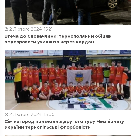
2 Лютого 2024, 15:21
Втеча до Словаччини: тернополянин обіцяв
переправити ухилянта через кордон
2 Лютого 2024, 15:00
Сім нагород привезли з другого туру Чемпіонату
України тернопільські флорболісти