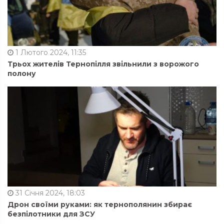
1 Лютого 2024, 11:35
Трьох жителів Тернопілля звільнили з ворожого
полону
31 Січня 2024, 18:03
Дрон своїми руками: як тернополянин збирає
безпілотники для ЗСУ