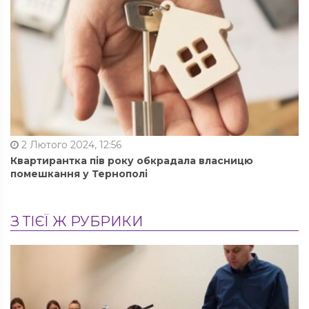
2 Лютого 2024, 12:56
Квартирантка пів року обкрадала власницю
помешкання у Тернополі
З ТІЄЇ Ж РУБРИКИ