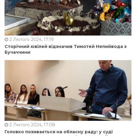
2 Лютого 2024, 17:19
Сторічний ювілей відзначив Тимотей Непийвода з
Бучаччини
2 Лютого 2024, 17:08
Головко позивається на обласну раду: у суді