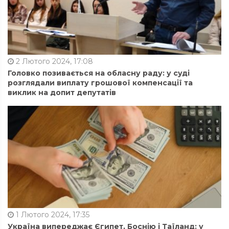
2 Лютого 2024, 17:08
Головко позивається на обласну раду: у суді
розглядали виплату грошової компенсації та
виклик на допит депутатів
1 Лютого 2024, 17:35
Україна випереджає Єгипет, Боснію і Таїланд: у