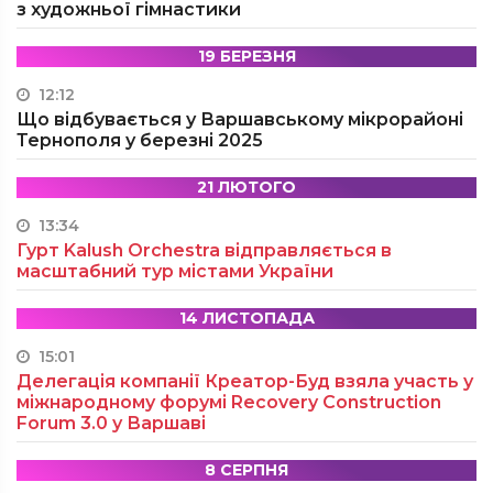
з художньої гімнастики
19 БЕРЕЗНЯ
12:12
Що відбувається у Варшавському мікрорайоні
Тернополя у березні 2025
21 ЛЮТОГО
13:34
Гурт Kalush Orchestra відправляється в
масштабний тур містами України
14 ЛИСТОПАДА
15:01
Делегація компанії Креатор-Буд взяла участь у
міжнародному форумі Recovery Construction
Forum 3.0 у Варшаві
8 СЕРПНЯ