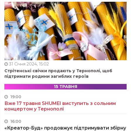
31 Січня 2024, 15:02
Стрітенські свічки продають у Тернополі, щоб
підтримати родини загиблих героїв
15 ТРАВНЯ
19:00
Вже 17 травня SHUMEI виступить з сольним
концертом у Тернополі
16:00
«Креатор-Буд» продовжує підтримувати збірну