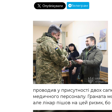
Телеграм
проводив у присутності двох сапе
медичного персоналу. Граната м
але лікар пішов на цей ризик, бо