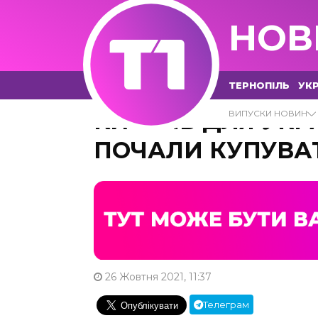
НОВ
ТЕРНОПІЛЬ
УКР
КИСЕНЬ ДЛЯ УКРА
ВИПУСКИ НОВИН
ПОЧАЛИ КУПУВА
26 Жовтня 2021, 11:37
Телеграм