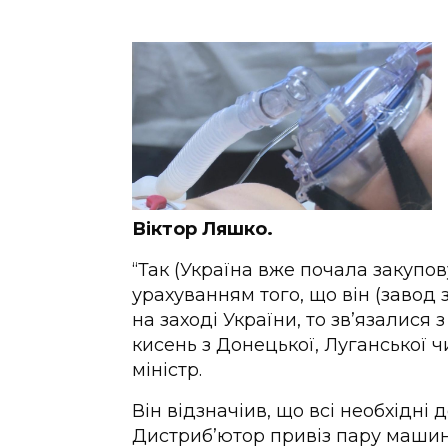
Віктор Ляшко.
“Так (Україна вже почала закупову
урахуванням того, що він (завод 
на заході України, то зв’язалися
кисень з Донецької, Луганської ч
міністр.
Він відзначіив, що всі необхідні
Дистриб’ютор привіз пару машин 