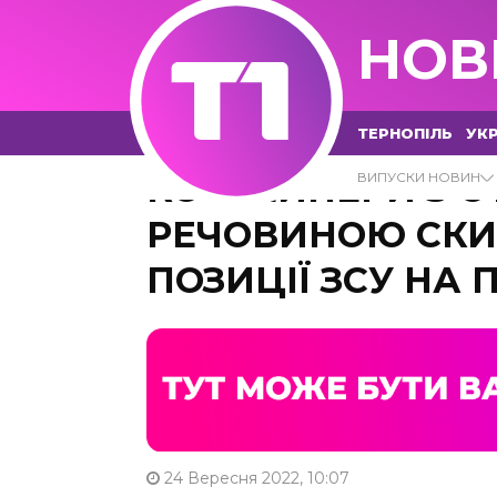
НОВ
ТЕРНОПІЛЬ
УКР
КОНТЕЙНЕРИ З 
ВИПУСКИ НОВИН
РЕЧОВИНОЮ СКИ
ПОЗИЦІЇ ЗСУ НА 
24 Вересня 2022, 10:07