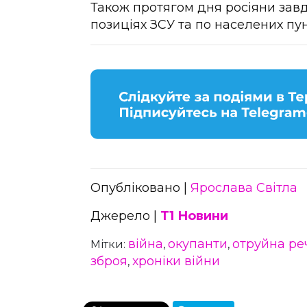
Також протягом дня росіяни завд
позиціях ЗСУ та по населених пун
Опубліковано |
Ярослава Світла
Джерело |
Т1 Новини
війна
окупанти
отруйна ре
Мітки:
,
,
зброя
хроніки війни
,