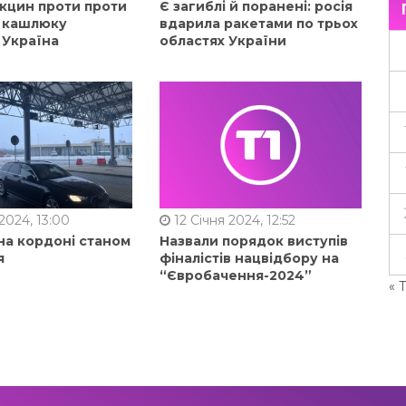
акцин проти проти
Є загиблі й поранені: росія
, кашлюку
вдарила ракетами по трьох
 Україна
областях України
2024, 13:00
12 Січня 2024, 12:52
на кордоні станом
Назвали порядок виступів
я
фіналістів нацвідбору на
“Євробачення-2024”
« 