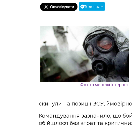
Телеграм
Фото з мережі Інтернет
скинули на позиції ЗСУ, ймовірно
Командування зазначило, що бой
обійшлося без втрат та критичних