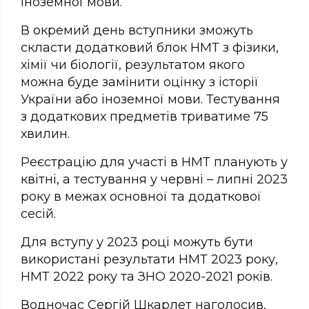
іноземної мови.
В окремий день вступники зможуть
скласти додатковий блок НМТ з фізики,
хімії чи біології, результатом якого
можна буде замінити оцінку з історії
України або іноземної мови. Тестування
з додаткових предметів триватиме 75
хвилин.
Реєстрацію для участі в НМТ планують у
квітні, а тестування у червні – липні 2023
року в межах основної та додаткової
сесій.
Для вступу у 2023 році можуть бути
використані результати НМТ 2023 року,
НМТ 2022 року та ЗНО 2020-2021 років.
Водночас Сергій Шкарлет наголосив,