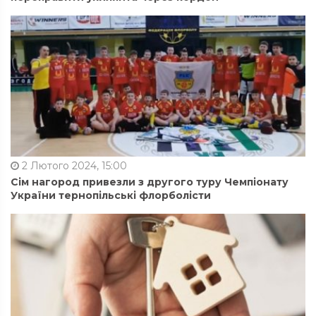
2 Лютого 2024, 15:00
Сім нагород привезли з другого туру Чемпіонату
України тернопільські флорболісти