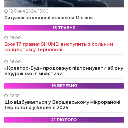
12 Січня 2024, 13:00
Ситуація на кордоні станом на 12 січня
15 ТРАВНЯ
19:00
Вже 17 травня SHUMEI виступить з сольним
концертом у Тернополі
16:00
«Креатор-Буд» продовжує підтримувати збірну
з художньої гімнастики
19 БЕРЕЗНЯ
12:12
Що відбувається у Варшавському мікрорайоні
Тернополя у березні 2025
21 ЛЮТОГО