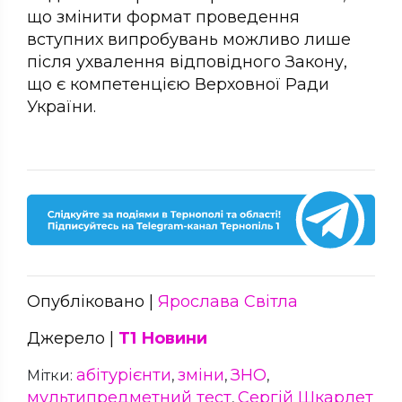
що змінити формат проведення
вступних випробувань можливо лише
після ухвалення відповідного Закону,
що є компетенцією Верховної Ради
України.
Опубліковано |
Ярослава Світла
Джерело |
Т1 Новини
абітурієнти
зміни
ЗНО
Мітки:
,
,
,
мультипредметний тест
Сергій Шкарлет
,