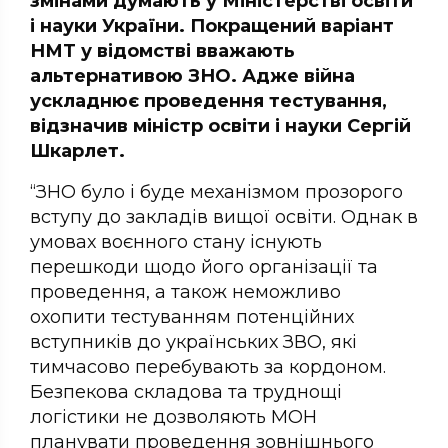
змінами думають у Міністерстві освіти
і науки України. Покращений варіант
НМТ у відомстві вважають
альтернативою ЗНО. Адже війна
ускладнює проведення тестування,
відзначив міністр освіти і науки Сергій
Шкарлет.
“ЗНО було і буде механізмом прозорого
вступу до закладів вищої освіти. Однак в
умовах воєнного стану існують
перешкоди щодо його організації та
проведення, а також неможливо
охопити тестуванням потенційних
вступників до українських ЗВО, які
тимчасово перебувають за кордоном.
Безпекова складова та труднощі
логістики не дозволяють МОН
планувати проведення зовнішнього