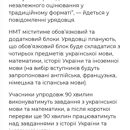
незалежного оцінювання у
традиційному форматі”, — йдеться у
повідомленні урядовця.
НМТ міститиме обов’язковий та
додатковий блоки. Урядовці планують,
що обов’язковий блок буде складатися з
чотирьох предметів: української мови,
математики, історії України та іноземної
мови (на вибір вступників будуть
запропоновані англійська, французька,
німецька та іспанська мови).
Учасники упродовж 90 хвилин
виконуватимуть завдання з української
мови та математики, а після короткої
перерви ще 90 хвилин працюватимуть
над завданнями з історії України та