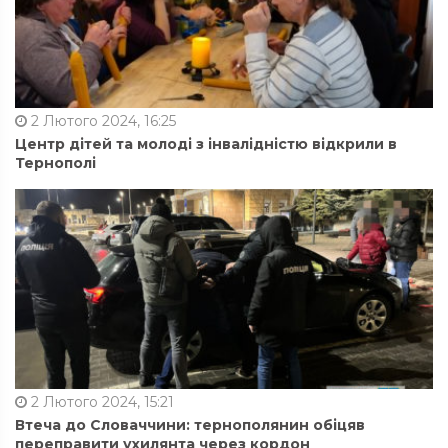
2 Лютого 2024, 16:25
Центр дітей та молоді з інвалідністю відкрили в
Тернополі
2 Лютого 2024, 15:21
Втеча до Словаччини: тернополянин обіцяв
переправити ухилянта через кордон