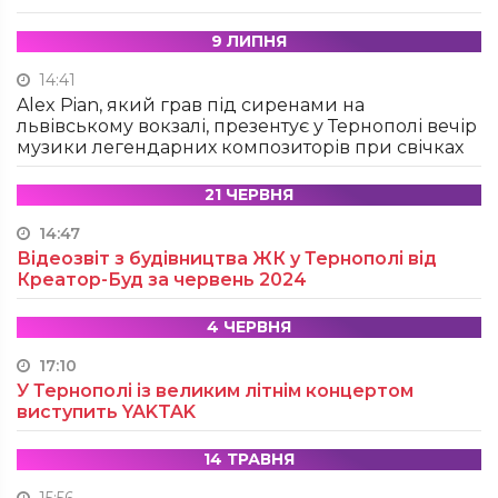
9 ЛИПНЯ
14:41
Alex Pian, який грав під сиренами на
львівському вокзалі, презентує у Тернополі вечір
музики легендарних композиторів при свічках
21 ЧЕРВНЯ
14:47
Відеозвіт з будівництва ЖК у Тернополі від
Креатор-Буд за червень 2024
4 ЧЕРВНЯ
17:10
У Тернополі із великим літнім концертом
виступить YAKTAK
14 ТРАВНЯ
15:56