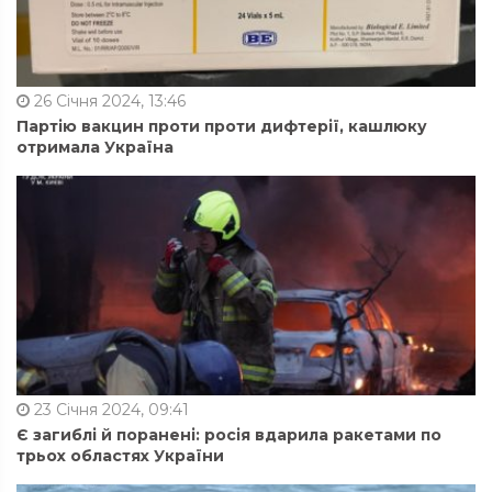
26 Січня 2024, 13:46
Партію вакцин проти проти дифтерії, кашлюку
отримала Україна
23 Січня 2024, 09:41
Є загиблі й поранені: росія вдарила ракетами по
трьох областях України