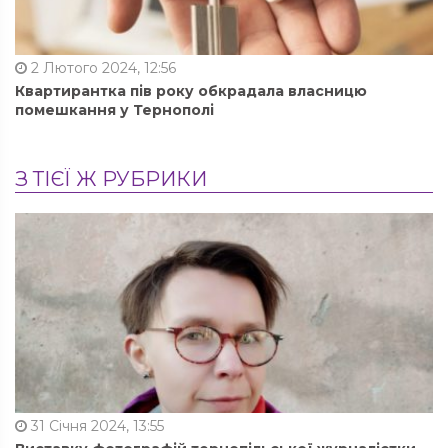
2 Лютого 2024, 12:56
Квартирантка пів року обкрадала власницю
помешкання у Тернополі
З ТІЄЇ Ж РУБРИКИ
31 Січня 2024, 13:55