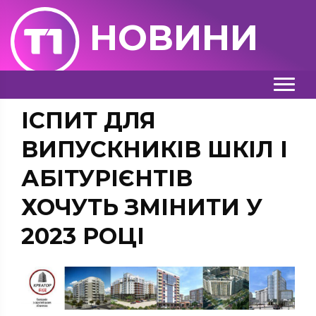
НОВИНИ
ІСПИТ ДЛЯ
ВИПУСКНИКІВ ШКІЛ І
АБІТУРІЄНТІВ
ХОЧУТЬ ЗМІНИТИ У
2023 РОЦІ