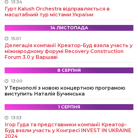
13:34
Гурт Kalush Orchestra відправляється в
масштабний тур містами України
14 ЛИСТОПАДА
15:01
Делегація компанії Креатор-Буд взяла участь у
міжнародному форумі Recovery Construction
Forum 3.0 у Варшаві
8 СЕРПНЯ
13:00
У Тернополі з новою концертною програмою
виступить Наталія Бучинська
1 СЕРПНЯ
13:53
Ігор Гуда та представники компанії Креатор-
Буд взяли участь у Конгресі INVEST IN UKRAINE
2024