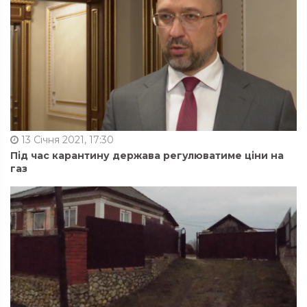
13 Січня 2021, 17:30
Під час карантину держава регулюватиме ціни на
газ