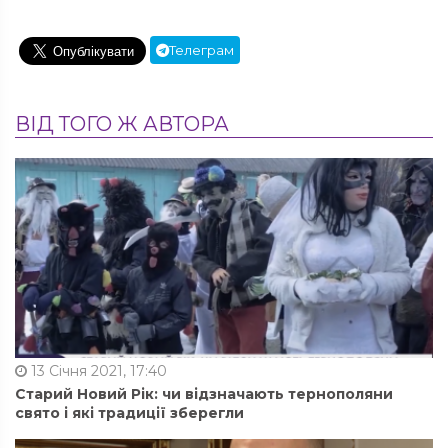
Телеграм
ВІД ТОГО Ж АВТОРА
13 Січня 2021, 17:40
Старий Новий Рік: чи відзначають тернополяни
свято і які традиції зберегли