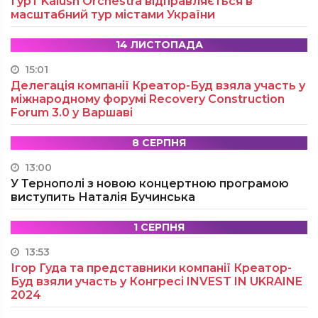
Гурт Kalush Orchestra відправляється в
масштабний тур містами України
14 ЛИСТОПАДА
15:01
Делегація компанії Креатор-Буд взяла участь у
міжнародному форумі Recovery Construction
Forum 3.0 у Варшаві
8 СЕРПНЯ
13:00
У Тернополі з новою концертною програмою
виступить Наталія Бучинська
1 СЕРПНЯ
13:53
Ігор Гуда та представники компанії Креатор-
Буд взяли участь у Конгресі INVEST IN UKRAINE
2024