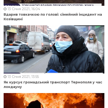
13 Січня 2021, 16:04
Вдарив товкачкою по голові: сімейний інцидент на
Козівщині
13 Січня 2021, 13:55
Як курсує громадський транспорт Тернополя у час
локдауну