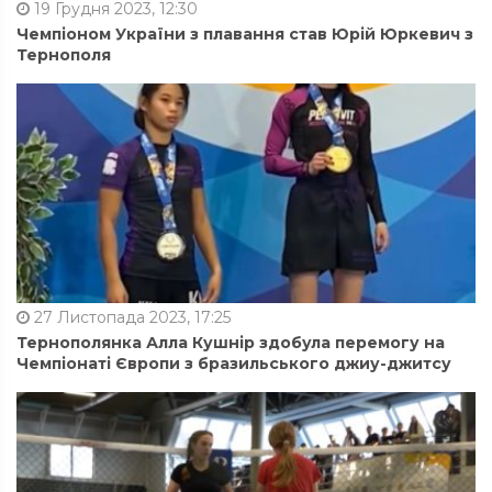
19 Грудня 2023, 12:30
Чемпіоном України з плавання став Юрій Юркевич з
Тернополя
27 Листопада 2023, 17:25
Тернополянка Алла Кушнір здобула перемогу на
Чемпіонаті Європи з бразильського джиу-джитсу