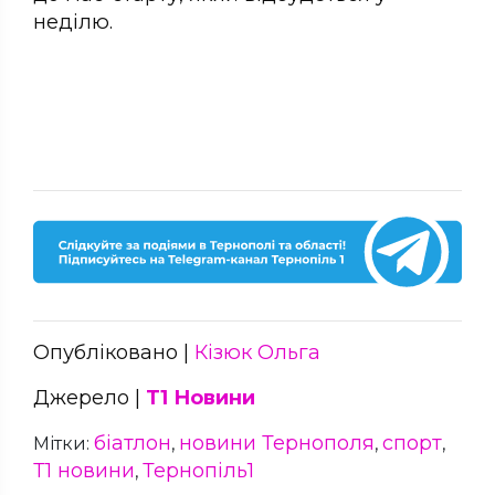
неділю.
Опубліковано |
Кізюк Ольга
Джерело |
Т1 Новини
біатлон
новини Тернополя
спорт
Мітки:
,
,
,
Т1 новини
Тернопіль1
,