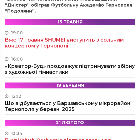
“Дністер” обіграв Футбольну Академію Тернополя
“Подоляни”.
15 ТРАВНЯ
19:00
Вже 17 травня SHUMEI виступить з сольним
концертом у Тернополі
16:00
«Креатор-Буд» продовжує підтримувати збірну
з художньої гімнастики
19 БЕРЕЗНЯ
12:12
Що відбувається у Варшавському мікрорайоні
Тернополя у березні 2025
21 ЛЮТОГО
13:34