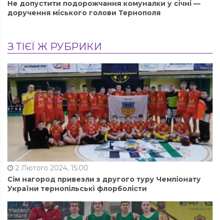
Не допустити подорожчання комуналки у січні —
доручення міського голови Тернополя
З ТІЄЇ Ж РУБРИКИ
2 Лютого 2024, 15:00
Сім нагород привезли з другого туру Чемпіонату
України тернопільські флорболісти