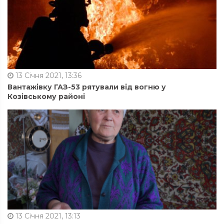
13 Січня 2021, 13:36
Вантажівку ГАЗ-53 рятували від вогню у
Козівському районі
13 Січня 2021, 13:13