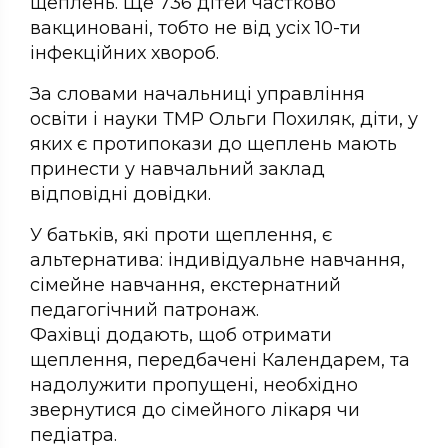
щеплень. Ще 736 дітей частково
вакциновані, тобто не від усіх 10-ти
інфекційних хвороб.
За словами начальниці управління
освіти і науки ТМР Ольги Похиляк, діти, у
яких є протипокази до щеплень мають
принести у навчальний заклад
відповідні довідки.
У батьків, які проти щеплення, є
альтернатива: індивідуальне навчання,
сімейне навчання, екстернатний
педагогічний патронаж.
Фахівці додають, щоб отримати
щеплення, передбачені Календарем, та
надолужити пропущені, необхідно
звернутися до сімейного лікаря чи
педіатра.