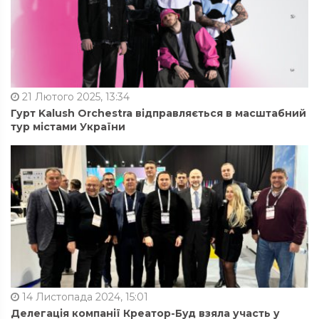
21 Лютого 2025, 13:34
Гурт Kalush Orchestra відправляється в масштабний
тур містами України
14 Листопада 2024, 15:01
Делегація компанії Креатор-Буд взяла участь у