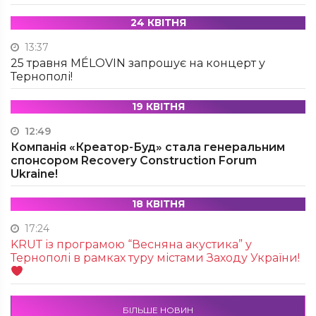
24 КВІТНЯ
13:37
25 травня MÉLOVIN запрошує на концерт у
Тернополі!
19 КВІТНЯ
12:49
Компанія «Креатор-Буд» стала генеральним
спонсором Recovery Construction Forum
Ukraine!
18 КВІТНЯ
17:24
KRUТ із програмою “Весняна акустика” у
Тернополі в рамках туру містами Заходу України!
БІЛЬШЕ НОВИН