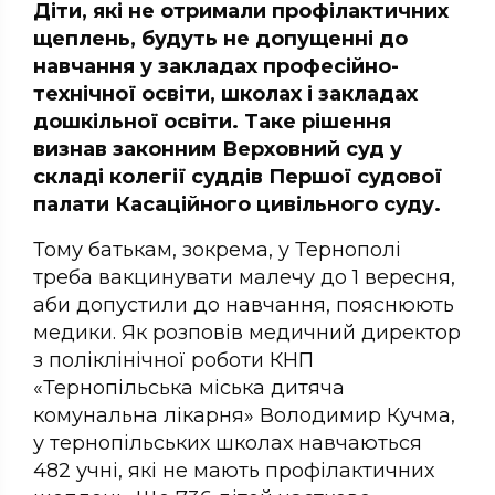
Діти, які не отримали профілактичних
щеплень, будуть не допущенні до
навчання у закладах професійно-
технічної освіти, школах і закладах
дошкільної освіти. Таке рішення
визнав законним Верховний суд у
складі колегії суддів Першої судової
палати Касаційного цивільного суду.
Тому батькам, зокрема, у Тернополі
треба вакцинувати малечу до 1 вересня,
аби допустили до навчання, пояснюють
медики. Як розповів медичний директор
з поліклінічної роботи КНП
«Тернопільська міська дитяча
комунальна лікарня» Володимир Кучма,
у тернопільських школах навчаються
482 учні, які не мають профілактичних