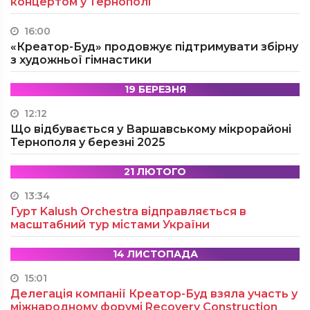
концертом у Тернополі
16:00
«Креатор-Буд» продовжує підтримувати збірну
з художньої гімнастики
19 БЕРЕЗНЯ
12:12
Що відбувається у Варшавському мікрорайоні
Тернополя у березні 2025
21 ЛЮТОГО
13:34
Гурт Kalush Orchestra відправляється в
масштабний тур містами України
14 ЛИСТОПАДА
15:01
Делегація компанії Креатор-Буд взяла участь у
міжнародному форумі Recovery Construction