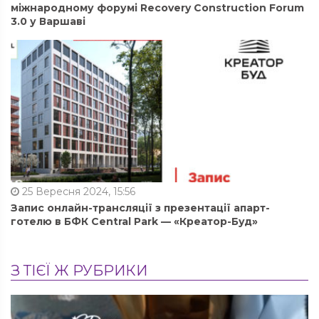
міжнародному форумі Recovery Construction Forum
3.0 у Варшаві
25 Вересня 2024, 15:56
Запис онлайн-трансляції з презентації апарт-
готелю в БФК Central Park — «Креатор-Буд»
З ТІЄЇ Ж РУБРИКИ