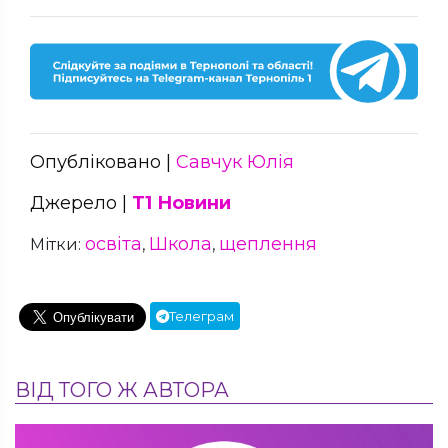
Опубліковано |
Савчук Юлія
Джерело |
Т1 Новини
освіта
Школа
щеплення
Мітки:
,
,
Телеграм
ВІД ТОГО Ж АВТОРА