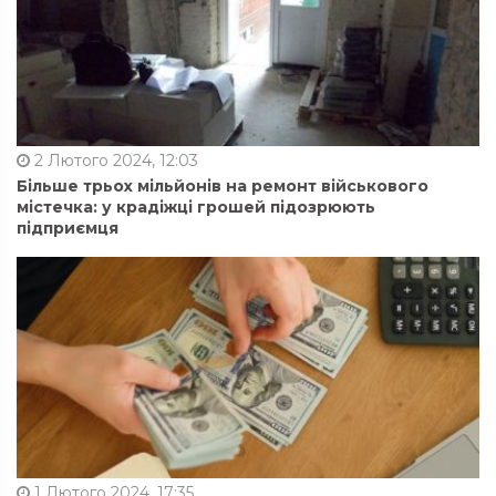
2 Лютого 2024, 12:03
Більше трьох мільйонів на ремонт військового
містечка: у крадіжці грошей підозрюють
підприємця
1 Лютого 2024, 17:35