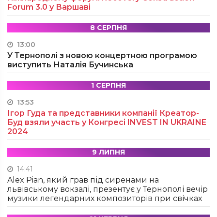
Forum 3.0 у Варшаві
8 СЕРПНЯ
13:00
У Тернополі з новою концертною програмою
виступить Наталія Бучинська
1 СЕРПНЯ
13:53
Ігор Гуда та представники компанії Креатор-
Буд взяли участь у Конгресі INVEST IN UKRAINE
2024
9 ЛИПНЯ
14:41
Alex Pian, який грав під сиренами на
львівському вокзалі, презентує у Тернополі вечір
музики легендарних композиторів при свічках