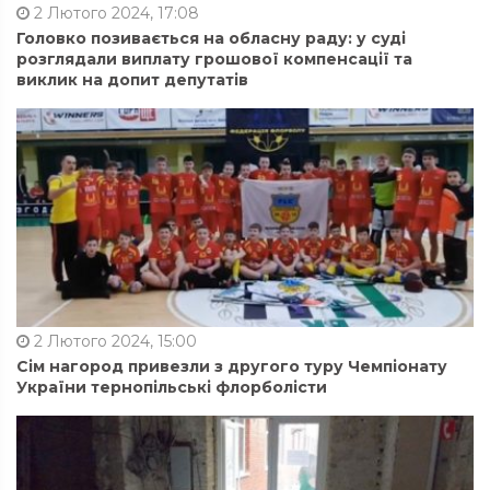
2 Лютого 2024, 17:08
Головко позивається на обласну раду: у суді
розглядали виплату грошової компенсації та
виклик на допит депутатів
2 Лютого 2024, 15:00
Сім нагород привезли з другого туру Чемпіонату
України тернопільські флорболісти