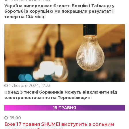
Україна випереджає Єгипет, Боснію і Таїланд: у
боротьбі з корупцією ми покращили результат і
тепер на 104 місці
1 Лютого 2024, 17:23
Понад 3 тисячі боржників можуть відключити від
електропостачання на Тернопільщині
15 ТРАВНЯ
19:00
Вже 17 травня SHUMEI виступить з сольним