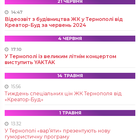
21 ЧЕРВНЯ
14:47
Відеозвіт з будівництва ЖК у Тернополі від
Креатор-Буд за червень 2024
4 ЧЕРВНЯ
17:10
У Тернополі із великим літнім концертом
виступить YAKTAK
14 ТРАВНЯ
15:56
Тиждень спеціальних цін ЖК Тернополя від
«Креатор-Буд»
1 ТРАВНЯ
13:32
У Тернополі «вар’яти» презентують нову
гумористичну програму