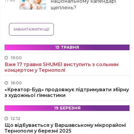
17:49
національному календарі
щеплень?
ЗАВАНТАЖИТИ ЩЕ
15 ТРАВНЯ
19:00
Вже 17 травня SHUMEI виступить з сольним
концертом у Тернополі
16:00
«Креатор-Буд» продовжує підтримувати збірну
з художньої гімнастики
19 БЕРЕЗНЯ
12:12
Що відбувається у Варшавському мікрорайоні
Тернополя у березні 2025