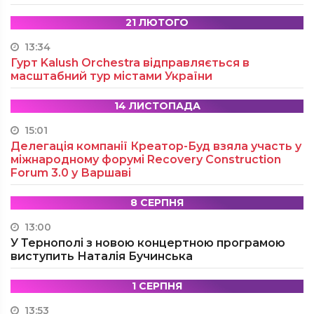
21 ЛЮТОГО
13:34
Гурт Kalush Orchestra відправляється в
масштабний тур містами України
14 ЛИСТОПАДА
15:01
Делегація компанії Креатор-Буд взяла участь у
міжнародному форумі Recovery Construction
Forum 3.0 у Варшаві
8 СЕРПНЯ
13:00
У Тернополі з новою концертною програмою
виступить Наталія Бучинська
1 СЕРПНЯ
13:53