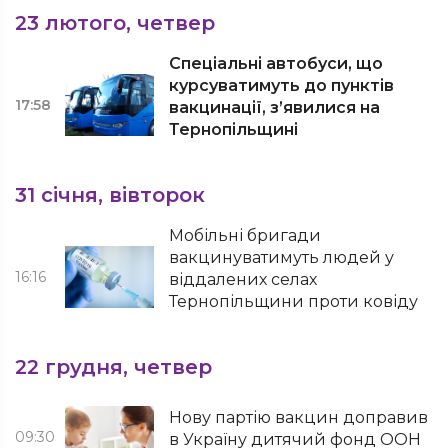
23 лютого, четвер
Спеціальні автобуси, що
курсуватимуть до пунктів
17:58
вакцинації, з’явилися на
Тернопільщині
31 січня, вівторок
Мобільні бригади
вакцинуватимуть людей у
16:16
віддалених селах
Тернопільщини проти ковіду
22 грудня, четвер
Нову партію вакцин доправив
09:30
в Україну дитячий фонд ООН