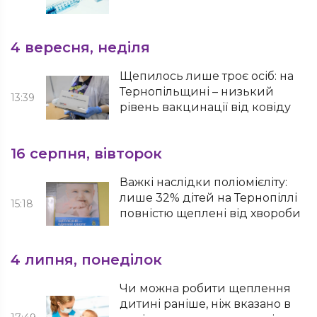
4 вересня, неділя
Щепилось лише троє осіб: на
Тернопільщині – низький
13:39
рівень вакцинації від ковіду
16 серпня, вівторок
Важкі наслідки поліомієліту:
лише 32% дітей на Тернопіллі
15:18
повністю щеплені від хвороби
4 липня, понеділок
Чи можна робити щеплення
дитині раніше, ніж вказано в