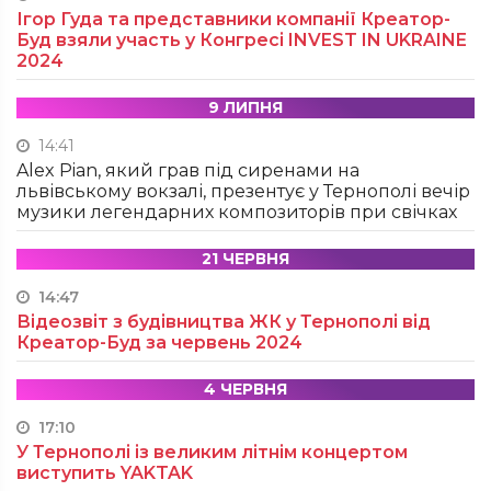
Ігор Гуда та представники компанії Креатор-
Буд взяли участь у Конгресі INVEST IN UKRAINE
2024
9 ЛИПНЯ
14:41
Alex Pian, який грав під сиренами на
львівському вокзалі, презентує у Тернополі вечір
музики легендарних композиторів при свічках
21 ЧЕРВНЯ
14:47
Відеозвіт з будівництва ЖК у Тернополі від
Креатор-Буд за червень 2024
4 ЧЕРВНЯ
17:10
У Тернополі із великим літнім концертом
виступить YAKTAK