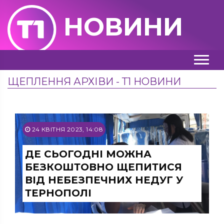
НОВИНИ
ЩЕПЛЕННЯ АРХІВИ - Т1 НОВИНИ
24 КВІТНЯ 2023, 14:08
ДЕ СЬОГОДНІ МОЖНА
БЕЗКОШТОВНО ЩЕПИТИСЯ
ВІД НЕБЕЗПЕЧНИХ НЕДУГ У
ТЕРНОПОЛІ