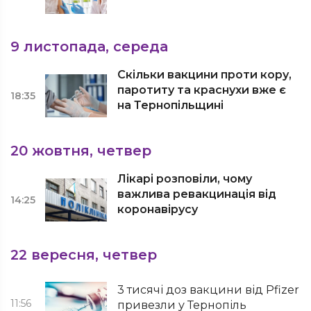
9 листопада, середа
Скільки вакцини проти кору,
паротиту та краснухи вже є
18:35
на Тернопільщині
20 жовтня, четвер
Лікарі розповіли, чому
важлива ревакцинація від
14:25
коронавірусу
22 вересня, четвер
3 тисячі доз вакцини від Pfizer
11:56
привезли у Тернопіль