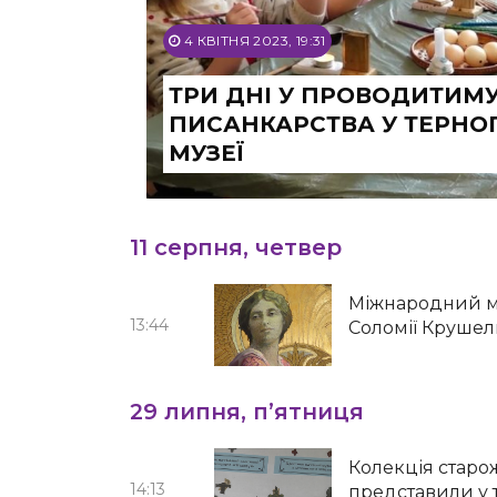
4 КВІТНЯ 2023, 19:31
ТРИ ДНІ У ПРОВОДИТИМ
ПИСАНКАРСТВА У ТЕРН
МУЗЕЇ
11 серпня, четвер
Міжнародний ми
13:44
Соломії Крушел
29 липня, п’ятниця
Колекція старож
14:13
представили у 