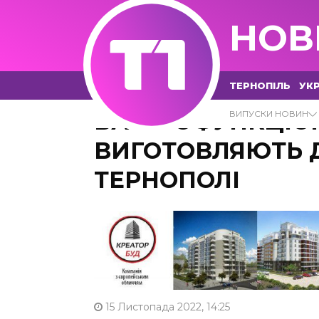
НОВ
ТЕРНОПІЛЬ
УКР
БАГАТОФУНКЦІОН
ВИПУСКИ НОВИН
ВИГОТОВЛЯЮТЬ Д
ТЕРНОПОЛІ
15 Листопада 2022, 14:25