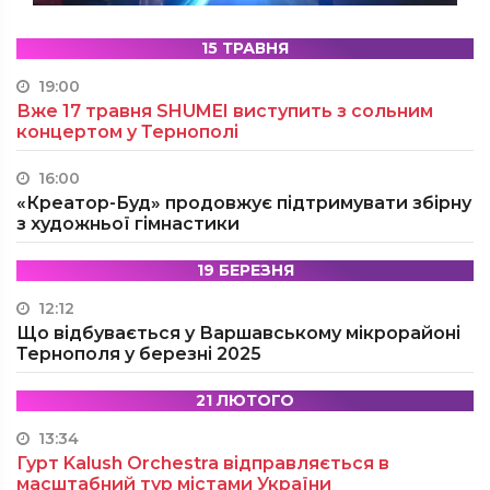
15 ТРАВНЯ
19:00
Вже 17 травня SHUMEI виступить з сольним
концертом у Тернополі
16:00
«Креатор-Буд» продовжує підтримувати збірну
з художньої гімнастики
19 БЕРЕЗНЯ
12:12
Що відбувається у Варшавському мікрорайоні
Тернополя у березні 2025
21 ЛЮТОГО
13:34
Гурт Kalush Orchestra відправляється в
масштабний тур містами України