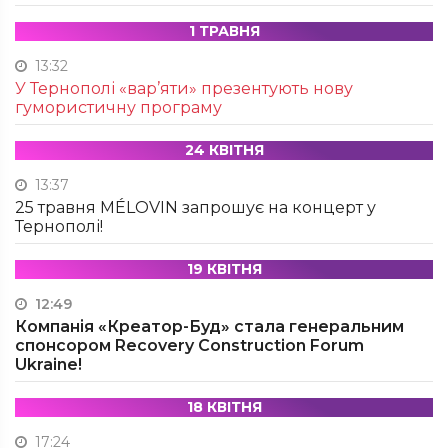
1 ТРАВНЯ
13:32
У Тернополі «вар’яти» презентують нову
гумористичну програму
24 КВІТНЯ
13:37
25 травня MÉLOVIN запрошує на концерт у
Тернополі!
19 КВІТНЯ
12:49
Компанія «Креатор-Буд» стала генеральним
спонсором Recovery Construction Forum
Ukraine!
18 КВІТНЯ
17:24