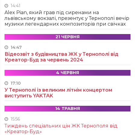
14:41
Alex Pian, який грав під сиренами на
львівському вокзалі, презентує у Тернополі вечір
музики легендарних композиторів при свічках
21 ЧЕРВНЯ
14:47
Відеозвіт з будівництва ЖК у Тернополі від
Креатор-Буд за червень 2024
4 ЧЕРВНЯ
17:10
У Тернополі із великим літнім концертом
виступить YAKTAK
14 ТРАВНЯ
15:56
Тиждень спеціальних цін ЖК Тернополя від
«Креатор-Буд»