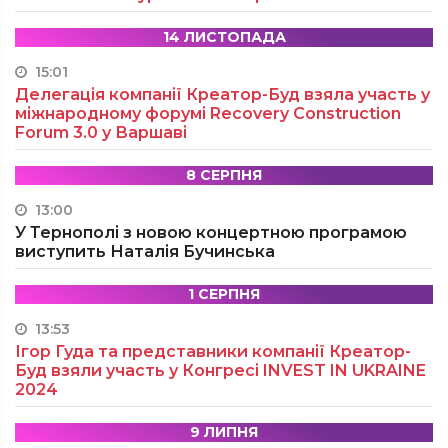
14 ЛИСТОПАДА
15:01
Делегація компанії Креатор-Буд взяла участь у
міжнародному форумі Recovery Construction
Forum 3.0 у Варшаві
8 СЕРПНЯ
13:00
У Тернополі з новою концертною програмою
виступить Наталія Бучинська
1 СЕРПНЯ
13:53
Ігор Гуда та представники компанії Креатор-
Буд взяли участь у Конгресі INVEST IN UKRAINE
2024
9 ЛИПНЯ