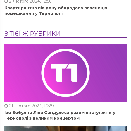
2 Лютого 2024, 12:56
Квартирантка пів року обкрадала власницю
помешкання у Тернополі
З ТІЄЇ Ж РУБРИКИ
21 Лютого 2024, 16:29
Іво Бобул та Ліля Сандулеса разом виступлять у
Тернополі з великим концертом