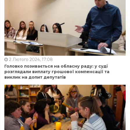
2 Лютого 2024, 17:08
Головко позивається на обласну раду: у суді
розглядали виплату грошової компенсації та
виклик на допит депутатів