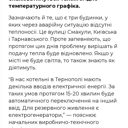
температурного графіка.
Зазначають й те, що є три будинки, у
яких через аварійну ситуацію відсутні
теплоносії. Це вулиці Смакули, Київська
і Тарнавського. Проте запевняють, що
протягом цих днів проблему вирішать й
подачу тепла буде відновлено. Якщо у
місті не буде світла, то також знають як
діятимуть.
“В нас котельні в Тернополі мають
декілька вводів електричної енергії. За
таких умов протягом 15-20 хвилин буде
автоматичного переключення на інший
ввід. Для резервного живлення є
електрогенератори,” — пояснює
начальник виробничо-технічного