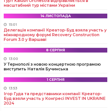
Гурт Kalush Orchestra відправляється в
масштабний тур містами України
14 ЛИСТОПАДА
15:01
Делегація компанії Креатор-Буд взяла участь у
міжнародному форумі Recovery Construction
Forum 3.0 у Варшаві
8 СЕРПНЯ
13:00
У Тернополі з новою концертною програмою
виступить Наталія Бучинська
1 СЕРПНЯ
13:53
Ігор Гуда та представники компанії Креатор-
Буд взяли участь у Конгресі INVEST IN UKRAINE
2024