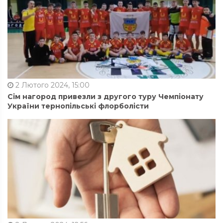
2 Лютого 2024, 15:00
Сім нагород привезли з другого туру Чемпіонату
України тернопільські флорболісти