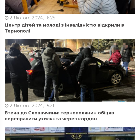
2 Лютого 2024, 16:25
Центр дітей та молоді з інвалідністю відкрили в
Тернополі
2 Лютого 2024, 15:21
Втеча до Словаччини: тернополянин обіцяв
переправити ухилянта через кордон