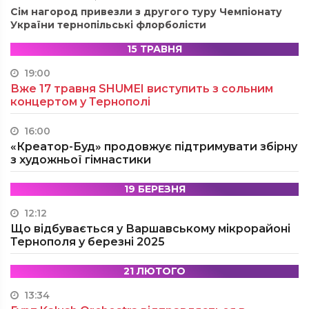
Сім нагород привезли з другого туру Чемпіонату
України тернопільські флорболісти
15 ТРАВНЯ
19:00
Вже 17 травня SHUMEI виступить з сольним
концертом у Тернополі
16:00
«Креатор-Буд» продовжує підтримувати збірну
з художньої гімнастики
19 БЕРЕЗНЯ
12:12
Що відбувається у Варшавському мікрорайоні
Тернополя у березні 2025
21 ЛЮТОГО
13:34