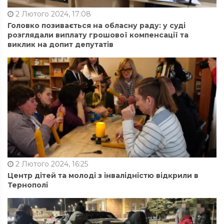
2 Лютого 2024, 17:08
Головко позивається на обласну раду: у суді
розглядали виплату грошової компенсації та
виклик на допит депутатів
2 Лютого 2024, 16:25
Центр дітей та молоді з інвалідністю відкрили в
Тернополі