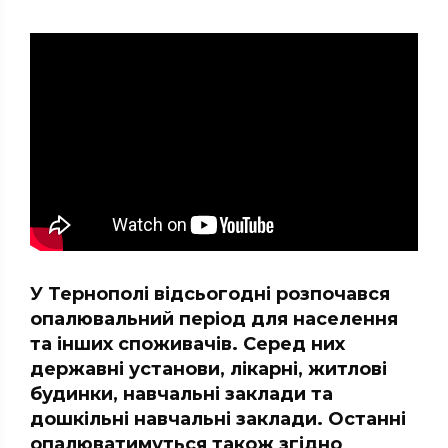
У Тернополі відсьогодні розпочався
опалювальний період для населення
та інших споживачів. Серед них
державні установи, лікарні, житлові
будинки, навчальні заклади та
дошкільні навчальні заклади. Останні
опалюватимуться також згідно