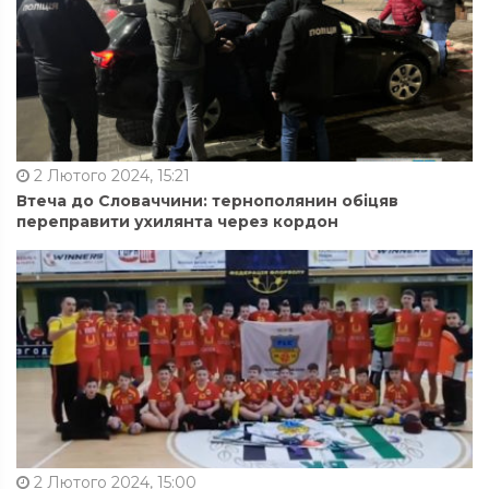
2 Лютого 2024, 15:21
Втеча до Словаччини: тернополянин обіцяв
переправити ухилянта через кордон
2 Лютого 2024, 15:00