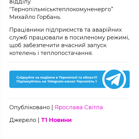
відділу
“Тернопільміськтеплокомуненерго”
Михайло Горбань.
Працівники підприємств та аварійних
служб працювали в посиленому режимі,
щоб забезпечити вчасний запуск
котелень і теплопостачання.
Опубліковано |
Ярослава Світла
Джерело |
Т1 Новини