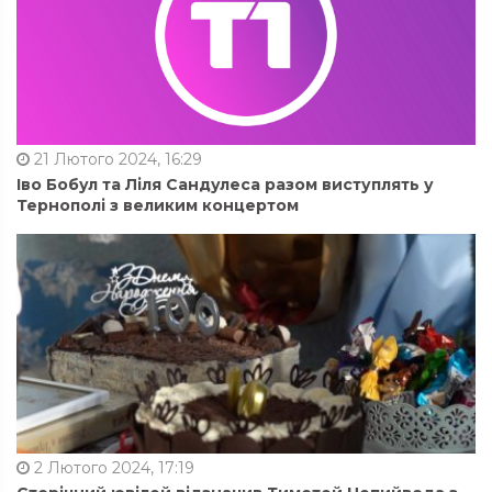
21 Лютого 2024, 16:29
Іво Бобул та Ліля Сандулеса разом виступлять у
Тернополі з великим концертом
2 Лютого 2024, 17:19