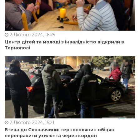
2 Лютого 2024, 16:25
Центр дітей та молоді з інвалідністю відкрили в
Тернополі
2 Лютого 2024, 15:21
Втеча до Словаччини: тернополянин обіцяв
переправити ухилянта через кордон