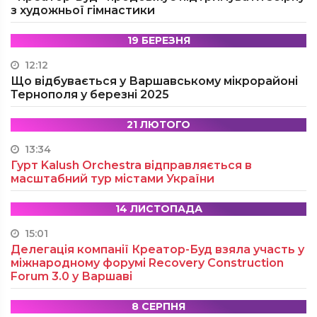
з художньої гімнастики
19 БЕРЕЗНЯ
12:12
Що відбувається у Варшавському мікрорайоні
Тернополя у березні 2025
21 ЛЮТОГО
13:34
Гурт Kalush Orchestra відправляється в
масштабний тур містами України
14 ЛИСТОПАДА
15:01
Делегація компанії Креатор-Буд взяла участь у
міжнародному форумі Recovery Construction
Forum 3.0 у Варшаві
8 СЕРПНЯ