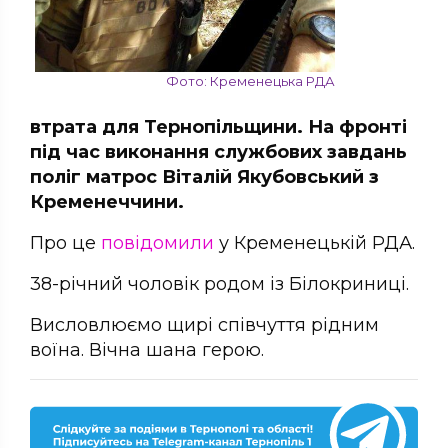
Фото: Кременецька РДА
втрата для Тернопільщини. На фронті
під час виконання службових завдань
поліг матрос Віталій Якубовський з
Кременеччини.
Про це
повідомили
у Кременецькій РДА.
38-річний чоловік родом із Білокриниці.
Висловлюємо щирі співчуття рідним
воїна. Вічна шана герою.