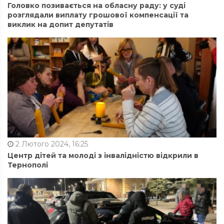
Головко позивається на обласну раду: у суді
розглядали виплату грошової компенсації та
виклик на допит депутатів
2 Лютого 2024, 16:25
Центр дітей та молоді з інвалідністю відкрили в
Тернополі