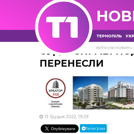
НОВ
ТЕРНОПІЛЬ
УКР
СУД У СПРАВІ ПО
ВИПУСКИ НОВИН
ПЕРЕНЕСЛИ
13 Грудня 2022, 19:29
Телеграм