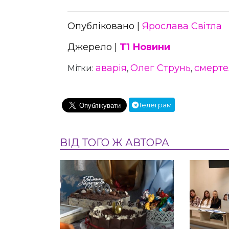
Опубліковано |
Ярослава Світла
Джерело |
Т1 Новини
аварія
Олег Струнь
смерте
Мітки:
,
,
Телеграм
ВІД ТОГО Ж АВТОРА