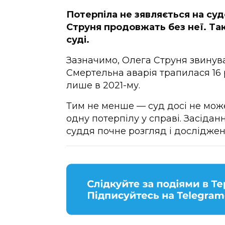
Потерпіла не зявляється на суд
Струня продовжать без неї. Та
суді.
Зазначимо, Олега Струня звинува
Смертельна аварія трапилася 16 р
лише в 2021-му.
Тим не менше — суд досі не мож
одну потерпілу у справі. Засідан
суддя почне розгляд і досліджен