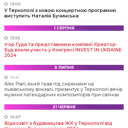
13:00
У Тернополі з новою концертною програмою
виступить Наталія Бучинська
1 СЕРПНЯ
13:53
Ігор Гуда та представники компанії Креатор-
Буд взяли участь у Конгресі INVEST IN UKRAINE
2024
9 ЛИПНЯ
14:41
Alex Pian, який грав під сиренами на
львівському вокзалі, презентує у Тернополі вечір
музики легендарних композиторів при свічках
21 ЧЕРВНЯ
14:47
Відеозвіт з будівництва ЖК у Тернополі від