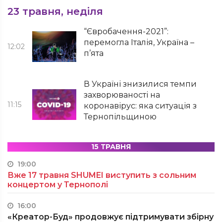
23 травня, неділя
“Євробачення-2021”:
перемогла Італія, Україна –
12:02
п’ята
В Україні знизилися темпи
захворюваності на
11:15
коронавірус: яка ситуація з
Тернопільщиною
15 ТРАВНЯ
19:00
Вже 17 травня SHUMEI виступить з сольним
концертом у Тернополі
16:00
«Креатор-Буд» продовжує підтримувати збірну