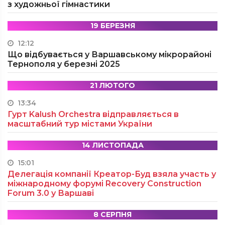
з художньої гімнастики
19 БЕРЕЗНЯ
12:12
Що відбувається у Варшавському мікрорайоні
Тернополя у березні 2025
21 ЛЮТОГО
13:34
Гурт Kalush Orchestra відправляється в
масштабний тур містами України
14 ЛИСТОПАДА
15:01
Делегація компанії Креатор-Буд взяла участь у
міжнародному форумі Recovery Construction
Forum 3.0 у Варшаві
8 СЕРПНЯ