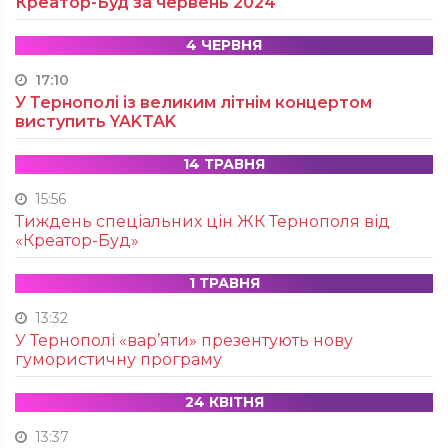
Креатор-Буд за червень 2024
4 ЧЕРВНЯ
17:10
У Тернополі із великим літнім концертом
виступить YAKTAK
14 ТРАВНЯ
15:56
Тиждень спеціальних цін ЖК Тернополя від
«Креатор-Буд»
1 ТРАВНЯ
13:32
У Тернополі «вар’яти» презентують нову
гумористичну програму
24 КВІТНЯ
13:37