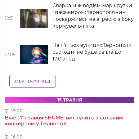
Сварка між водієм маршрутки
і пасажиром: тернополянин
12:51
поскаржився на агресію з боку
кермувальника
На п’ятьох вулицях Тернополя
сьогодні не буде світла до
12:05
17.00 год
ЗАВАНТАЖИТИ ЩЕ
15 ТРАВНЯ
19:00
Вже 17 травня SHUMEI виступить з сольним
концертом у Тернополі
16:00