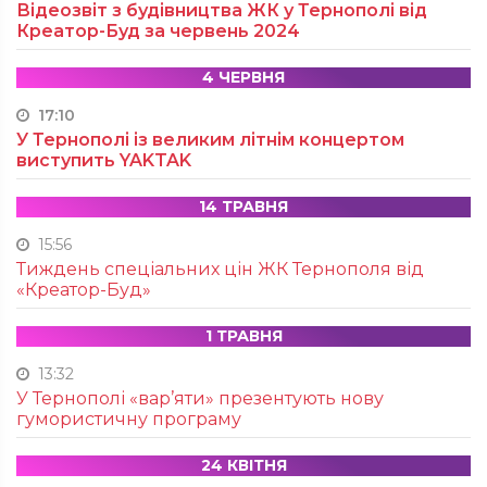
Відеозвіт з будівництва ЖК у Тернополі від
Креатор-Буд за червень 2024
4 ЧЕРВНЯ
17:10
У Тернополі із великим літнім концертом
виступить YAKTAK
14 ТРАВНЯ
15:56
Тиждень спеціальних цін ЖК Тернополя від
«Креатор-Буд»
1 ТРАВНЯ
13:32
У Тернополі «вар’яти» презентують нову
гумористичну програму
24 КВІТНЯ