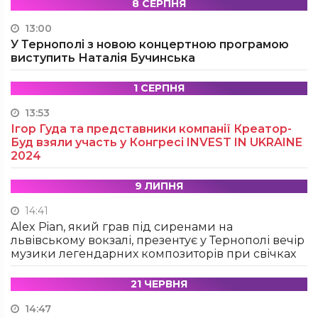
8 СЕРПНЯ
13:00
У Тернополі з новою концертною програмою
виступить Наталія Бучинська
1 СЕРПНЯ
13:53
Ігор Гуда та представники компанії Креатор-
Буд взяли участь у Конгресі INVEST IN UKRAINE
2024
9 ЛИПНЯ
14:41
Alex Pian, який грав під сиренами на
львівському вокзалі, презентує у Тернополі вечір
музики легендарних композиторів при свічках
21 ЧЕРВНЯ
14:47