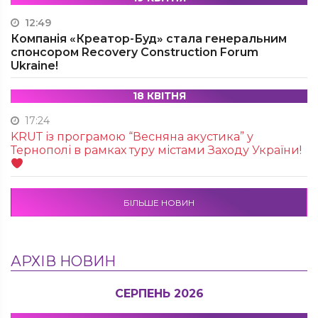
12:49
Компанія «Креатор-Буд» стала генеральним
спонсором Recovery Construction Forum
Ukraine!
18 КВІТНЯ
17:24
KRUТ із програмою “Весняна акустика” у
Тернополі в рамках туру містами Заходу України!
БІЛЬШЕ НОВИН
АРХІВ НОВИН
СЕРПЕНЬ 2026