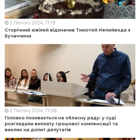
2 Лютого 2024, 17:19
Сторічний ювілей відзначив Тимотей Непийвода з
Бучаччини
2 Лютого 2024, 17:08
Головко позивається на обласну раду: у суді
розглядали виплату грошової компенсації та
виклик на допит депутатів