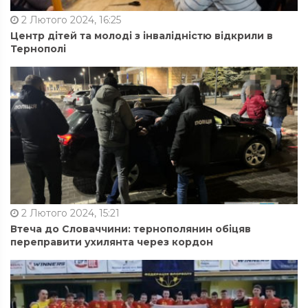
2 Лютого 2024, 16:25
Центр дітей та молоді з інвалідністю відкрили в
Тернополі
2 Лютого 2024, 15:21
Втеча до Словаччини: тернополянин обіцяв
переправити ухилянта через кордон