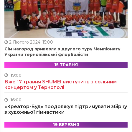
2 Лютого 2024, 15:00
Сім нагород привезли з другого туру Чемпіонату
України тернопільські флорболісти
15 ТРАВНЯ
19:00
Вже 17 травня SHUMEI виступить з сольним
концертом у Тернополі
16:00
«Креатор-Буд» продовжує підтримувати збірну
з художньої гімнастики
19 БЕРЕЗНЯ