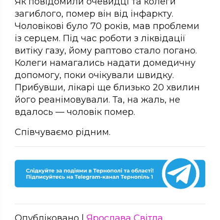
Як повідомили очевидці та колеги
загиблого, помер він від інфаркту.
Чоловікові було 70 років, мав проблеми
із серцем. Під час роботи з ліквідації
витіку газу, йому раптово стало погано.
Колеги намагались надати домедичну
допомогу, поки очікували швидку.
Прибувши, лікарі ще близько 20 хвилин
його реанімовували. Та, на жаль, не
вдалось — чоловік помер.
Співчуваємо рідним.
Опубліковано |
Ярослава Світла