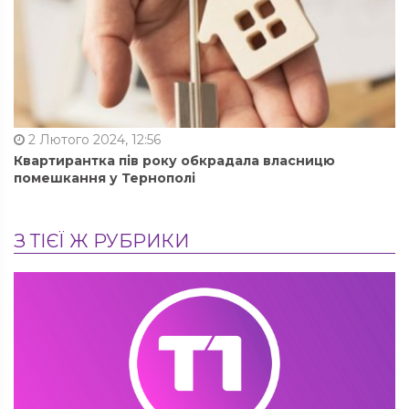
2 Лютого 2024, 12:56
Квартирантка пів року обкрадала власницю
помешкання у Тернополі
З ТІЄЇ Ж РУБРИКИ