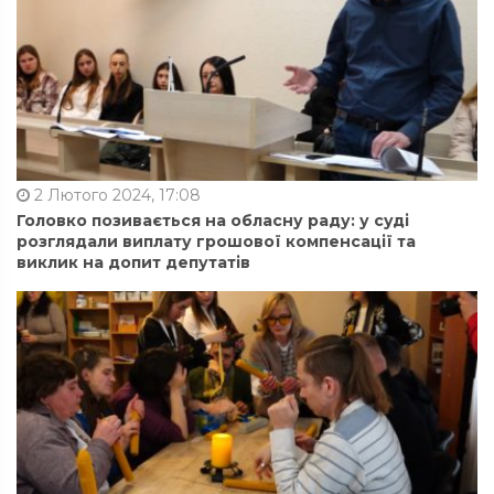
2 Лютого 2024, 17:08
Головко позивається на обласну раду: у суді
розглядали виплату грошової компенсації та
виклик на допит депутатів