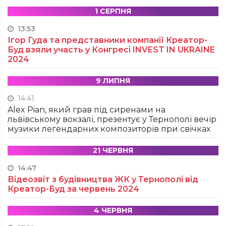
1 СЕРПНЯ
13:53
Ігор Гуда та представники компанії Креатор-
Буд взяли участь у Конгресі INVEST IN UKRAINE
2024
9 ЛИПНЯ
14:41
Alex Pian, який грав під сиренами на
львівському вокзалі, презентує у Тернополі вечір
музики легендарних композиторів при свічках
21 ЧЕРВНЯ
14:47
Відеозвіт з будівництва ЖК у Тернополі від
Креатор-Буд за червень 2024
4 ЧЕРВНЯ