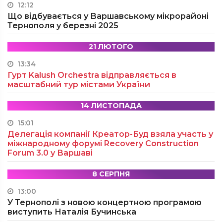
12:12
Що відбувається у Варшавському мікрорайоні
Тернополя у березні 2025
21 ЛЮТОГО
13:34
Гурт Kalush Orchestra відправляється в
масштабний тур містами України
14 ЛИСТОПАДА
15:01
Делегація компанії Креатор-Буд взяла участь у
міжнародному форумі Recovery Construction
Forum 3.0 у Варшаві
8 СЕРПНЯ
13:00
У Тернополі з новою концертною програмою
виступить Наталія Бучинська