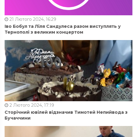
21 Лютого 2024, 16:29
Іво Бобул та Ліля Сандулеса разом виступлять у
Тернополі з великим концертом
2 Лютого 2024, 17:19
Сторічний ювілей відзначив Тимотей Непийвода з
Бучаччини