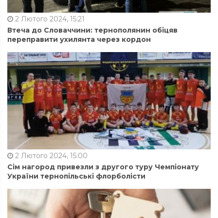
2 Лютого 2024, 15:21
Втеча до Словаччини: тернополянин обіцяв
переправити ухилянта через кордон
2 Лютого 2024, 15:00
Сім нагород привезли з другого туру Чемпіонату
України тернопільські флорболісти