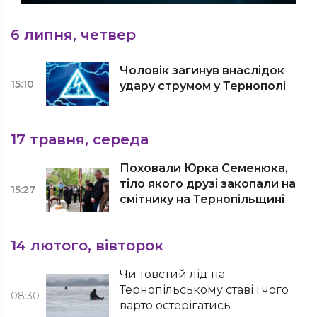
6 липня, четвер
Чоловік загинув внаслідок
15:10
удару струмом у Тернополі
17 травня, середа
Поховали Юрка Семенюка,
тіло якого друзі закопали на
15:27
смітнику на Тернопільщині
14 лютого, вівторок
Чи товстий лід на
Тернопільському ставі і чого
08:30
варто остерігатись