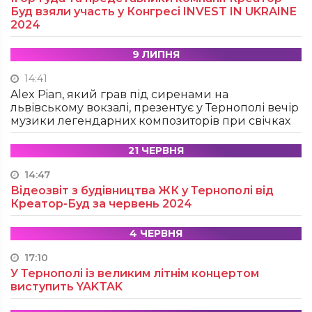
Буд взяли участь у Конгресі INVEST IN UKRAINE
2024
9 ЛИПНЯ
14:41
Alex Pian, який грав під сиренами на
львівському вокзалі, презентує у Тернополі вечір
музики легендарних композиторів при свічках
21 ЧЕРВНЯ
14:47
Відеозвіт з будівництва ЖК у Тернополі від
Креатор-Буд за червень 2024
4 ЧЕРВНЯ
17:10
У Тернополі із великим літнім концертом
виступить YAKTAK