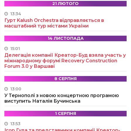
21 ЛЮТОГО
13:34
Гурт Kalush Orchestra відправляється в
масштабний тур містами України
14 ЛИСТОПАДА
15:01
Делегація компанії Креатор-Буд взяла участь у
міжнародному форумі Recovery Construction
Forum 3.0 у Варшаві
8 СЕРПНЯ
13:00
У Тернополі з новою концертною програмою
виступить Наталія Бучинська
1 СЕРПНЯ
13:53
Ігор Гуда та представники компанії Креатор-