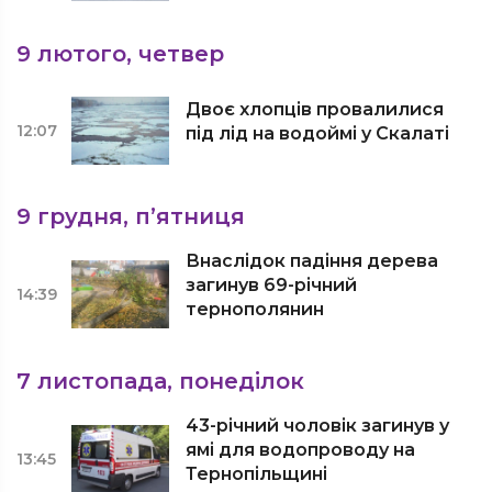
9 лютого, четвер
Двоє хлопців провалилися
12:07
під лід на водоймі у Скалаті
9 грудня, п’ятниця
Внаслідок падіння дерева
загинув 69-річний
14:39
тернополянин
7 листопада, понеділок
43-річний чоловік загинув у
ямі для водопроводу на
13:45
Тернопільщині