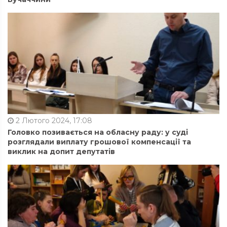
2 Лютого 2024, 17:08
Головко позивається на обласну раду: у суді
розглядали виплату грошової компенсації та
виклик на допит депутатів