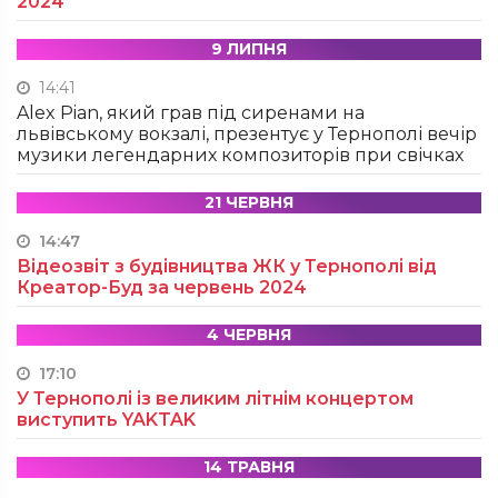
2024
9 ЛИПНЯ
14:41
Alex Pian, який грав під сиренами на
львівському вокзалі, презентує у Тернополі вечір
музики легендарних композиторів при свічках
21 ЧЕРВНЯ
14:47
Відеозвіт з будівництва ЖК у Тернополі від
Креатор-Буд за червень 2024
4 ЧЕРВНЯ
17:10
У Тернополі із великим літнім концертом
виступить YAKTAK
14 ТРАВНЯ