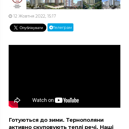
12 Жовтня 2022, 15:17
Телеграм
Готуються до зими. Тернополяни
активно скуповують теплі речі. Наші