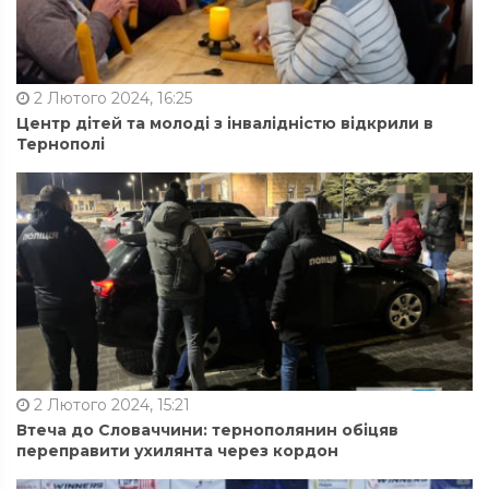
2 Лютого 2024, 16:25
Центр дітей та молоді з інвалідністю відкрили в
Тернополі
2 Лютого 2024, 15:21
Втеча до Словаччини: тернополянин обіцяв
переправити ухилянта через кордон