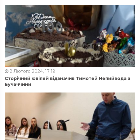
2 Лютого 2024, 17:19
Сторічний ювілей відзначив Тимотей Непийвода з
Бучаччини