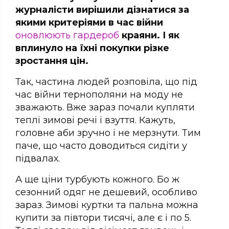
журналісти вирішили дізнатися за
якими критеріями в час війни
оновлюють гардероб
краяни. І як
вплинуло на їхні покупки різке
зростання цін.
Так, частина людей розповіла, що під
час війни тернополяни на моду не
зважають. Вже зараз почали купляти
теплі зимові речі і взуття. Кажуть,
головне аби зручно і не мерзнути. Тим
паче, що часто доводиться сидіти у
підвалах.
А ще ціни турбують кожного. Бо ж
сезонний одяг не дешевий, особливо
зараз. Зимові куртки та пальна можна
купити за півтори тисячі, але є і по 5.