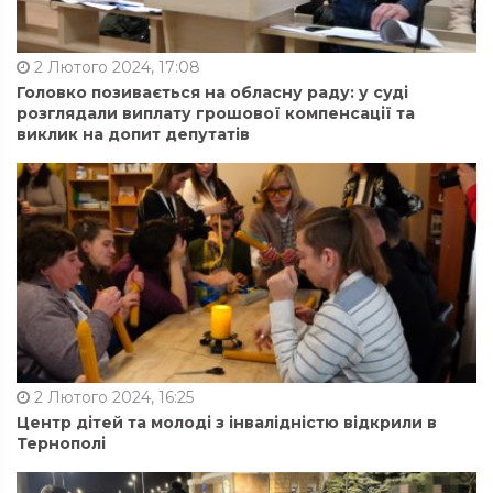
2 Лютого 2024, 17:08
Головко позивається на обласну раду: у суді
розглядали виплату грошової компенсації та
виклик на допит депутатів
2 Лютого 2024, 16:25
Центр дітей та молоді з інвалідністю відкрили в
Тернополі