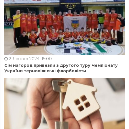
2 Лютого 2024, 15:00
Сім нагород привезли з другого туру Чемпіонату
України тернопільські флорболісти