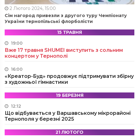
2 Лютого 2024, 15:00
Сім нагород привезли з другого туру Чемпіонату
України тернопільські флорболісти
15 ТРАВНЯ
19:00
Вже 17 травня SHUMEI виступить з сольним
концертом у Тернополі
16:00
«Креатор-Буд» продовжує підтримувати збірну
з художньої гімнастики
19 БЕРЕЗНЯ
12:12
Що відбувається у Варшавському мікрорайоні
Тернополя у березні 2025
21 ЛЮТОГО