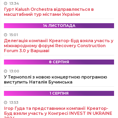
13:34
Гурт Kalush Orchestra відправляється в
масштабний тур містами України
14 ЛИСТОПАДА
15:01
Делегація компанії Креатор-Буд взяла участь у
міжнародному форумі Recovery Construction
Forum 3.0 у Варшаві
8 СЕРПНЯ
13:00
У Тернополі з новою концертною програмою
виступить Наталія Бучинська
1 СЕРПНЯ
13:53
Ігор Гуда та представники компанії Креатор-
Буд взяли участь у Конгресі INVEST IN UKRAINE