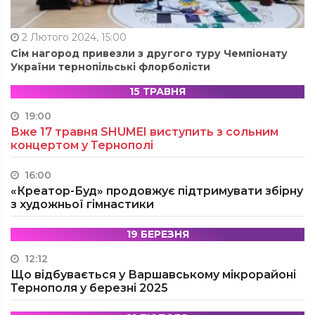
2 Лютого 2024, 15:00
Сім нагород привезли з другого туру Чемпіонату
України тернопільські флорболісти
15 ТРАВНЯ
19:00
Вже 17 травня SHUMEI виступить з сольним
концертом у Тернополі
16:00
«Креатор-Буд» продовжує підтримувати збірну
з художньої гімнастики
19 БЕРЕЗНЯ
12:12
Що відбувається у Варшавському мікрорайоні
Тернополя у березні 2025