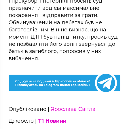
І прокурор, і потерпілі просять суд
призначити водієві максимальне
покарання і відправити за грати.
Обвинувачений на дебатах був не
багатослівним. Він не визнає, що на
момент ДТП був напідпитку, просив суд
не позбавляти його волі і звернувся до
батьків загиблого, попросив у них
вибачення.
Опубліковано |
Ярослава Світла
Джерело |
Т1 Новини