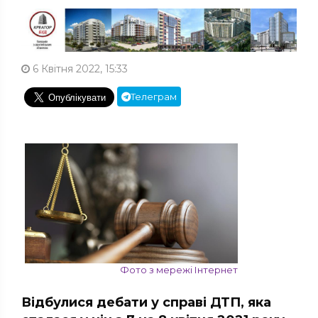
6 Квітня 2022, 15:33
Телеграм
Фото з мережі Інтернет
Відбулися дебати у справі ДТП, яка