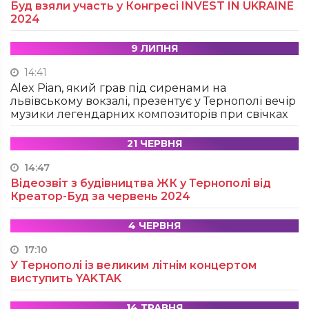
Буд взяли участь у Конгресі INVEST IN UKRAINE
2024
9 ЛИПНЯ
14:41
Alex Pian, який грав під сиренами на
львівському вокзалі, презентує у Тернополі вечір
музики легендарних композиторів при свічках
21 ЧЕРВНЯ
14:47
Відеозвіт з будівництва ЖК у Тернополі від
Креатор-Буд за червень 2024
4 ЧЕРВНЯ
17:10
У Тернополі із великим літнім концертом
виступить YAKTAK
14 ТРАВНЯ