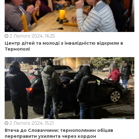
2 Лютого 2024, 16:25
Центр дітей та молоді з інвалідністю відкрили в
Тернополі
2 Лютого 2024, 15:21
Втеча до Словаччини: тернополянин обіцяв
переправити ухилянта через кордон