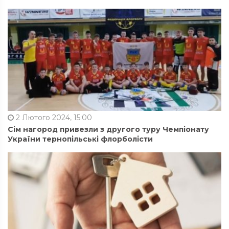
2 Лютого 2024, 15:00
Сім нагород привезли з другого туру Чемпіонату
України тернопільські флорболісти