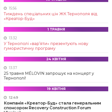
15:56
Тиждень спеціальних цін ЖК Тернополя від
«Креатор-Буд»
1 ТРАВНЯ
13:32
У Тернополі «вар’яти» презентують нову
гумористичну програму
24 КВІТНЯ
13:37
25 травня MÉLOVIN запрошує на концерт у
Тернополі!
19 КВІТНЯ
12:49
Компанія «Креатор-Буд» стала генеральним
спонсором Recovery Construction Forum