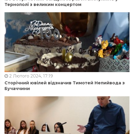
Тернополі з великим концертом
2 Лютого 2024, 17:19
Сторічний ювілей відзначив Тимотей Непийвода з
Бучаччини