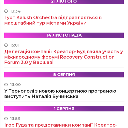
21 ЛЮТОГО
13:34
Гурт Kalush Orchestra відправляється в
масштабний тур містами України
14 ЛИСТОПАДА
15:01
Делегація компанії Креатор-Буд взяла участь у
міжнародному форумі Recovery Construction
Forum 3.0 у Варшаві
8 СЕРПНЯ
13:00
У Тернополі з новою концертною програмою
виступить Наталія Бучинська
1 СЕРПНЯ
13:53
Ігор Гуда та представники компанії Креатор-