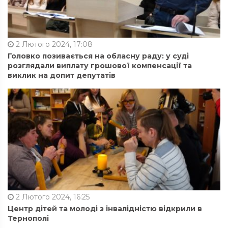
2 Лютого 2024, 17:08
Головко позивається на обласну раду: у суді
розглядали виплату грошової компенсації та
виклик на допит депутатів
2 Лютого 2024, 16:25
Центр дітей та молоді з інвалідністю відкрили в
Тернополі