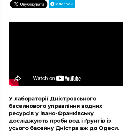
Телеграм
У лабораторії Дністровського
басейнового управління водних
ресурсів у Івано-Франківську
досліджують проби вод і ґрунтів із
усього басейну Дністра аж до Одеси.