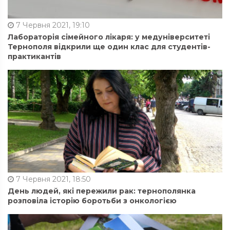
7 Червня 2021, 19:10
Лабораторія сімейного лікаря: у медуніверситеті
Тернополя відкрили ще один клас для студентів-
практикантів
7 Червня 2021, 18:50
День людей, які пережили рак: тернополянка
розповіла історію боротьби з онкологією