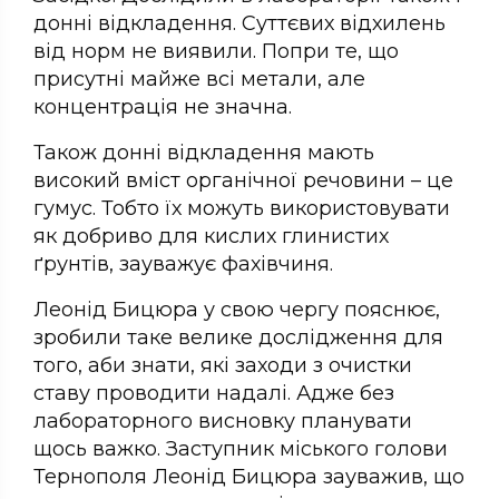
донні відкладення. Суттєвих відхилень
від норм не виявили. Попри те, що
присутні майже всі метали, але
концентрація не значна.
Також донні відкладення мають
високий вміст органічної речовини – це
гумус. Тобто їх можуть використовувати
як добриво для кислих глинистих
ґрунтів, зауважує фахівчиня.
Леонід Бицюра у свою чергу пояснює,
зробили таке велике дослідження для
того, аби знати, які заходи з очистки
ставу проводити надалі. Адже без
лабораторного висновку планувати
щось важко. Заступник міського голови
Тернополя Леонід Бицюра зауважив, що