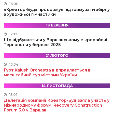
16:00
«Креатор-Буд» продовжує підтримувати збірну
з художньої гімнастики
19 БЕРЕЗНЯ
12:12
Що відбувається у Варшавському мікрорайоні
Тернополя у березні 2025
21 ЛЮТОГО
13:34
Гурт Kalush Orchestra відправляється в
масштабний тур містами України
14 ЛИСТОПАДА
15:01
Делегація компанії Креатор-Буд взяла участь у
міжнародному форумі Recovery Construction
Forum 3.0 у Варшаві