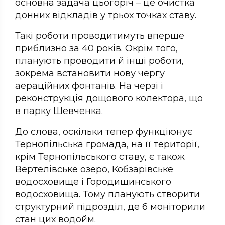
основна задача цьогоріч – це очистка
донних відкладів у трьох точках ставу.
Такі роботи проводитимуть вперше
приблизно за 40 років. Окрім того,
планують проводити й інші роботи,
зокрема встановити нову чергу
аераційних фонтанів. На черзі і
реконструкція дощового колектора, що
в парку Шевченка.
До слова, оскільки тепер функціюнує
Тернопільська громада, на її території,
крім Тернопільського ставу, є також
Вертелівське озеро, Кобзарівське
водосховище і Городищинського
водосховища. Тому планують створити
структурний підрозділ, де б моніторили
стан цих водойм.