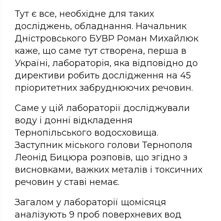
Тут є все, необхідне для таких
досліджень, обладнання. Начальник
Дністровського БУВР Роман Михайлюк
каже, що саме тут створена, перша в
Україні, лабораторія, яка відповідно до
директиви робить дослідження на 45
пріоритетних забруднюючих речовин.
Саме у цій лабораторії досліджували
воду і донні відкладення
Тернопільського водосховища.
Заступник міського голови Тернополя
Леонід Бицюра розповів, що згідно з
висновками, важких металів і токсичних
речовин у ставі немає.
Загалом у лабораторії щомісяця
аналізують 9 проб поверхневих вод