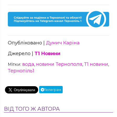
Опубліковано |
Думич Каріна
Джерело |
Т1 Новини
вода
новини Тернополя
Т1 новини
Мітки:
,
,
,
Тернопіль1
Телеграм
ВІД ТОГО Ж АВТОРА