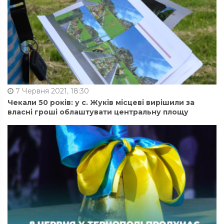
7 Червня 2021, 18:30
Чекали 50 років: у с. Жуків місцеві вирішили за
власні гроші облаштувати центральну площу