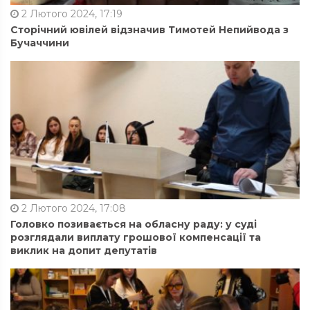
2 Лютого 2024, 17:19
Сторічний ювілей відзначив Тимотей Непийвода з
Бучаччини
2 Лютого 2024, 17:08
Головко позивається на обласну раду: у суді
розглядали виплату грошової компенсації та
виклик на допит депутатів