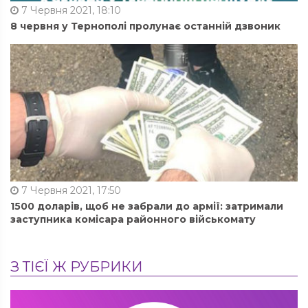
7 Червня 2021, 18:10
8 червня у Тернополі пролунає останній дзвоник
7 Червня 2021, 17:50
1500 доларів, щоб не забрали до армії: затримали
заступника комісара районного військомату
З ТІЄЇ Ж РУБРИКИ