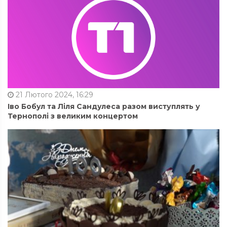
21 Лютого 2024, 16:29
Іво Бобул та Ліля Сандулеса разом виступлять у
Тернополі з великим концертом