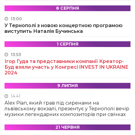
8 СЕРПНЯ
13:00
У Тернополі з новою концертною програмою
виступить Наталія Бучинська
1 СЕРПНЯ
13:53
Ігор Гуда та представники компанії Креатор-
Буд взяли участь у Конгресі INVEST IN UKRAINE
2024
9 ЛИПНЯ
14:41
Alex Pian, який грав під сиренами на
львівському вокзалі, презентує у Тернополі вечір
музики легендарних композиторів при свічках
21 ЧЕРВНЯ