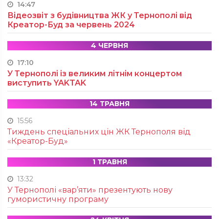
14:47
Відеозвіт з будівництва ЖК у Тернополі від
Креатор-Буд за червень 2024
4 ЧЕРВНЯ
17:10
У Тернополі із великим літнім концертом
виступить YAKTAK
14 ТРАВНЯ
15:56
Тиждень спеціальних цін ЖК Тернополя від
«Креатор-Буд»
1 ТРАВНЯ
13:32
У Тернополі «вар’яти» презентують нову
гумористичну програму