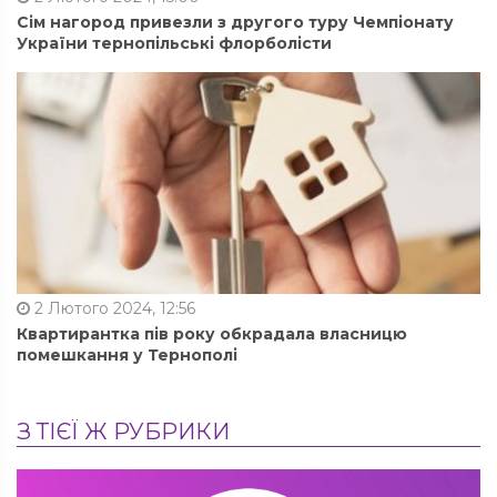
Сім нагород привезли з другого туру Чемпіонату
України тернопільські флорболісти
2 Лютого 2024, 12:56
Квартирантка пів року обкрадала власницю
помешкання у Тернополі
З ТІЄЇ Ж РУБРИКИ