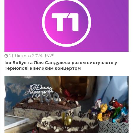
21 Лютого 2024, 16:29
Іво Бобул та Ліля Сандулеса разом виступлять у
Тернополі з великим концертом