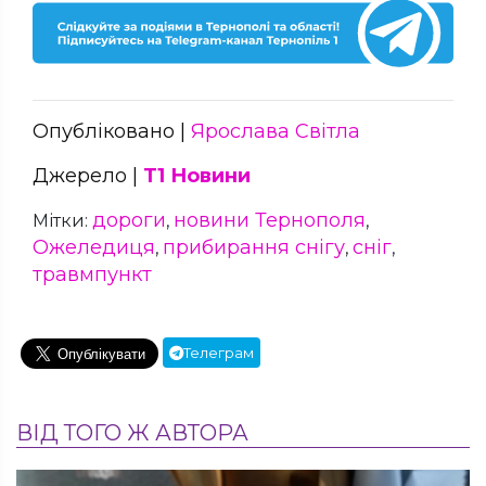
Опубліковано |
Ярослава Світла
Джерело |
Т1 Новини
дороги
новини Тернополя
Мітки:
,
,
Ожеледиця
прибирання снігу
сніг
,
,
,
травмпункт
Телеграм
ВІД ТОГО Ж АВТОРА