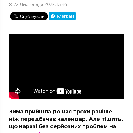
22 Листопада 2022, 13:44
Телеграм
Зима прийшла до нас трохи раніше,
ніж передбачає календар. Але тішить,
що наразі без серйозних проблем на