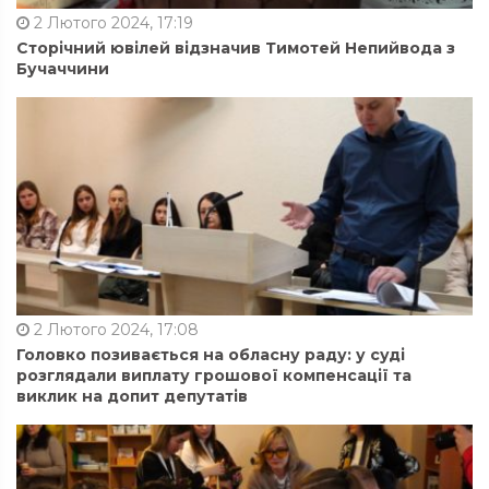
2 Лютого 2024, 17:19
Сторічний ювілей відзначив Тимотей Непийвода з
Бучаччини
2 Лютого 2024, 17:08
Головко позивається на обласну раду: у суді
розглядали виплату грошової компенсації та
виклик на допит депутатів