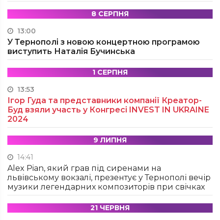
8 СЕРПНЯ
13:00
У Тернополі з новою концертною програмою
виступить Наталія Бучинська
1 СЕРПНЯ
13:53
Ігор Гуда та представники компанії Креатор-
Буд взяли участь у Конгресі INVEST IN UKRAINE
2024
9 ЛИПНЯ
14:41
Alex Pian, який грав під сиренами на
львівському вокзалі, презентує у Тернополі вечір
музики легендарних композиторів при свічках
21 ЧЕРВНЯ