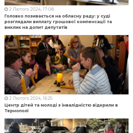
2 Лютого 2024, 17:08
Головко позивається на обласну раду: у суді
розглядали виплату грошової компенсації та
виклик на допит депутатів
2 Лютого 2024, 16:25
Центр дітей та молоді з інвалідністю відкрили в
Тернополі