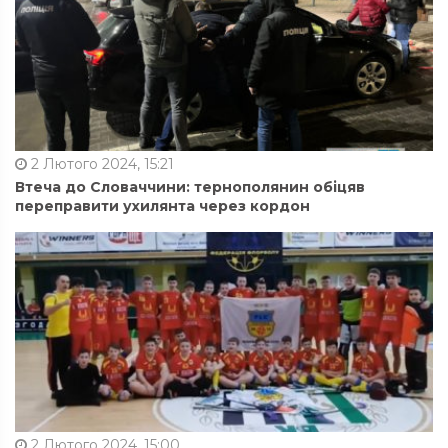
2 Лютого 2024, 15:21
Втеча до Словаччини: тернополянин обіцяв
переправити ухилянта через кордон
2 Лютого 2024, 15:00