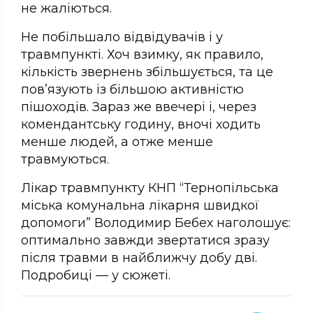
не жаліються.
Не побільшало відвідувачів і у
травмпункті. Хоч взимку, як правило,
кількість звернень збільшується, та це
пов’язують із більшою активністю
пішоходів. Зараз же ввечері і, через
комендантську годину, вночі ходить
менше людей, а отже менше
травмуються.
Лікар травмпункту КНП “Тернопільська
міська комунальна лікарня швидкої
допомоги” Володимир Бебех наголошує:
оптимально завжди звертатися зразу
після травми в найближчу добу дві.
Подробиці — у сюжеті.