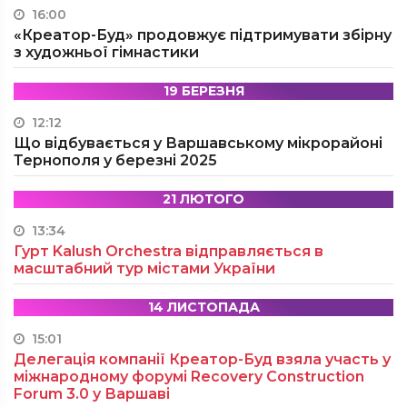
16:00
«Креатор-Буд» продовжує підтримувати збірну
з художньої гімнастики
19 БЕРЕЗНЯ
12:12
Що відбувається у Варшавському мікрорайоні
Тернополя у березні 2025
21 ЛЮТОГО
13:34
Гурт Kalush Orchestra відправляється в
масштабний тур містами України
14 ЛИСТОПАДА
15:01
Делегація компанії Креатор-Буд взяла участь у
міжнародному форумі Recovery Construction
Forum 3.0 у Варшаві