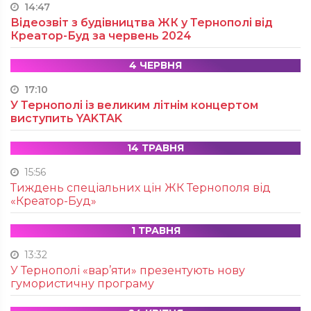
14:47
Відеозвіт з будівництва ЖК у Тернополі від
Креатор-Буд за червень 2024
4 ЧЕРВНЯ
17:10
У Тернополі із великим літнім концертом
виступить YAKTAK
14 ТРАВНЯ
15:56
Тиждень спеціальних цін ЖК Тернополя від
«Креатор-Буд»
1 ТРАВНЯ
13:32
У Тернополі «вар’яти» презентують нову
гумористичну програму