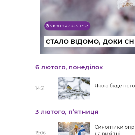
5 КВІТНЯ 2023, 17:23
СТАЛО ВІДОМО, ДОКИ С
6 лютого, понеділок
Якою буде пого
14:51
3 лютого, п’ятниця
Синоптики опр
15:06
на вихідні