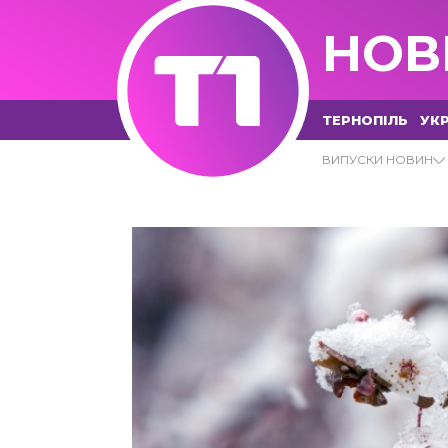
НОВ
ТЕРНОПІЛЬ
УКР
СНІГ АРХІВИ - Т1 НОВИНИ
ВИПУСКИ НОВИН