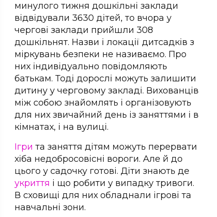
минулого тижня дошкільні заклади
відвідували 3630 дітей, то вчора у
чергові заклади прийшли 308
дошкільнят. Назви і локації дитсадків з
міркувань безпеки не називаємо. Про
них індивідуально повідомляють
батькам. Тоді дорослі можуть залишити
дитину у черговому закладі. Вихованців
між собою знайомлять і організовують
для них звичайний день із заняттями і в
кімнатах, і на вулиці.
Ігри
та заняття дітям можуть перервати
хіба недобросовісні вороги. Але й до
цього у садочку готові. Діти знають де
укриття
і що робити у випадку тривоги.
В сховищі для них обладнали ігрові та
навчальні зони.