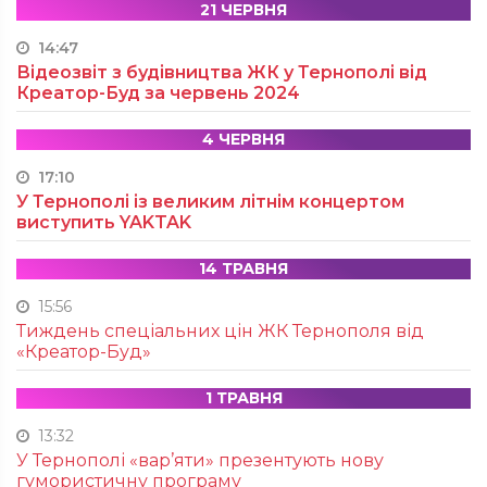
21 ЧЕРВНЯ
14:47
Відеозвіт з будівництва ЖК у Тернополі від
Креатор-Буд за червень 2024
4 ЧЕРВНЯ
17:10
У Тернополі із великим літнім концертом
виступить YAKTAK
14 ТРАВНЯ
15:56
Тиждень спеціальних цін ЖК Тернополя від
«Креатор-Буд»
1 ТРАВНЯ
13:32
У Тернополі «вар’яти» презентують нову
гумористичну програму