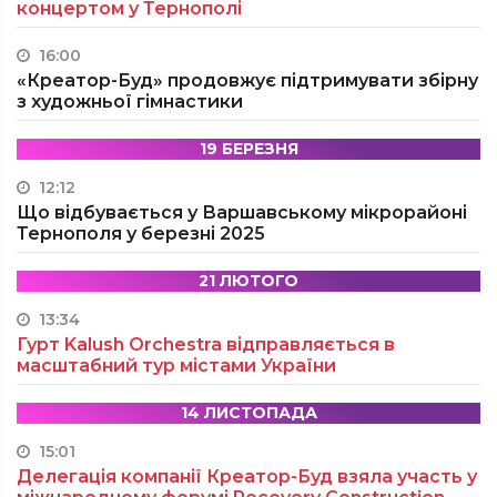
концертом у Тернополі
16:00
«Креатор-Буд» продовжує підтримувати збірну
з художньої гімнастики
19 БЕРЕЗНЯ
12:12
Що відбувається у Варшавському мікрорайоні
Тернополя у березні 2025
21 ЛЮТОГО
13:34
Гурт Kalush Orchestra відправляється в
масштабний тур містами України
14 ЛИСТОПАДА
15:01
Делегація компанії Креатор-Буд взяла участь у