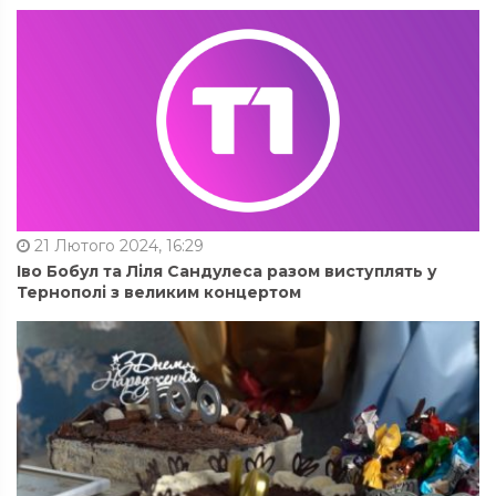
21 Лютого 2024, 16:29
Іво Бобул та Ліля Сандулеса разом виступлять у
Тернополі з великим концертом