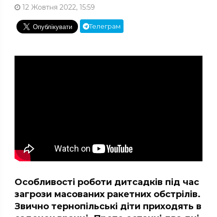
12 Жовтня 2022, 15:59
Телеграм
Особливості роботи дитсадків під час
загрози масованих ракетних обстрілів.
Звично тернопільські діти приходять в