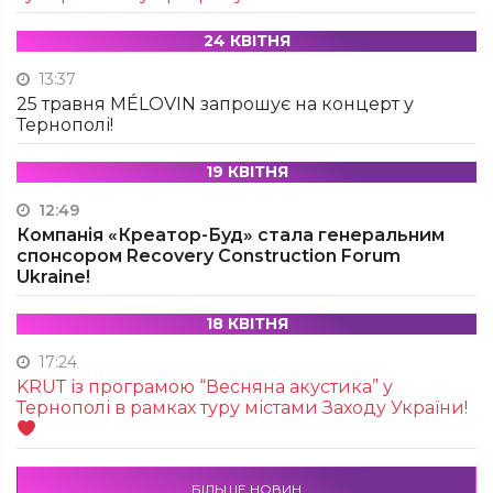
24 КВІТНЯ
13:37
25 травня MÉLOVIN запрошує на концерт у
Тернополі!
19 КВІТНЯ
12:49
Компанія «Креатор-Буд» стала генеральним
спонсором Recovery Construction Forum
Ukraine!
18 КВІТНЯ
17:24
KRUТ із програмою “Весняна акустика” у
Тернополі в рамках туру містами Заходу України!
БІЛЬШЕ НОВИН