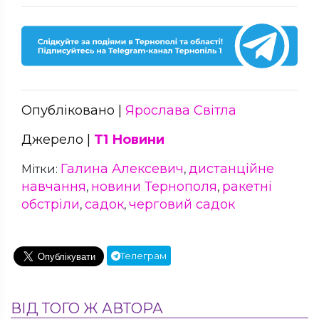
Опубліковано |
Ярослава Світла
Джерело |
Т1 Новини
Галина Алексевич
дистанційне
Мітки:
,
навчання
новини Тернополя
ракетні
,
,
обстріли
садок
черговий садок
,
,
Телеграм
ВІД ТОГО Ж АВТОРА