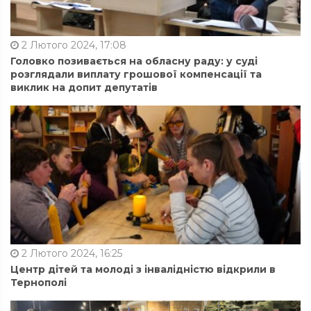
2 Лютого 2024, 17:08
Головко позивається на обласну раду: у суді
розглядали виплату грошової компенсації та
виклик на допит депутатів
2 Лютого 2024, 16:25
Центр дітей та молоді з інвалідністю відкрили в
Тернополі