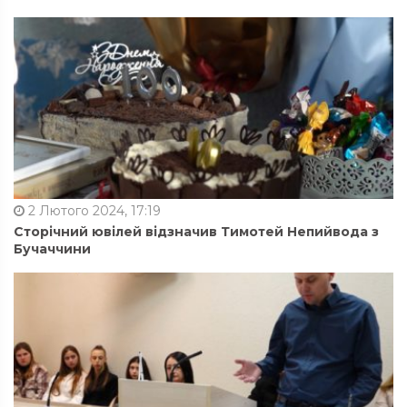
2 Лютого 2024, 17:19
Сторічний ювілей відзначив Тимотей Непийвода з
Бучаччини