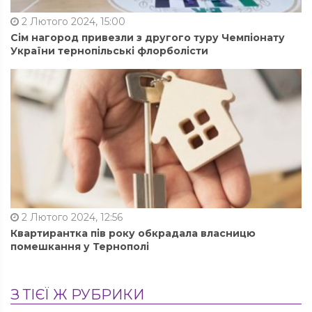
2 Лютого 2024, 15:00
Сім нагород привезли з другого туру Чемпіонату
України тернопільські флорболісти
2 Лютого 2024, 12:56
Квартирантка пів року обкрадала власницю
помешкання у Тернополі
З ТІЄЇ Ж РУБРИКИ