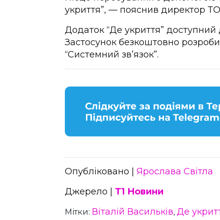
укриття”, — пояснив директор ТОВ
Додаток “Де укриття” доступний 
Застосунок безкоштовно розроби
“Системний зв’язок”.
Опубліковано |
Ярослава Світла
Джерело |
Т1 Новини
Віталій Васильків
Де укрит
Мітки:
,