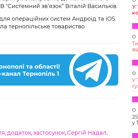
 “Системний зв’язок” Віталій Васильків.
У 
к
для операційних систем Андроід та iOS.
ла тернопільське товариство
Т
ві
У 
г
25
у 
тя
додаток
застосунок
Сергій Надал
,
,
,
,