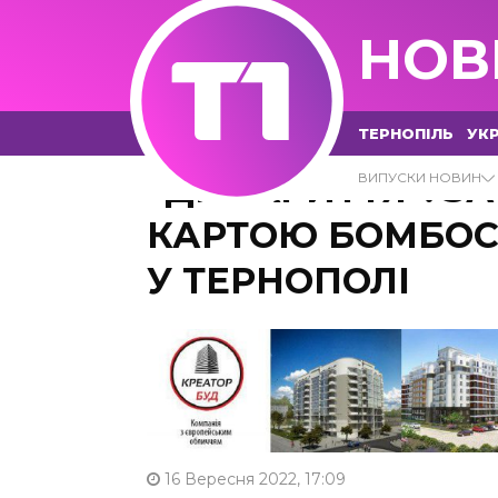
НОВ
ТЕРНОПІЛЬ
УКР
“ДЕ УКРИТТЯ”: З
ВИПУСКИ НОВИН
КАРТОЮ БОМБО
У ТЕРНОПОЛІ
16 Вересня 2022, 17:09