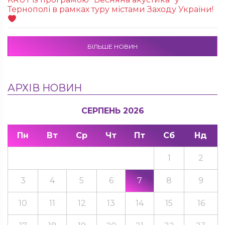
Тернополі в рамках туру містами Заходу України!
БІЛЬШЕ НОВИН
АРХІВ НОВИН
СЕРПЕНЬ 2026
Пн
Вт
Ср
Чт
Пт
Сб
Нд
1
2
3
4
5
6
7
8
9
10
11
12
13
14
15
16