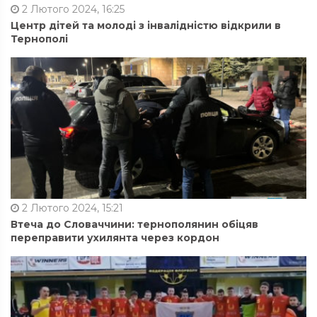
2 Лютого 2024, 16:25
Центр дітей та молоді з інвалідністю відкрили в
Тернополі
2 Лютого 2024, 15:21
Втеча до Словаччини: тернополянин обіцяв
переправити ухилянта через кордон