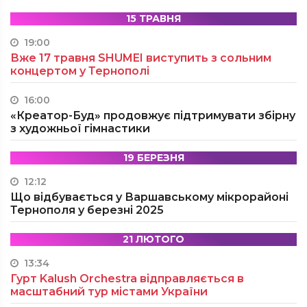
15 ТРАВНЯ
19:00
Вже 17 травня SHUMEI виступить з сольним
концертом у Тернополі
16:00
«Креатор-Буд» продовжує підтримувати збірну
з художньої гімнастики
19 БЕРЕЗНЯ
12:12
Що відбувається у Варшавському мікрорайоні
Тернополя у березні 2025
21 ЛЮТОГО
13:34
Гурт Kalush Orchestra відправляється в
масштабний тур містами України