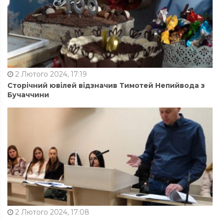
2 Лютого 2024, 17:19
Сторічний ювілей відзначив Тимотей Непийвода з
Бучаччини
2 Лютого 2024, 17:08