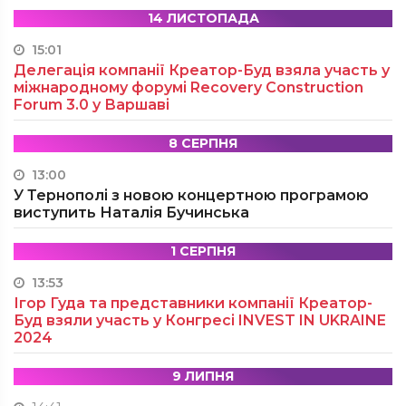
14 ЛИСТОПАДА
15:01
Делегація компанії Креатор-Буд взяла участь у
міжнародному форумі Recovery Construction
Forum 3.0 у Варшаві
8 СЕРПНЯ
13:00
У Тернополі з новою концертною програмою
виступить Наталія Бучинська
1 СЕРПНЯ
13:53
Ігор Гуда та представники компанії Креатор-
Буд взяли участь у Конгресі INVEST IN UKRAINE
2024
9 ЛИПНЯ