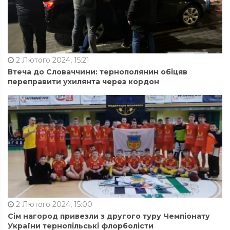
2 Лютого 2024, 15:21
Втеча до Словаччини: тернополянин обіцяв
переправити ухилянта через кордон
2 Лютого 2024, 15:00
Сім нагород привезли з другого туру Чемпіонату
України тернопільські флорболісти