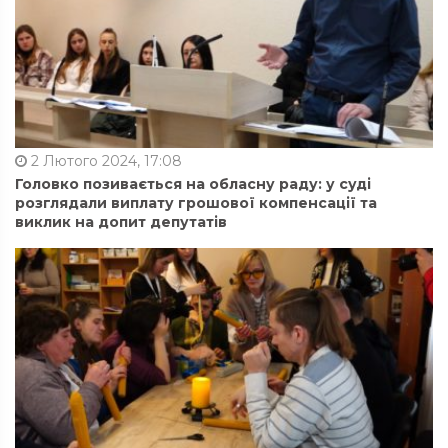
2 Лютого 2024, 17:08
Головко позивається на обласну раду: у суді
розглядали виплату грошової компенсації та
виклик на допит депутатів