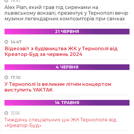
14:41
Alex Pian, який грав під сиренами на
львівському вокзалі, презентує у Тернополі вечір
музики легендарних композиторів при свічках
21 ЧЕРВНЯ
14:47
Відеозвіт з будівництва ЖК у Тернополі від
Креатор-Буд за червень 2024
4 ЧЕРВНЯ
17:10
У Тернополі із великим літнім концертом
виступить YAKTAK
14 ТРАВНЯ
15:56
Тиждень спеціальних цін ЖК Тернополя від
«Креатор-Буд»