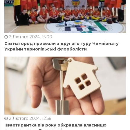
2 Лютого 2024, 15:00
Сім нагород привезли з другого туру Чемпіонату
України тернопільські флорболісти
2 Лютого 2024, 12:56
Квартирантка пів року обкрадала власницю