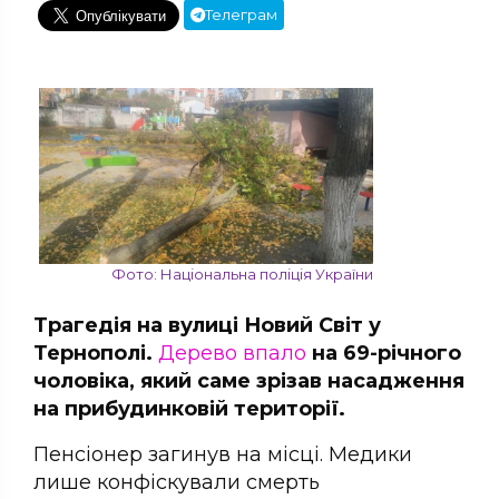
Телеграм
Фото: Національна поліція України
Трагедія на вулиці Новий Світ у
Тернополі.
Дерево впало
на 69-річного
чоловіка, який саме зрізав насадження
на прибудинковій території.
Пенсіонер загинув на місці. Медики
лише конфіскували смерть