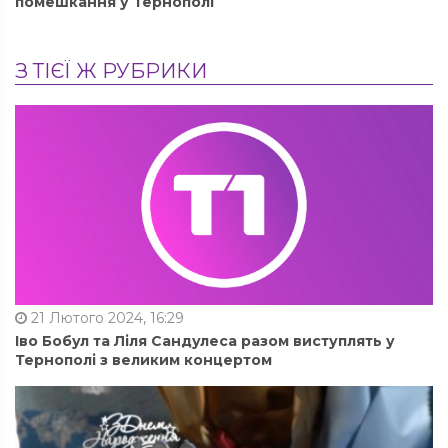
помешкання у Тернополі
З ТІЄЇ Ж РУБРИКИ
21 Лютого 2024, 16:29
Іво Бобул та Ліля Сандулеса разом виступлять у
Тернополі з великим концертом