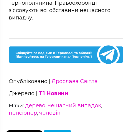
тернополянина. Правоохоронці
з’ясовують всі обставини нещасного
випадку.
Опубліковано |
Ярослава Світла
Джерело |
Т1 Новини
дерево
нещасний випадок
Мітки:
,
,
пенсіонер
чоловік
,