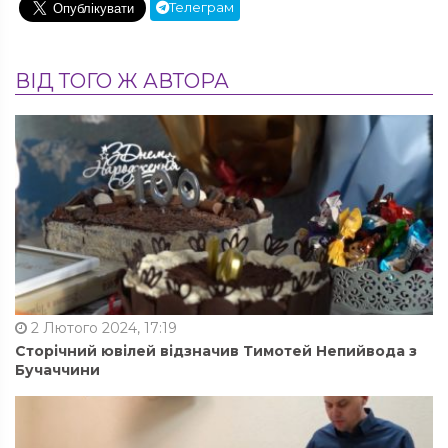
Телеграм
ВІД ТОГО Ж АВТОРА
2 Лютого 2024, 17:19
Сторічний ювілей відзначив Тимотей Непийвода з
Бучаччини