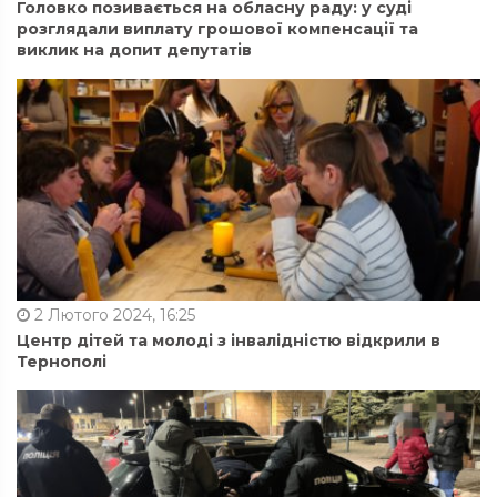
Головко позивається на обласну раду: у суді
розглядали виплату грошової компенсації та
виклик на допит депутатів
2 Лютого 2024, 16:25
Центр дітей та молоді з інвалідністю відкрили в
Тернополі