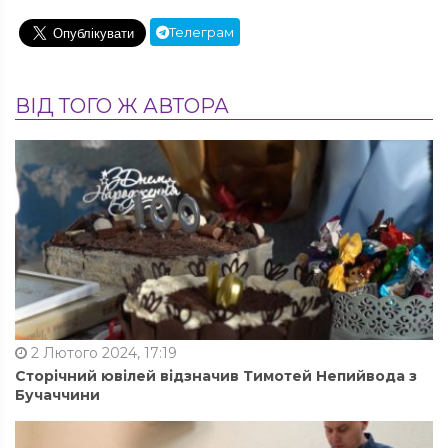
Телеграм
ВІД ТОГО Ж АВТОРА
2 Лютого 2024, 17:19
Сторічний ювілей відзначив Тимотей Непийвода з
Бучаччини