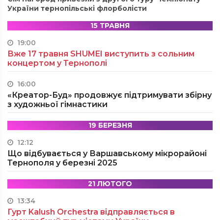
України тернопільські флорболісти
15 ТРАВНЯ
19:00
Вже 17 травня SHUMEI виступить з сольним
концертом у Тернополі
16:00
«Креатор-Буд» продовжує підтримувати збірну
з художньої гімнастики
19 БЕРЕЗНЯ
12:12
Що відбувається у Варшавському мікрорайоні
Тернополя у березні 2025
21 ЛЮТОГО
13:34
Гурт Kalush Orchestra відправляється в