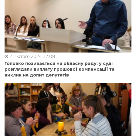
2 Лютого 2024, 17:08
Головко позивається на обласну раду: у суді
розглядали виплату грошової компенсації та
виклик на допит депутатів