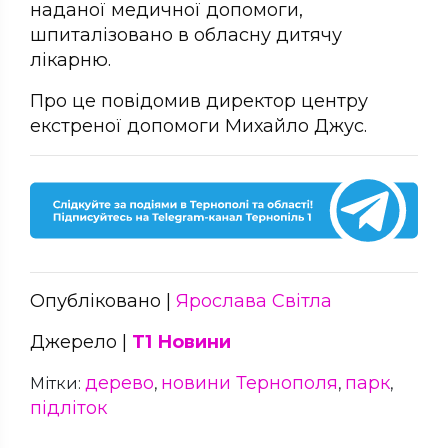
наданої медичної допомоги,
шпиталізовано в обласну дитячу
лікарню.
Про це повідомив директор центру
екстреної допомоги Михайло Джус.
Опубліковано |
Ярослава Світла
Джерело |
Т1 Новини
дерево
новини Тернополя
парк
Мітки:
,
,
,
підліток