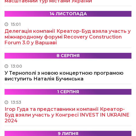
масштабний тур містами України
14 ЛИСТОПАДА
15:01
Делегація компанії Креатор-Буд взяла участь у
міжнародному форумі Recovery Construction
Forum 3.0 у Варшаві
8 СЕРПНЯ
13:00
У Тернополі з новою концертною програмою
виступить Наталія Бучинська
1 СЕРПНЯ
13:53
Ігор Гуда та представники компанії Креатор-
Буд взяли участь у Конгресі INVEST IN UKRAINE
2024
9 ЛИПНЯ