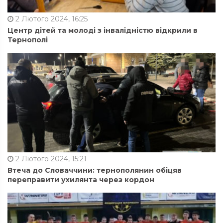
2 Лютого 2024, 16:25
Центр дітей та молоді з інвалідністю відкрили в
Тернополі
2 Лютого 2024, 15:21
Втеча до Словаччини: тернополянин обіцяв
переправити ухилянта через кордон