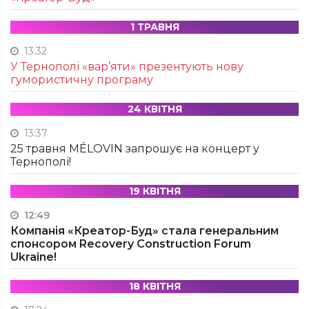
1 ТРАВНЯ
13:32
У Тернополі «вар’яти» презентують нову
гумористичну програму
24 КВІТНЯ
13:37
25 травня MÉLOVIN запрошує на концерт у
Тернополі!
19 КВІТНЯ
12:49
Компанія «Креатор-Буд» стала генеральним
спонсором Recovery Construction Forum
Ukraine!
18 КВІТНЯ