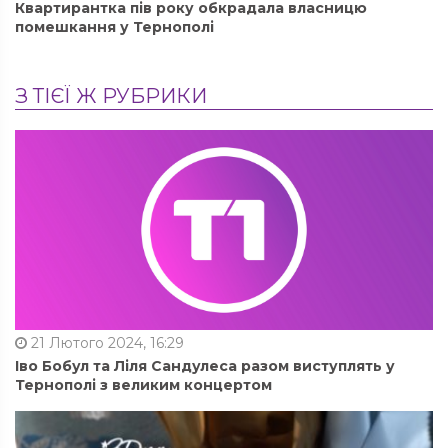
Квартирантка пів року обкрадала власницю
помешкання у Тернополі
З ТІЄЇ Ж РУБРИКИ
21 Лютого 2024, 16:29
Іво Бобул та Ліля Сандулеса разом виступлять у
Тернополі з великим концертом