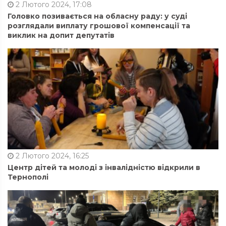
2 Лютого 2024, 17:08
Головко позивається на обласну раду: у суді
розглядали виплату грошової компенсації та
виклик на допит депутатів
2 Лютого 2024, 16:25
Центр дітей та молоді з інвалідністю відкрили в
Тернополі