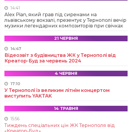
14:41
Alex Pian, який грав під сиренами на
львівському вокзалі, презентує у Тернополі вечір
музики легендарних композиторів при свічках
21 ЧЕРВНЯ
14:47
Відеозвіт з будівництва ЖК у Тернополі від
Креатор-Буд за червень 2024
4 ЧЕРВНЯ
17:10
У Тернополі із великим літнім концертом
виступить YAKTAK
14 ТРАВНЯ
15:56
Тиждень спеціальних цін ЖК Тернополя від
«Креатор-Буд»