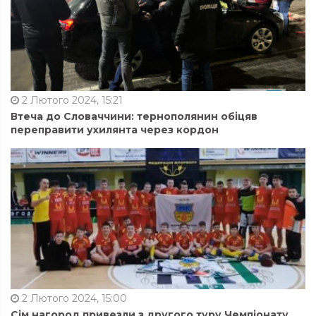
2 Лютого 2024, 15:21
Втеча до Словаччини: тернополянин обіцяв
переправити ухилянта через кордон
2 Лютого 2024, 15:00
Сім нагород привезли з другого туру Чемпіонату