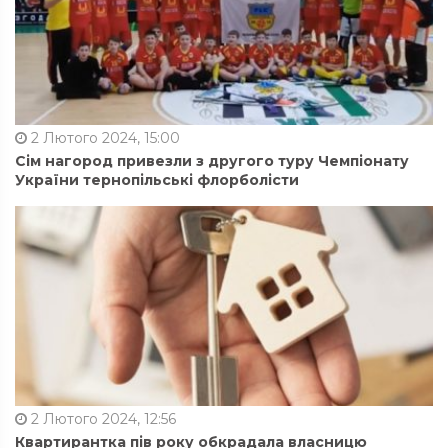
2 Лютого 2024, 15:00
Сім нагород привезли з другого туру Чемпіонату
України тернопільські флорболісти
2 Лютого 2024, 12:56
Квартирантка пів року обкрадала власницю