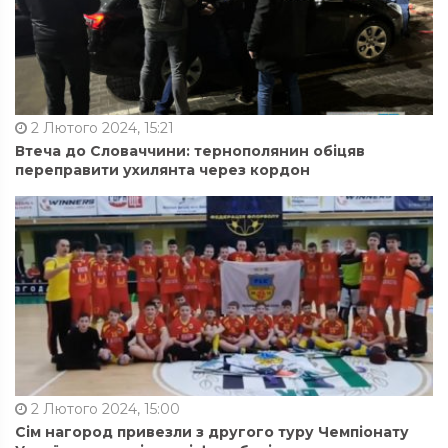
2 Лютого 2024, 15:21
Втеча до Словаччини: тернополянин обіцяв
переправити ухилянта через кордон
2 Лютого 2024, 15:00
Сім нагород привезли з другого туру Чемпіонату