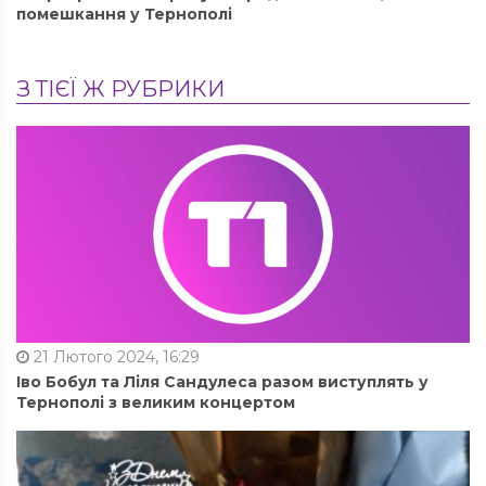
помешкання у Тернополі
З ТІЄЇ Ж РУБРИКИ
21 Лютого 2024, 16:29
Іво Бобул та Ліля Сандулеса разом виступлять у
Тернополі з великим концертом