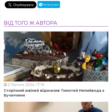
Телеграм
ВІД ТОГО Ж АВТОРА
2 Лютого 2024, 17:19
Сторічний ювілей відзначив Тимотей Непийвода з
Бучаччини