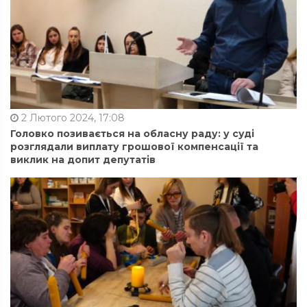
2 Лютого 2024, 17:08
Головко позивається на обласну раду: у суді
розглядали виплату грошової компенсації та
виклик на допит депутатів