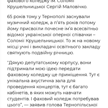
фахового коледжу ім. Соломії
Крушельницької Сергій Маловічко.
65 років тому у Тернополі заснували
музичний коледж, а п’ять років потому
йому присвоїли почесне ім’я всесвітньо
відомої української оперної співачки –
Соломії Крушельницької. То ж на новому
місці учні і викладачі освітнього закладу
святкують подвійну річницю.
“Дякую депутатському корпусу, вони
підтримали мою ідею передати
фаховому коледжу це приміщення. Тут є
унікальна акустична зала для
проведення концертів, тут є багато
кабінетів, в яких можуть навчати
студентів. І фаховий коледж потребував
цього”, — заявив голова Тернопільської