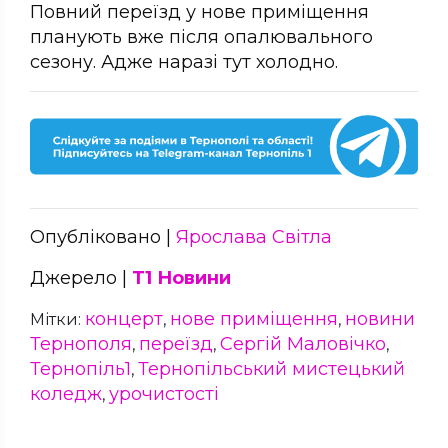
Повний переїзд у нове приміщення
планують вже після опалювального
сезону. Адже наразі тут холодно.
Опубліковано |
Ярослава Світла
Джерело |
Т1 Новини
концерт
нове приміщення
новини
Мітки:
,
,
Тернополя
переїзд
Сергій Маловічко
,
,
,
Тернопіль1
Тернопільський мистецький
,
коледж
урочистості
,