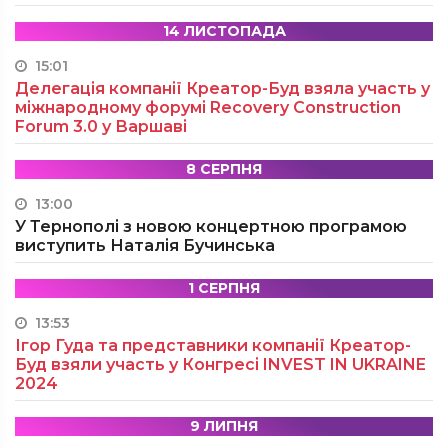
14 ЛИСТОПАДА
15:01
Делегація компанії Креатор-Буд взяла участь у
міжнародному форумі Recovery Construction
Forum 3.0 у Варшаві
8 СЕРПНЯ
13:00
У Тернополі з новою концертною програмою
виступить Наталія Бучинська
1 СЕРПНЯ
13:53
Ігор Гуда та представники компанії Креатор-
Буд взяли участь у Конгресі INVEST IN UKRAINE
2024
9 ЛИПНЯ