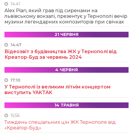
14:41
Alex Pian, який грав під сиренами на
львівському вокзалі, презентує у Тернополі вечір
музики легендарних композиторів при свічках
21 ЧЕРВНЯ
14:47
Відеозвіт з будівництва ЖК у Тернополі від
Креатор-Буд за червень 2024
4 ЧЕРВНЯ
17:10
У Тернополі із великим літнім концертом
виступить YAKTAK
14 ТРАВНЯ
15:56
Тиждень спеціальних цін ЖК Тернополя від
«Креатор-Буд»