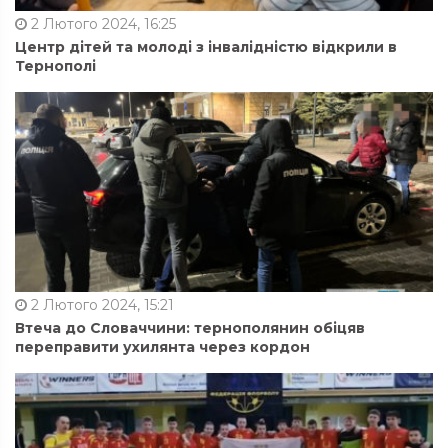
2 Лютого 2024, 16:25
Центр дітей та молоді з інвалідністю відкрили в
Тернополі
2 Лютого 2024, 15:21
Втеча до Словаччини: тернополянин обіцяв
переправити ухилянта через кордон