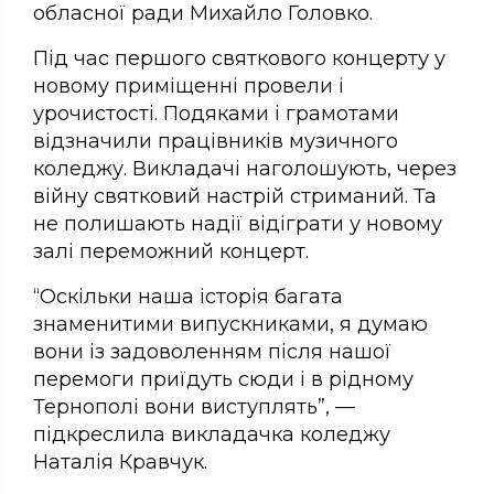
обласної ради Михайло Головко.
Під час першого святкового концерту у
новому приміщенні провели і
урочистості. Подяками і грамотами
відзначили працівників музичного
коледжу. Викладачі наголошують, через
війну святковий настрій стриманий. Та
не полишають надії відіграти у новому
залі переможний концерт.
“Оскільки наша історія багата
знаменитими випускниками, я думаю
вони із задоволенням після нашої
перемоги приїдуть сюди і в рідному
Тернополі вони виступлять”, —
підкреслила викладачка коледжу
Наталія Кравчук.