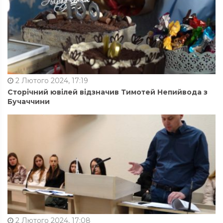
2 Лютого 2024, 17:19
Сторічний ювілей відзначив Тимотей Непийвода з
Бучаччини
2 Лютого 2024, 17:08