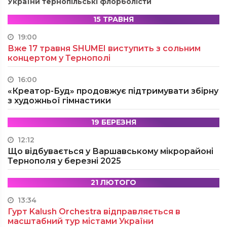
України тернопільські флорболісти
15 ТРАВНЯ
19:00
Вже 17 травня SHUMEI виступить з сольним
концертом у Тернополі
16:00
«Креатор-Буд» продовжує підтримувати збірну
з художньої гімнастики
19 БЕРЕЗНЯ
12:12
Що відбувається у Варшавському мікрорайоні
Тернополя у березні 2025
21 ЛЮТОГО
13:34
Гурт Kalush Orchestra відправляється в
масштабний тур містами України