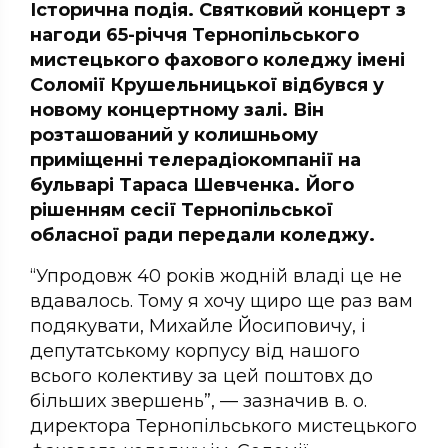
Історична подія. Святковий концерт з
нагоди 65-річчя Тернопільського
мистецького фахового коледжу імені
Соломії Крушельницької відбувся у
новому концертному залі. Він
розташований у колишньому
приміщенні телерадіокомпанії на
бульварі Тараса Шевченка. Його
рішенням сесії Тернопільської
обласної ради передали коледжу.
“Упродовж 40 років жодній владі це не
вдавалось. Тому я хочу щиро ще раз вам
подякувати, Михайле Йосиповичу, і
депутатському корпусу від нашого
всього колективу за цей поштовх до
більших звершень”, — зазначив в. о.
директора Тернопільського мистецького