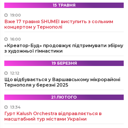
15 ТРАВНЯ
19:00
Вже 17 травня SHUMEI виступить з сольним
концертом у Тернополі
16:00
«Креатор-Буд» продовжує підтримувати збірну
з художньої гімнастики
19 БЕРЕЗНЯ
12:12
Що відбувається у Варшавському мікрорайоні
Тернополя у березні 2025
21 ЛЮТОГО
13:34
Гурт Kalush Orchestra відправляється в
масштабний тур містами України