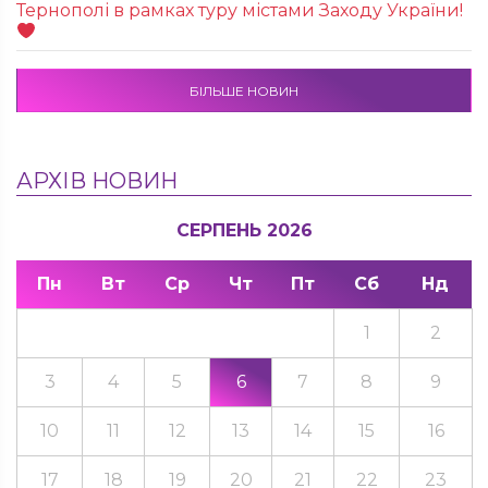
Тернополі в рамках туру містами Заходу України!
БІЛЬШЕ НОВИН
АРХІВ НОВИН
СЕРПЕНЬ 2026
Пн
Вт
Ср
Чт
Пт
Сб
Нд
1
2
3
4
5
6
7
8
9
10
11
12
13
14
15
16
17
18
19
20
21
22
23