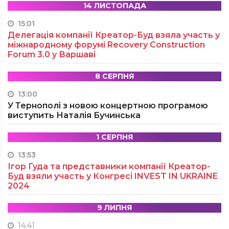
14 ЛИСТОПАДА
15:01
Делегація компанії Креатор-Буд взяла участь у
міжнародному форумі Recovery Construction
Forum 3.0 у Варшаві
8 СЕРПНЯ
13:00
У Тернополі з новою концертною програмою
виступить Наталія Бучинська
1 СЕРПНЯ
13:53
Ігор Гуда та представники компанії Креатор-
Буд взяли участь у Конгресі INVEST IN UKRAINE
2024
9 ЛИПНЯ
14:41