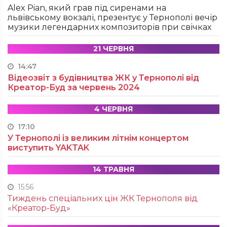
Alex Pian, який грав під сиренами на
львівському вокзалі, презентує у Тернополі вечір
музики легендарних композиторів при свічках
21 ЧЕРВНЯ
14:47
Відеозвіт з будівництва ЖК у Тернополі від
Креатор-Буд за червень 2024
4 ЧЕРВНЯ
17:10
У Тернополі із великим літнім концертом
виступить YAKTAK
14 ТРАВНЯ
15:56
Тиждень спеціальних цін ЖК Тернополя від
«Креатор-Буд»