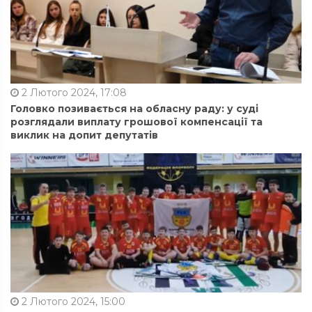
2 Лютого 2024, 17:08
Головко позивається на обласну раду: у суді
розглядали виплату грошової компенсації та
виклик на допит депутатів
2 Лютого 2024, 15:00