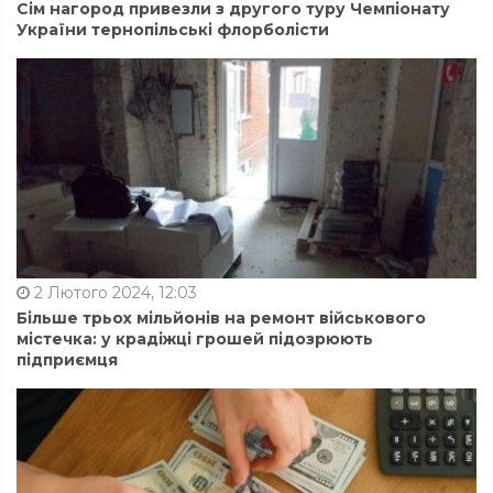
Сім нагород привезли з другого туру Чемпіонату
України тернопільські флорболісти
2 Лютого 2024, 12:03
Більше трьох мільйонів на ремонт військового
містечка: у крадіжці грошей підозрюють
підприємця