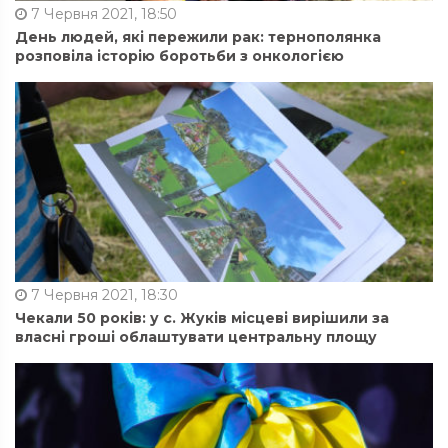
7 Червня 2021, 18:50
День людей, які пережили рак: тернополянка
розповіла історію боротьби з онкологією
7 Червня 2021, 18:30
Чекали 50 років: у с. Жуків місцеві вирішили за
власні гроші облаштувати центральну площу