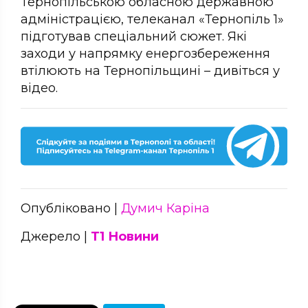
Тернопільською обласною державною
адміністрацією, телеканал «Тернопіль 1»
підготував спеціальний сюжет. Які
заходи у напрямку енергозбереження
втілюють на Тернопільщині – дивіться у
відео.
Опубліковано |
Думич Каріна
Джерело |
Т1 Новини