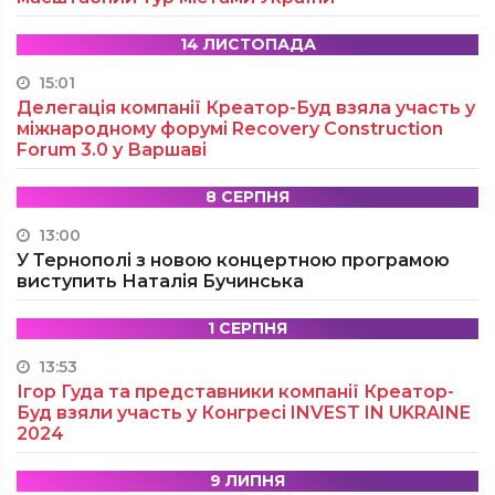
14 ЛИСТОПАДА
15:01
Делегація компанії Креатор-Буд взяла участь у
міжнародному форумі Recovery Construction
Forum 3.0 у Варшаві
8 СЕРПНЯ
13:00
У Тернополі з новою концертною програмою
виступить Наталія Бучинська
1 СЕРПНЯ
13:53
Ігор Гуда та представники компанії Креатор-
Буд взяли участь у Конгресі INVEST IN UKRAINE
2024
9 ЛИПНЯ