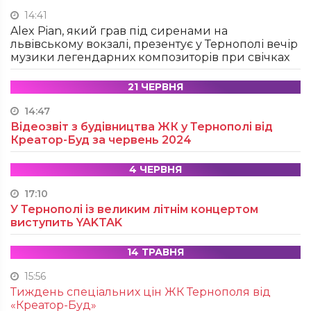
14:41
Alex Pian, який грав під сиренами на
львівському вокзалі, презентує у Тернополі вечір
музики легендарних композиторів при свічках
21 ЧЕРВНЯ
14:47
Відеозвіт з будівництва ЖК у Тернополі від
Креатор-Буд за червень 2024
4 ЧЕРВНЯ
17:10
У Тернополі із великим літнім концертом
виступить YAKTAK
14 ТРАВНЯ
15:56
Тиждень спеціальних цін ЖК Тернополя від
«Креатор-Буд»