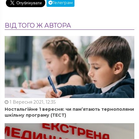
Телеграм
ВІД ТОГО Ж АВТОРА
1 Вересня 2021, 12:35
Ностальгійне 1 вересня: чи пам’ятають тернополяни
шкільну програму (ТЕСТ)