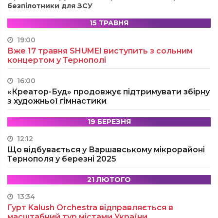
безпілотники для ЗСУ
15 ТРАВНЯ
19:00
Вже 17 травня SHUMEI виступить з сольним
концертом у Тернополі
16:00
«Креатор-Буд» продовжує підтримувати збірну
з художньої гімнастики
19 БЕРЕЗНЯ
12:12
Що відбувається у Варшавському мікрорайоні
Тернополя у березні 2025
21 ЛЮТОГО
13:34
Гурт Kalush Orchestra відправляється в
масштабний тур містами України