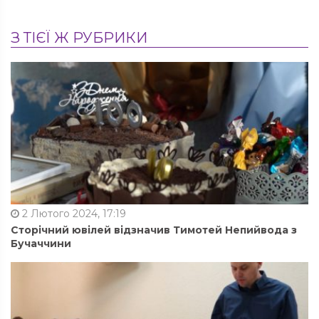
З ТІЄЇ Ж РУБРИКИ
2 Лютого 2024, 17:19
Сторічний ювілей відзначив Тимотей Непийвода з
Бучаччини