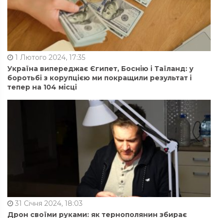
1 Лютого 2024, 17:35
Україна випереджає Єгипет, Боснію і Таїланд: у
боротьбі з корупцією ми покращили результат і
тепер на 104 місці
31 Січня 2024, 18:03
Дрон своїми руками: як тернополянин збирає