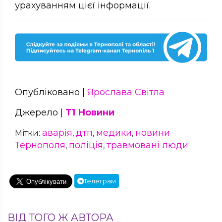
урахуванням цієї інформації.
Опубліковано |
Ярослава Світла
Джерело |
Т1 Новини
аварія
дтп
медики
новини
Мітки:
,
,
,
Тернополя
поліція
травмовані люди
,
,
Телеграм
ВІД ТОГО Ж АВТОРА