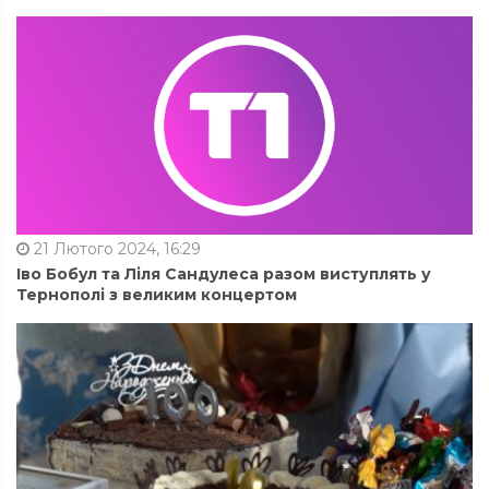
21 Лютого 2024, 16:29
Іво Бобул та Ліля Сандулеса разом виступлять у
Тернополі з великим концертом