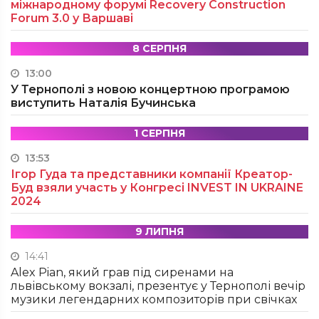
міжнародному форумі Recovery Construction
Forum 3.0 у Варшаві
8 СЕРПНЯ
13:00
У Тернополі з новою концертною програмою
виступить Наталія Бучинська
1 СЕРПНЯ
13:53
Ігор Гуда та представники компанії Креатор-
Буд взяли участь у Конгресі INVEST IN UKRAINE
2024
9 ЛИПНЯ
14:41
Alex Pian, який грав під сиренами на
львівському вокзалі, презентує у Тернополі вечір
музики легендарних композиторів при свічках