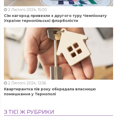
2 Лютого 2024, 15:00
Сім нагород привезли з другого туру Чемпіонату
України тернопільські флорболісти
2 Лютого 2024, 12:56
Квартирантка пів року обкрадала власницю
помешкання у Тернополі
З ТІЄЇ Ж РУБРИКИ