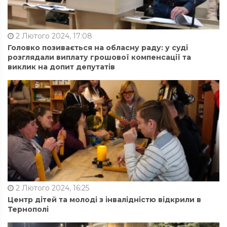
2 Лютого 2024, 17:08
Головко позивається на обласну раду: у суді
розглядали виплату грошової компенсації та
виклик на допит депутатів
2 Лютого 2024, 16:25
Центр дітей та молоді з інвалідністю відкрили в
Тернополі