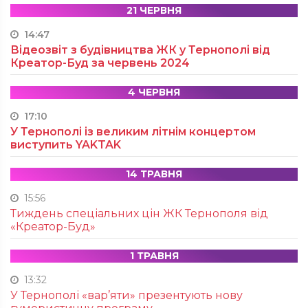
21 ЧЕРВНЯ
14:47
Відеозвіт з будівництва ЖК у Тернополі від
Креатор-Буд за червень 2024
4 ЧЕРВНЯ
17:10
У Тернополі із великим літнім концертом
виступить YAKTAK
14 ТРАВНЯ
15:56
Тиждень спеціальних цін ЖК Тернополя від
«Креатор-Буд»
1 ТРАВНЯ
13:32
У Тернополі «вар’яти» презентують нову