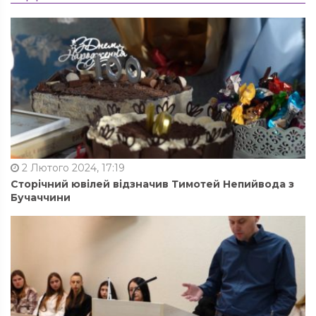
2 Лютого 2024, 17:19
Сторічний ювілей відзначив Тимотей Непийвода з
Бучаччини