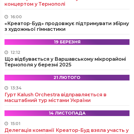
концертом у Тернополі
16:00
«Креатор-Буд» продовжує підтримувати збірну
з художньої гімнастики
19 БЕРЕЗНЯ
12:12
Що відбувається у Варшавському мікрорайоні
Тернополя у березні 2025
21 ЛЮТОГО
13:34
Гурт Kalush Orchestra відправляється в
масштабний тур містами України
14 ЛИСТОПАДА
15:01
Делегація компанії Креатор-Буд взяла участь у