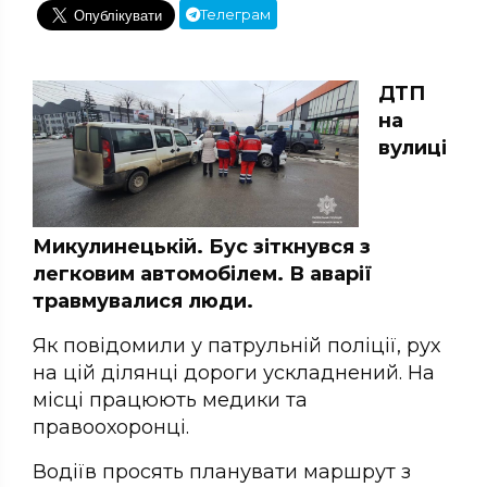
Телеграм
ДТП
на
вулиці
Микулинецькій. Бус зіткнувся з
легковим автомобілем. В аварії
травмувалися люди.
Як повідомили у патрульній поліції, рух
на цій ділянці дороги ускладнений. На
місці працюють медики та
правоохоронці.
Водіїв просять планувати маршрут з