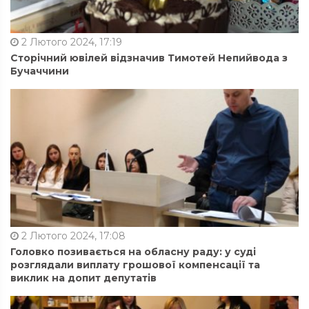
2 Лютого 2024, 17:19
Сторічний ювілей відзначив Тимотей Непийвода з
Бучаччини
2 Лютого 2024, 17:08
Головко позивається на обласну раду: у суді
розглядали виплату грошової компенсації та
виклик на допит депутатів