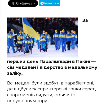
Телеграм
За
перший день Паралімпіади в Пекіні —
сім медалей і лідерство в медальному
заліку.
Всі медалі були здобуті в парабіатлоні,
де відбулися спринтерські гонки серед
спортсменів сидячи, стоячи і з
порушенням зору.