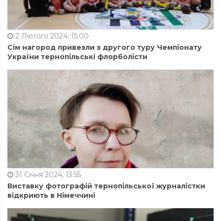
2 Лютого 2024, 15:00
Сім нагород привезли з другого туру Чемпіонату
України тернопільські флорболісти
31 Січня 2024, 13:55
Виставку фотографій тернопільської журналістки
відкриють в Німеччині