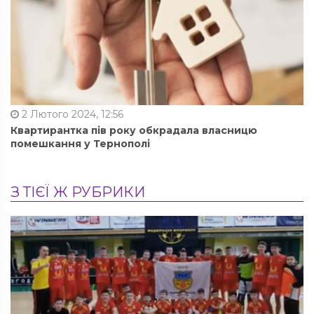
2 Лютого 2024, 12:56
Квартирантка пів року обкрадала власницю
помешкання у Тернополі
З ТІЄЇ Ж РУБРИКИ