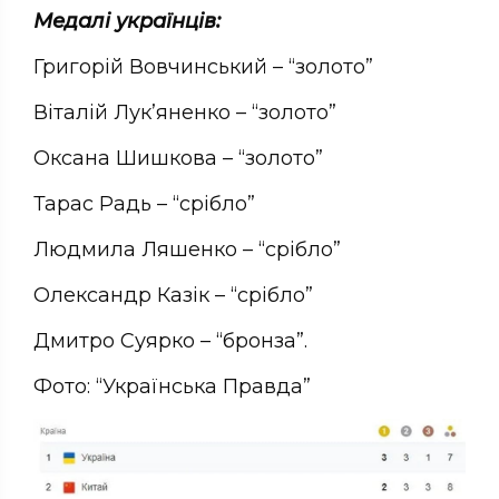
Медалі українців:
Григорій Вовчинський – “золото”
Віталій Лук’яненко – “золото”
Оксана Шишкова – “золото”
Тарас Радь – “срібло”
Людмила Ляшенко – “срібло”
Олександр Казік – “срібло”
Дмитро Суярко – “бронза”.
Фото: “Українська Правда”