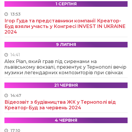
1 СЕРПНЯ
13:53
Ігор Гуда та представники компанії Креатор-
Буд взяли участь у Конгресі INVEST IN UKRAINE
2024
9 ЛИПНЯ
14:41
Alex Pian, який грав під сиренами на
львівському вокзалі, презентує у Тернополі вечір
музики легендарних композиторів при свічках
21 ЧЕРВНЯ
14:47
Відеозвіт з будівництва ЖК у Тернополі від
Креатор-Буд за червень 2024
4 ЧЕРВНЯ
17:10