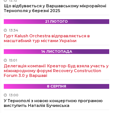
12:12
Що відбувається у Варшавському мікрорайоні
Тернополя у березні 2025
21 ЛЮТОГО
13:34
Гурт Kalush Orchestra відправляється в
масштабний тур містами України
14 ЛИСТОПАДА
15:01
Делегація компанії Креатор-Буд взяла участь у
міжнародному форумі Recovery Construction
Forum 3.0 у Варшаві
8 СЕРПНЯ
13:00
У Тернополі з новою концертною програмою
виступить Наталія Бучинська