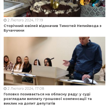
2 Лютого 2024, 17:19
Сторічний ювілей відзначив Тимотей Непийвода з
Бучаччини
2 Лютого 2024, 17:08
Головко позивається на обласну раду: у суді
розглядали виплату грошової компенсації та
виклик на допит депутатів