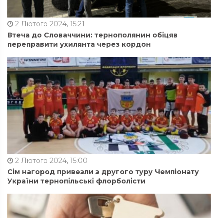
2 Лютого 2024, 15:21
Втеча до Словаччини: тернополянин обіцяв
переправити ухилянта через кордон
2 Лютого 2024, 15:00
Сім нагород привезли з другого туру Чемпіонату
України тернопільські флорболісти