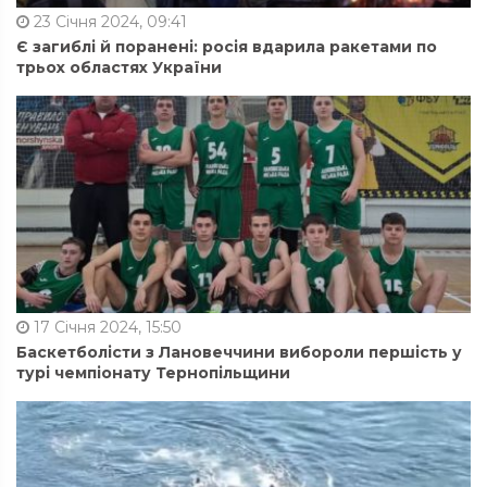
23 Січня 2024, 09:41
Є загиблі й поранені: росія вдарила ракетами по
трьох областях України
17 Січня 2024, 15:50
Баскетболісти з Лановеччини вибороли першість у
турі чемпіонату Тернопільщини