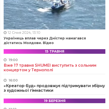
12 Січня 2024, 13:10
Українець вплав через Дністер намагався
дістатись Молдови. Відео
15 ТРАВНЯ
19:00
Вже 17 травня SHUMEI виступить з сольним
концертом у Тернополі
16:00
«Креатор-Буд» продовжує підтримувати збірну
з художньої гімнастики
19 БЕРЕЗНЯ