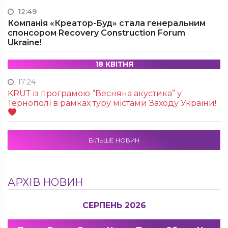
12:49
Компанія «Креатор-Буд» стала генеральним
спонсором Recovery Construction Forum
Ukraine!
18 КВІТНЯ
17:24
KRUТ із програмою “Весняна акустика” у
Тернополі в рамках туру містами Заходу України!
БІЛЬШЕ НОВИН
АРХІВ НОВИН
СЕРПЕНЬ 2026