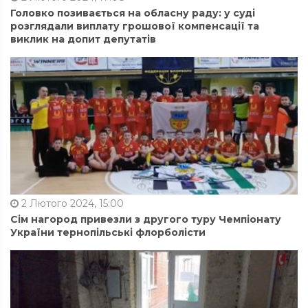
Головко позивається на обласну раду: у суді
розглядали виплату грошової компенсації та
виклик на допит депутатів
2 Лютого 2024, 15:00
Сім нагород привезли з другого туру Чемпіонату
України тернопільські флорболісти