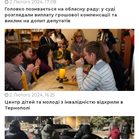
2 Лютого 2024, 17:08
Головко позивається на обласну раду: у суді
розглядали виплату грошової компенсації та
виклик на допит депутатів
2 Лютого 2024, 16:25
Центр дітей та молоді з інвалідністю відкрили в
Тернополі