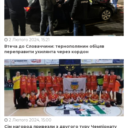
2 Лютого 2024, 15:21
Втеча до Словаччини: тернополянин обіцяв
переправити ухилянта через кордон
2 Лютого 2024, 15:00
Сім нагород привезли з другого туру Чемпіонату