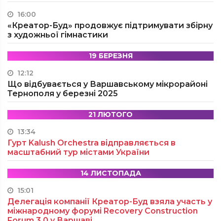
16:00
«Креатор-Буд» продовжує підтримувати збірну
з художньої гімнастики
19 БЕРЕЗНЯ
12:12
Що відбувається у Варшавському мікрорайоні
Тернополя у березні 2025
21 ЛЮТОГО
13:34
Гурт Kalush Orchestra відправляється в
масштабний тур містами України
14 ЛИСТОПАДА
15:01
Делегація компанії Креатор-Буд взяла участь у
міжнародному форумі Recovery Construction
Forum 3.0 у Варшаві