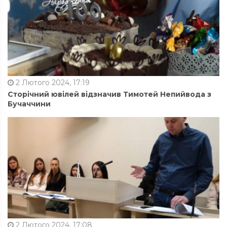
2 Лютого 2024, 17:19
Сторічний ювілей відзначив Тимотей Непийвода з
Бучаччини
2 Лютого 2024, 17:08