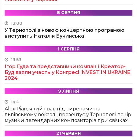
8 СЕРПНЯ
13:00
У Тернополі з новою концертною програмою
виступить Наталія Бучинська
1 СЕРПНЯ
13:53
Ігор Гуда та представники компанії Креатор-
Буд взяли участь у Конгресі INVEST IN UKRAINE
2024
9 ЛИПНЯ
14:41
Alex Pian, який грав під сиренами на
львівському вокзалі, презентує у Тернополі вечір
музики легендарних композиторів при свічках
21 ЧЕРВНЯ