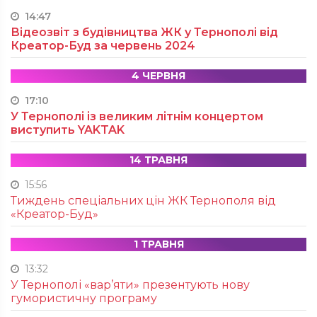
14:47
Відеозвіт з будівництва ЖК у Тернополі від
Креатор-Буд за червень 2024
4 ЧЕРВНЯ
17:10
У Тернополі із великим літнім концертом
виступить YAKTAK
14 ТРАВНЯ
15:56
Тиждень спеціальних цін ЖК Тернополя від
«Креатор-Буд»
1 ТРАВНЯ
13:32
У Тернополі «вар’яти» презентують нову
гумористичну програму