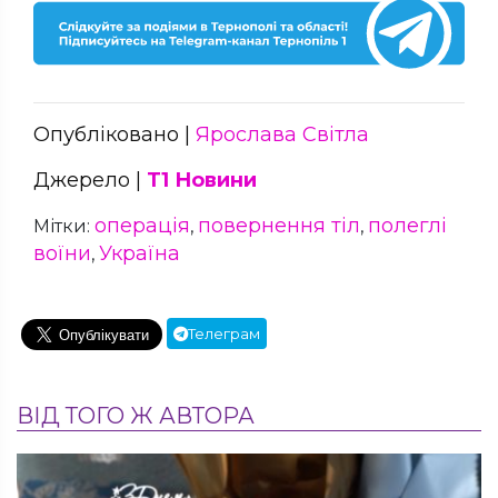
Опубліковано |
Ярослава Світла
Джерело |
Т1 Новини
операція
повернення тіл
полеглі
Мітки:
,
,
воїни
Україна
,
Телеграм
ВІД ТОГО Ж АВТОРА