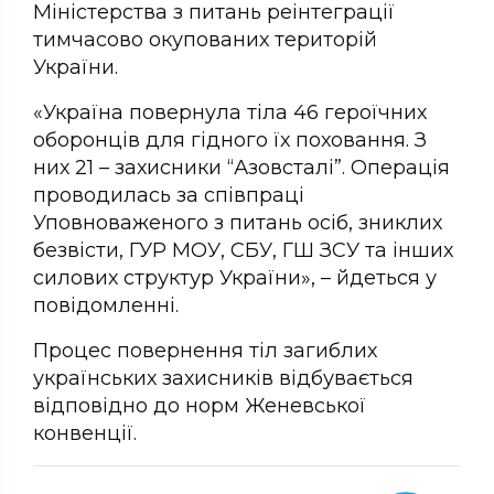
Міністерства з питань реінтеграції
тимчасово окупованих територій
України.
«Україна повернула тіла 46 героїчних
оборонців для гідного їх поховання. З
них 21 – захисники “Азовсталі”. Операція
проводилась за співпраці
Уповноваженого з питань осіб, зниклих
безвісти, ГУР МОУ, СБУ, ГШ ЗСУ та інших
силових структур України», – йдеться у
повідомленні.
Процес повернення тіл загиблих
українських захисників відбувається
відповідно до норм Женевської
конвенції.