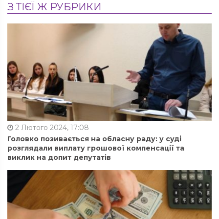
З ТІЄЇ Ж РУБРИКИ
2 Лютого 2024, 17:08
Головко позивається на обласну раду: у суді
розглядали виплату грошової компенсації та
виклик на допит депутатів