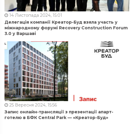
14 Листопада 2024, 15:01
Делегація компанії Креатор-Буд взяла участь у
міжнародному форумі Recovery Construction Forum
3.0 у Варшаві
25 Вересня 2024, 15:56
Запис онлайн-трансляції з презентації апарт-
готелю в БФК Central Park — «Креатор-Буд»