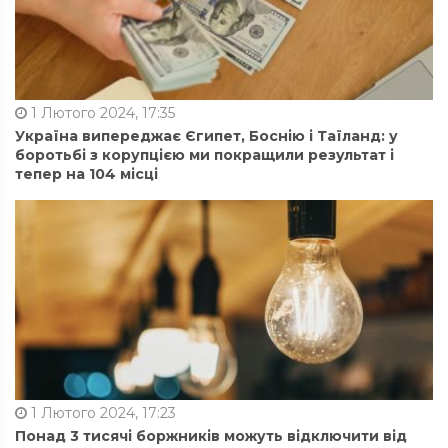
1 Лютого 2024, 17:35
Україна випереджає Єгипет, Боснію і Таїланд: у
боротьбі з корупцією ми покращили результат і
тепер на 104 місці
1 Лютого 2024, 17:23
Понад 3 тисячі боржників можуть відключити від