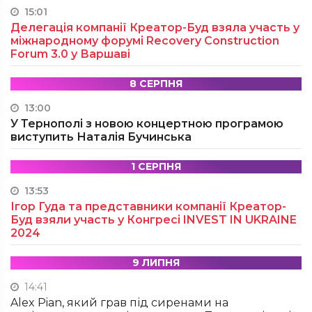
15:01
Делегація компанії Креатор-Буд взяла участь у
міжнародному форумі Recovery Construction
Forum 3.0 у Варшаві
8 СЕРПНЯ
13:00
У Тернополі з новою концертною програмою
виступить Наталія Бучинська
1 СЕРПНЯ
13:53
Ігор Гуда та представники компанії Креатор-
Буд взяли участь у Конгресі INVEST IN UKRAINE
2024
9 ЛИПНЯ
14:41
Alex Pian, який грав під сиренами на