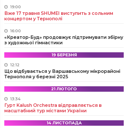
19:00
Вже 17 травня SHUMEI виступить з сольним
концертом у Тернополі
16:00
«Креатор-Буд» продовжує підтримувати збірну
з художньої гімнастики
19 БЕРЕЗНЯ
12:12
Що відбувається у Варшавському мікрорайоні
Тернополя у березні 2025
21 ЛЮТОГО
13:34
Гурт Kalush Orchestra відправляється в
масштабний тур містами України
14 ЛИСТОПАДА