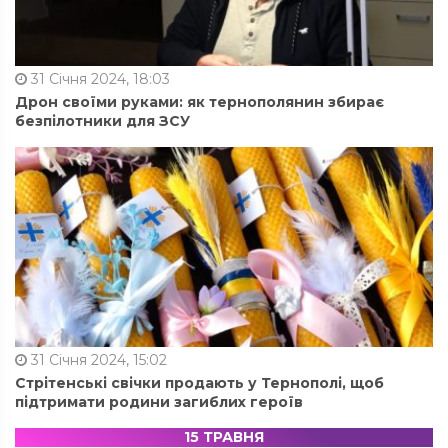
31 Січня 2024, 18:03
Дрон своїми руками: як тернополянин збирає
безпілотники для ЗСУ
31 Січня 2024, 15:02
Стрітенські свічки продають у Тернополі, щоб
підтримати родини загиблих героїв
15 ТРАВНЯ