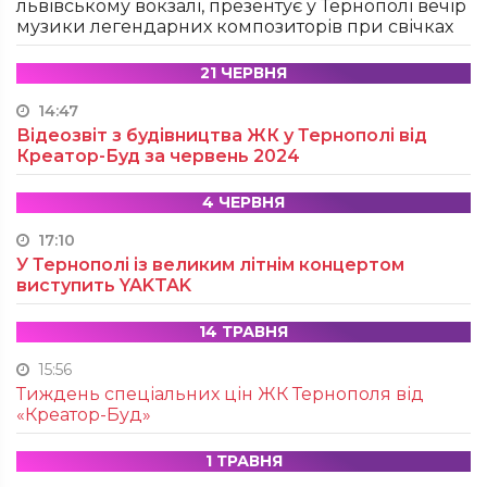
львівському вокзалі, презентує у Тернополі вечір
музики легендарних композиторів при свічках
21 ЧЕРВНЯ
14:47
Відеозвіт з будівництва ЖК у Тернополі від
Креатор-Буд за червень 2024
4 ЧЕРВНЯ
17:10
У Тернополі із великим літнім концертом
виступить YAKTAK
14 ТРАВНЯ
15:56
Тиждень спеціальних цін ЖК Тернополя від
«Креатор-Буд»
1 ТРАВНЯ