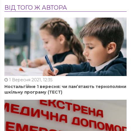
ВІД ТОГО Ж АВТОРА
1 Вересня 2021, 12:35
Ностальгійне 1 вересня: чи пам’ятають тернополяни
шкільну програму (ТЕСТ)