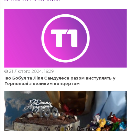
21 Лютого 2024, 16:29
Іво Бобул та Ліля Сандулеса разом виступлять у
Тернополі з великим концертом