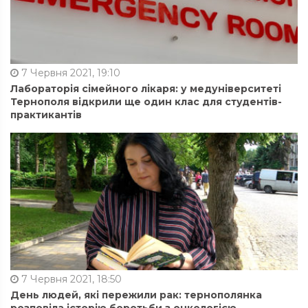
7 Червня 2021, 19:10
Лабораторія сімейного лікаря: у медуніверситеті
Тернополя відкрили ще один клас для студентів-
практикантів
7 Червня 2021, 18:50
День людей, які пережили рак: тернополянка