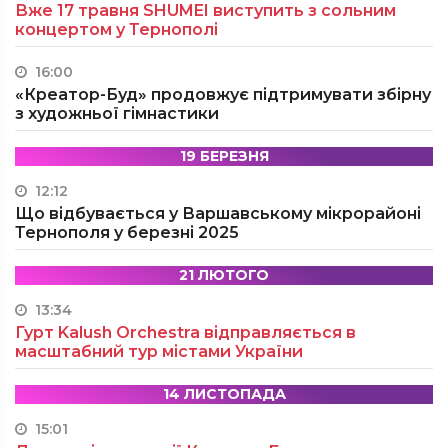
Вже 17 травня SHUMEI виступить з сольним
концертом у Тернополі
16:00
«Креатор-Буд» продовжує підтримувати збірну
з художньої гімнастики
19 БЕРЕЗНЯ
12:12
Що відбувається у Варшавському мікрорайоні
Тернополя у березні 2025
21 ЛЮТОГО
13:34
Гурт Kalush Orchestra відправляється в
масштабний тур містами України
14 ЛИСТОПАДА
15:01