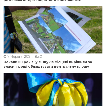
розповіла історію боротьби з онкологією
7 Червня 2021, 18:30
Чекали 50 років: у с. Жуків місцеві вирішили за
власні гроші облаштувати центральну площу