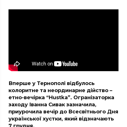
Вперше у Тернополі відбулось
колоритне та неординарне дійство –
етно-вечірка “Hustka”. Огранізаторка
заходу Іванна Сивак зазначила,
приурочила вечір до Всесвітнього Дня
української хустки, який відзначають
7 грудня.