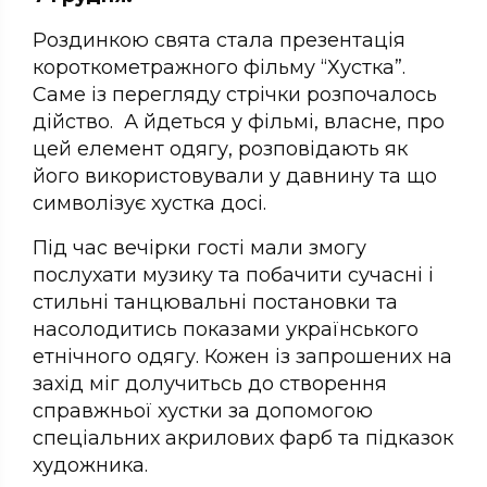
Роздинкою свята стала презентація
короткометражного фільму “Хустка”.
Саме із перегляду стрічки розпочалось
дійство. А йдеться у фільмі, власне, про
цей елемент одягу, розповідають як
його використовували у давнину та що
символізує хустка досі.
Під час вечірки гості мали змогу
послухати музику та побачити сучасні і
стильні танцювальні постановки та
насолодитись показами українського
етнічного одягу. Кожен із запрошених на
захід міг долучитьсь до створення
справжньої хустки за допомогою
спеціальних акрилових фарб та підказок
художника.