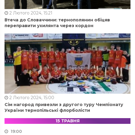
2 Лютого 2024, 15:21
Втеча до Словаччини: тернополянин обіцяв
переправити ухилянта через кордон
2 Лютого 2024, 15:00
Сім нагород привезли з другого туру Чемпіонату
України тернопільські флорболісти
15 ТРАВНЯ
19:00