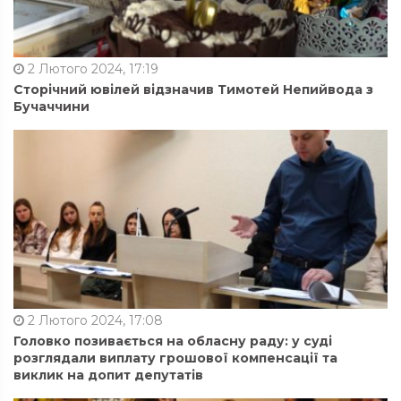
2 Лютого 2024, 17:19
Сторічний ювілей відзначив Тимотей Непийвода з
Бучаччини
2 Лютого 2024, 17:08
Головко позивається на обласну раду: у суді
розглядали виплату грошової компенсації та
виклик на допит депутатів