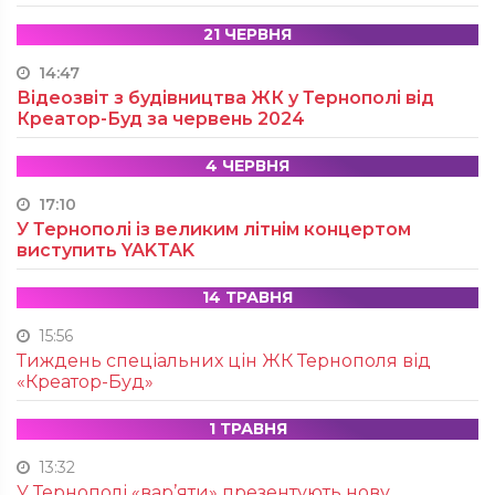
21 ЧЕРВНЯ
14:47
Відеозвіт з будівництва ЖК у Тернополі від
Креатор-Буд за червень 2024
4 ЧЕРВНЯ
17:10
У Тернополі із великим літнім концертом
виступить YAKTAK
14 ТРАВНЯ
15:56
Тиждень спеціальних цін ЖК Тернополя від
«Креатор-Буд»
1 ТРАВНЯ
13:32
У Тернополі «вар’яти» презентують нову