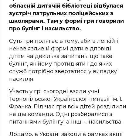
обласній дитячій бібліотеці відбулася
зустріч патрульних поліцейських з
школярами. Там у формі гри говорили
про булінг і насильство.
Суть гри полягає в тому, аби в легкій і
ненав’язливій формі дати відповіді
дітям на декілька запитань: що таке
булінг, як йому протидіяти і до яких
служб потрібно звертатися у випадку
насилля.
Участь у грі сьогодні взяли учні
Тернопільської Української гімназії ім. І.
Франка. Під час гри всіх дітей розділили
на дві команди. Одні розбиралися з
питаннями булінгу, а інші – насильства.
Додамо, в Україні заходи в рамках акції