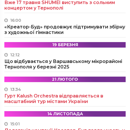
Вже 17 травня SHUMEI виступить з сольним
концертом у Тернополі
16:00
«Креатор-Буд» продовжує підтримувати збірну
з художньої гімнастики
19 БЕРЕЗНЯ
12:12
Що відбувається у Варшавському мікрорайоні
Тернополя у березні 2025
21 ЛЮТОГО
13:34
Гурт Kalush Orchestra відправляється в
масштабний тур містами України
14 ЛИСТОПАДА
15:01