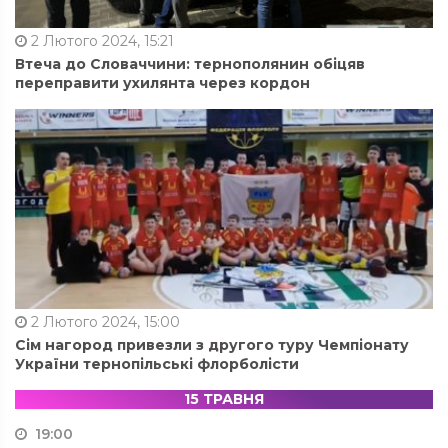
2 Лютого 2024, 15:21
Втеча до Словаччини: тернополянин обіцяв
переправити ухилянта через кордон
2 Лютого 2024, 15:00
Сім нагород привезли з другого туру Чемпіонату
України тернопільські флорболісти
15 ТРАВНЯ
19:00