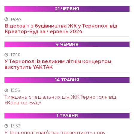
21 ЧЕРВНЯ
14:47
Відеозвіт з будівництва ЖК у Тернополі від
Креатор-Буд за червень 2024
4 ЧЕРВНЯ
17:10
У Тернополі із великим літнім концертом
виступить YAKTAK
14 ТРАВНЯ
15:56
Тиждень спеціальних цін ЖК Тернополя від
«Креатор-Буд»
1 ТРАВНЯ
13:32
У Тернополі «вар’яти» презентують нову