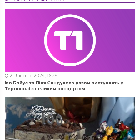
21 Лютого 2024, 16:29
Іво Бобул та Ліля Сандулеса разом виступлять у
Тернополі з великим концертом