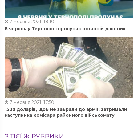
7 Червня 2021, 18:10
8 червня у Тернополі пролунає останній дзвоник
7 Червня 2021, 17:50
1500 доларів, щоб не забрали до армії: затримали
заступника комісара районного військомату
З ТІЄЇ Ж РУБРИКИ