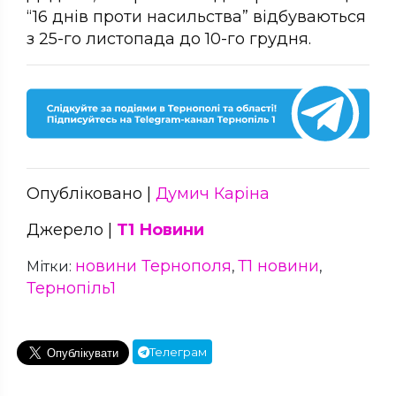
“16 днів проти насильства” відбуваються
з 25-го листопада до 10-го грудня.
Опубліковано |
Думич Каріна
Джерело |
Т1 Новини
новини Тернополя
Т1 новини
Мітки:
,
,
Тернопіль1
Телеграм