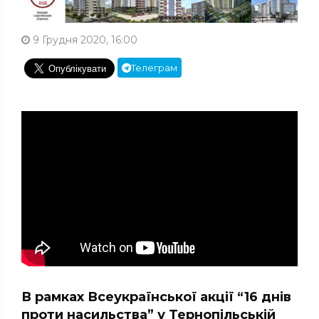
9 Грудня 2020, 16:00
Телеграм
В рамках Всеукраїнської акції “16 днів
проти насильства” у Тернопільській