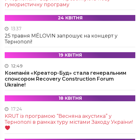
гумористичну програму
24 КВІТНЯ
13:37
25 травня MÉLOVIN запрошує на концерт у
Тернополі!
19 КВІТНЯ
12:49
Компанія «Креатор-Буд» стала генеральним
спонсором Recovery Construction Forum
Ukraine!
18 КВІТНЯ
17:24
KRUТ із програмою “Весняна акустика” у
Тернополі в рамках туру містами Заходу України!