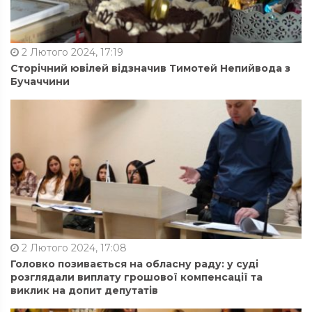
2 Лютого 2024, 17:19
Сторічний ювілей відзначив Тимотей Непийвода з
Бучаччини
2 Лютого 2024, 17:08
Головко позивається на обласну раду: у суді
розглядали виплату грошової компенсації та
виклик на допит депутатів