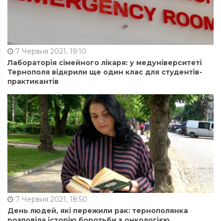
7 Червня 2021, 19:10
Лабораторія сімейного лікаря: у медуніверситеті
Тернополя відкрили ще один клас для студентів-
практикантів
7 Червня 2021, 18:50
День людей, які пережили рак: тернополянка
розповіла історію боротьби з онкологією