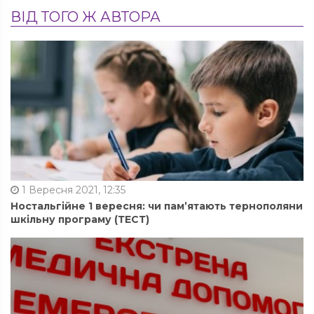
ВІД ТОГО Ж АВТОРА
1 Вересня 2021, 12:35
Ностальгійне 1 вересня: чи пам’ятають тернополяни
шкільну програму (ТЕСТ)