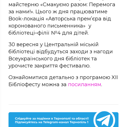
майстерню «Смакуємо разом: Перемога
за нами!». Цього ж дня працюватиме
Book-локація «Авторська прем’єра від
коронованого письменника» у
бібліотеці–філії №4 для дітей.
30 вересня у Центральній міській
бібліотеці відбудуться заходи з нагоди
Всеукраїнського дня бібліотек та
урочисте закриття фестивалю.
Ознайомитися детально з програмою XІІ
Бібліофесту можна за
посиланням
.