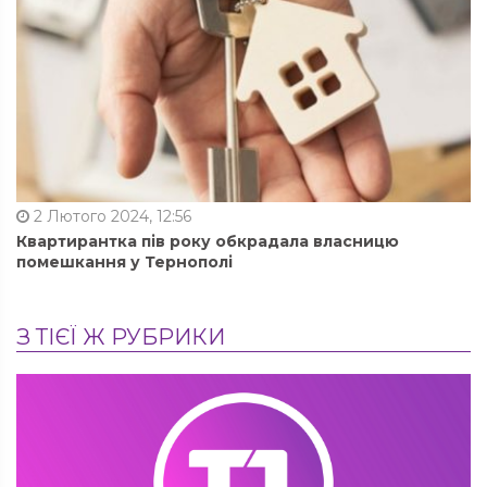
2 Лютого 2024, 12:56
Квартирантка пів року обкрадала власницю
помешкання у Тернополі
З ТІЄЇ Ж РУБРИКИ