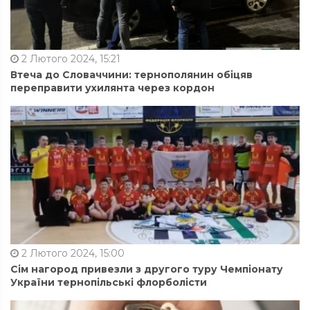
2 Лютого 2024, 15:21
Втеча до Словаччини: тернополянин обіцяв
переправити ухилянта через кордон
2 Лютого 2024, 15:00
Сім нагород привезли з другого туру Чемпіонату
України тернопільські флорболісти