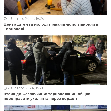
2 Лютого 2024, 16:25
Центр дітей та молоді з інвалідністю відкрили в
Тернополі
2 Лютого 2024, 15:21
Втеча до Словаччини: тернополянин обіцяв
переправити ухилянта через кордон