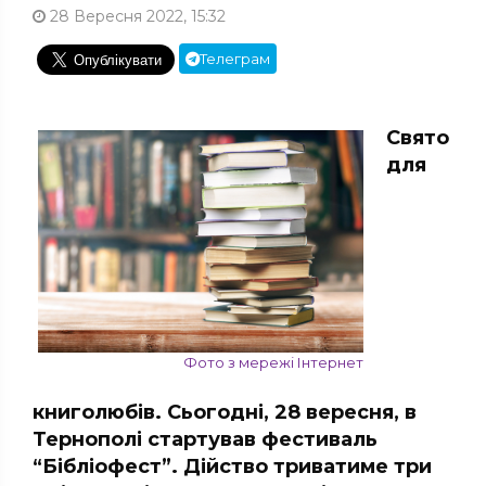
28 Вересня 2022, 15:32
Телеграм
Свято
для
Фото з мережі Інтернет
книголюбів. Сьогодні, 28 вересня, в
Тернополі стартував фестиваль
“Бібліофест”. Дійство триватиме три