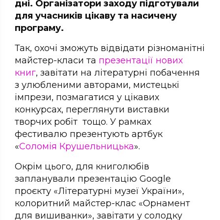
дні. Організатори заходу підготували
для учасників цікаву та насичену
програму.
Так, охочі зможуть відвідати різноманітні
майстер-класи та
презентації нових
книг
, завітати на літературні побачення
з улюбленими авторами, мистецькі
імпрези, позмагатися у цікавих
конкурсах, переглянути виставки
творчих робіт тощо. У рамках
фестивалю презентують артбук
«
Соломія Крушельницька
».
Окрім цього, для книголюбів
запланували презентацію Google
проєкту «Літературні музеї України»,
колоритний майстер-клас «Орнамент
для вишиванки», завітати у солодку