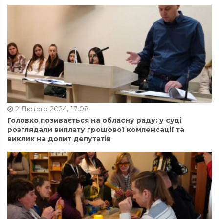
2 Лютого 2024, 17:08
Головко позивається на обласну раду: у суді
розглядали виплату грошової компенсації та
виклик на допит депутатів