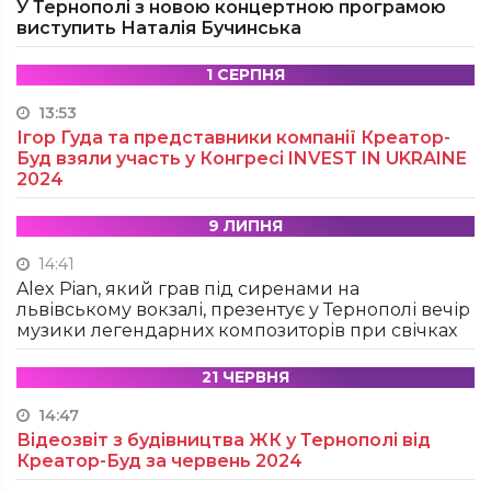
У Тернополі з новою концертною програмою
виступить Наталія Бучинська
1 СЕРПНЯ
13:53
Ігор Гуда та представники компанії Креатор-
Буд взяли участь у Конгресі INVEST IN UKRAINE
2024
9 ЛИПНЯ
14:41
Alex Pian, який грав під сиренами на
львівському вокзалі, презентує у Тернополі вечір
музики легендарних композиторів при свічках
21 ЧЕРВНЯ
14:47
Відеозвіт з будівництва ЖК у Тернополі від
Креатор-Буд за червень 2024