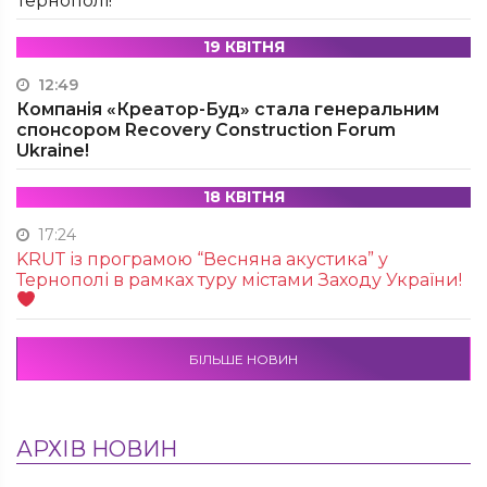
Тернополі!
19 КВІТНЯ
12:49
Компанія «Креатор-Буд» стала генеральним
спонсором Recovery Construction Forum
Ukraine!
18 КВІТНЯ
17:24
KRUТ із програмою “Весняна акустика” у
Тернополі в рамках туру містами Заходу України!
БІЛЬШЕ НОВИН
АРХІВ НОВИН