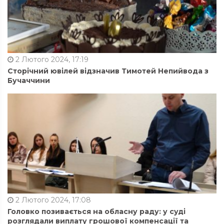
2 Лютого 2024, 17:19
Сторічний ювілей відзначив Тимотей Непийвода з
Бучаччини
2 Лютого 2024, 17:08
Головко позивається на обласну раду: у суді
розглядали виплату грошової компенсації та