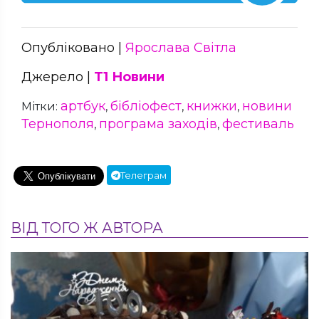
Опубліковано |
Ярослава Світла
Джерело |
Т1 Новини
артбук
бібліофест
книжки
новини
Мітки:
,
,
,
Тернополя
програма заходів
фестиваль
,
,
Телеграм
ВІД ТОГО Ж АВТОРА