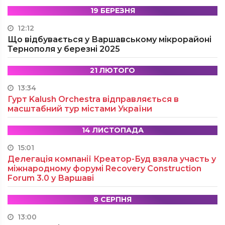
19 БЕРЕЗНЯ
12:12
Що відбувається у Варшавському мікрорайоні
Тернополя у березні 2025
21 ЛЮТОГО
13:34
Гурт Kalush Orchestra відправляється в
масштабний тур містами України
14 ЛИСТОПАДА
15:01
Делегація компанії Креатор-Буд взяла участь у
міжнародному форумі Recovery Construction
Forum 3.0 у Варшаві
8 СЕРПНЯ
13:00