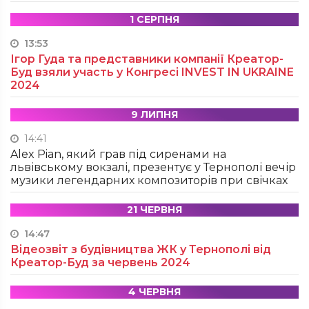
1 СЕРПНЯ
13:53
Ігор Гуда та представники компанії Креатор-
Буд взяли участь у Конгресі INVEST IN UKRAINE
2024
9 ЛИПНЯ
14:41
Alex Pian, який грав під сиренами на
львівському вокзалі, презентує у Тернополі вечір
музики легендарних композиторів при свічках
21 ЧЕРВНЯ
14:47
Відеозвіт з будівництва ЖК у Тернополі від
Креатор-Буд за червень 2024
4 ЧЕРВНЯ