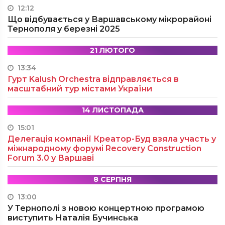
12:12
Що відбувається у Варшавському мікрорайоні
Тернополя у березні 2025
21 ЛЮТОГО
13:34
Гурт Kalush Orchestra відправляється в
масштабний тур містами України
14 ЛИСТОПАДА
15:01
Делегація компанії Креатор-Буд взяла участь у
міжнародному форумі Recovery Construction
Forum 3.0 у Варшаві
8 СЕРПНЯ
13:00
У Тернополі з новою концертною програмою
виступить Наталія Бучинська