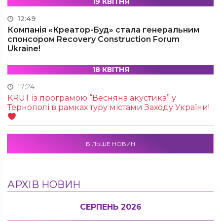
19 КВІТНЯ
12:49
Компанія «Креатор-Буд» стала генеральним
спонсором Recovery Construction Forum
Ukraine!
18 КВІТНЯ
17:24
KRUТ із програмою “Весняна акустика” у
Тернополі в рамках туру містами Заходу України!
БІЛЬШЕ НОВИН
АРХІВ НОВИН
СЕРПЕНЬ 2026