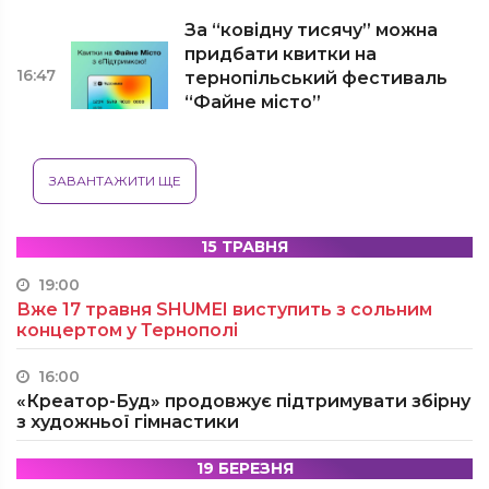
За “ковідну тисячу” можна
придбати квитки на
16:47
тернопільський фестиваль
“Файне місто”
ЗАВАНТАЖИТИ ЩЕ
15 ТРАВНЯ
19:00
Вже 17 травня SHUMEI виступить з сольним
концертом у Тернополі
16:00
«Креатор-Буд» продовжує підтримувати збірну
з художньої гімнастики
19 БЕРЕЗНЯ