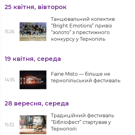
25 квітня, вівторок
Танцювальний колектив
“Bright Emotions” привіз
15:26
“золото” з престижного
конкурсу у Тернопіль
19 квітня, середа
Faine Misto — більше не
14:35
тернопільський фестиваль
28 вересня, середа
Традиційний фестиваль
“Бібліофест” стартував у
15:32
Тернополі