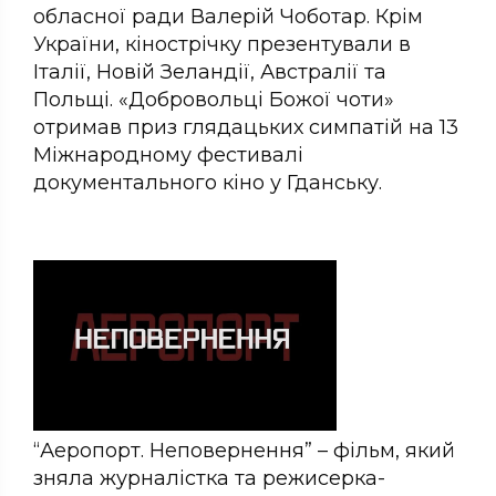
обласної ради Валерій Чоботар. Крім
України, кінострічку презентували в
Італії, Новій Зеландії, Австралії та
Польщі. «Добровольці Божої чоти»
отримав приз глядацьких симпатій на 13
Міжнародному фестивалі
документального кіно у Гданську.
“Аеропорт. Неповернення” – фільм, який
зняла журналістка та режисерка-