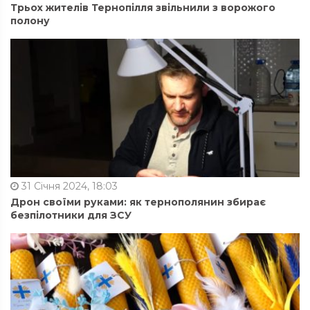
Трьох жителів Тернопілля звільнили з ворожого
полону
31 Січня 2024, 18:03
Дрон своїми руками: як тернополянин збирає
безпілотники для ЗСУ