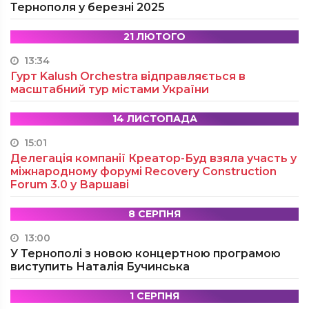
Тернополя у березні 2025
21 ЛЮТОГО
13:34
Гурт Kalush Orchestra відправляється в
масштабний тур містами України
14 ЛИСТОПАДА
15:01
Делегація компанії Креатор-Буд взяла участь у
міжнародному форумі Recovery Construction
Forum 3.0 у Варшаві
8 СЕРПНЯ
13:00
У Тернополі з новою концертною програмою
виступить Наталія Бучинська
1 СЕРПНЯ