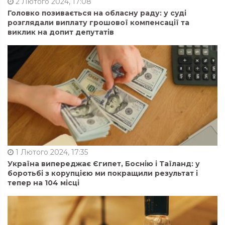
2 Лютого 2024, 17:08
Головко позивається на обласну раду: у суді
розглядали виплату грошової компенсації та
виклик на допит депутатів
1 Лютого 2024, 17:35
Україна випереджає Єгипет, Боснію і Таїланд: у
боротьбі з корупцією ми покращили результат і
тепер на 104 місці