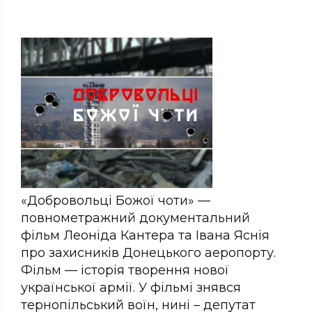
«Добровольці Божої чоти» —
повнометражний документальний
фільм Леоніда Кантера та Івана Яснія
про захисників Донецького аеропорту.
Фільм — історія творення нової
української армії. У фільмі знявся
тернопільський воїн, нині – депутат