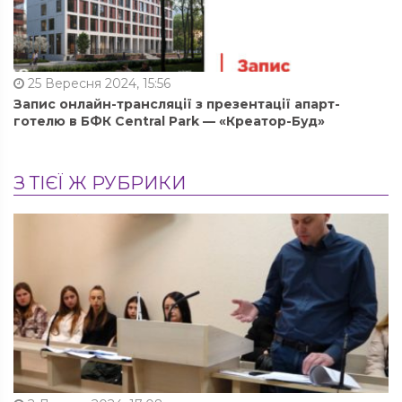
25 Вересня 2024, 15:56
Запис онлайн-трансляції з презентації апарт-
готелю в БФК Central Park — «Креатор-Буд»
З ТІЄЇ Ж РУБРИКИ