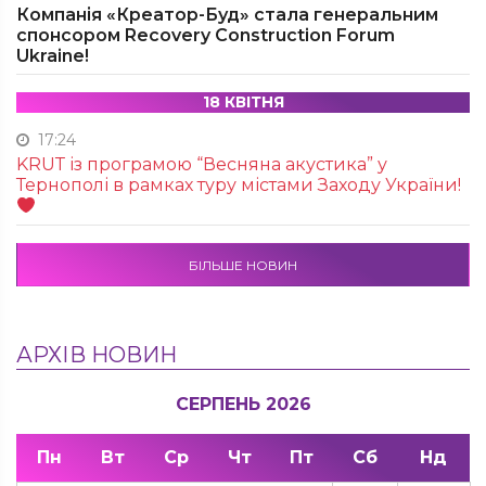
Компанія «Креатор-Буд» стала генеральним
спонсором Recovery Construction Forum
Ukraine!
18 КВІТНЯ
17:24
KRUТ із програмою “Весняна акустика” у
Тернополі в рамках туру містами Заходу України!
БІЛЬШЕ НОВИН
АРХІВ НОВИН
СЕРПЕНЬ 2026
Пн
Вт
Ср
Чт
Пт
Сб
Нд