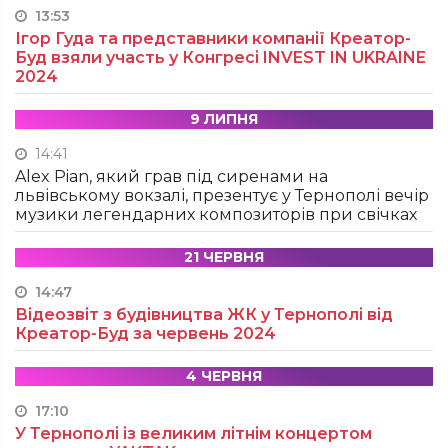
13:53
Ігор Гуда та представники компанії Креатор-
Буд взяли участь у Конгресі INVEST IN UKRAINE
2024
9 ЛИПНЯ
14:41
Alex Pian, який грав під сиренами на
львівському вокзалі, презентує у Тернополі вечір
музики легендарних композиторів при свічках
21 ЧЕРВНЯ
14:47
Відеозвіт з будівництва ЖК у Тернополі від
Креатор-Буд за червень 2024
4 ЧЕРВНЯ
17:10
У Тернополі із великим літнім концертом