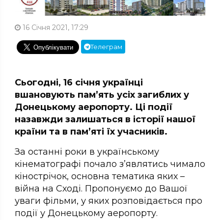
16 Січня 2021, 17:29
Телеграм
Сьогодні, 16 січня українці
вшановують пам’ять усіх загиблих у
Донецькому аеропорту. Ці події
назавжди залишаться в історії нашої
країни та в пам’яті їх учасників.
За останні роки в українському
кінематографі почало з’являтись чимало
кінострічок, основна тематика яких –
війна на Сході. Пропонуємо до Вашої
уваги фільми, у яких розповідається про
події у Донецькому аеропорту.