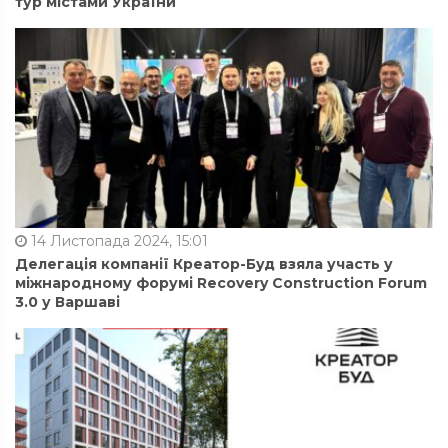
тур містами України
14 Листопада 2024, 15:01
Делегація компанії Креатор-Буд взяла участь у
міжнародному форумі Recovery Construction Forum
3.0 у Варшаві