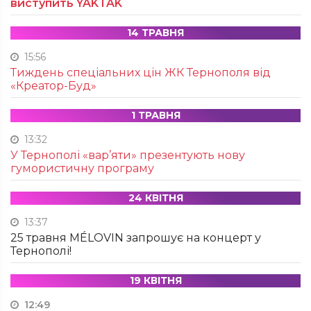
виступить YAKTAK
14 ТРАВНЯ
15:56
Тиждень спеціальних цін ЖК Тернополя від
«Креатор-Буд»
1 ТРАВНЯ
13:32
У Тернополі «вар’яти» презентують нову
гумористичну програму
24 КВІТНЯ
13:37
25 травня MÉLOVIN запрошує на концерт у
Тернополі!
19 КВІТНЯ
12:49