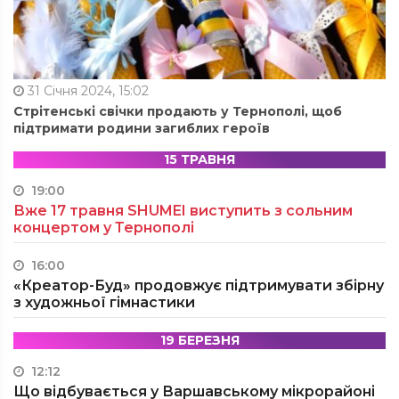
31 Січня 2024, 15:02
Стрітенські свічки продають у Тернополі, щоб
підтримати родини загиблих героїв
15 ТРАВНЯ
19:00
Вже 17 травня SHUMEI виступить з сольним
концертом у Тернополі
16:00
«Креатор-Буд» продовжує підтримувати збірну
з художньої гімнастики
19 БЕРЕЗНЯ
12:12
Що відбувається у Варшавському мікрорайоні